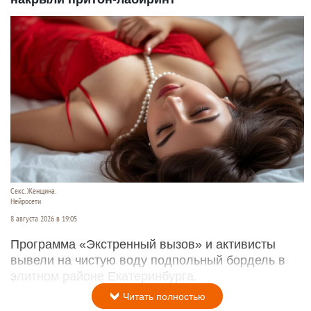
Секс. Женщина.
Нейросети
8 августа 2026 в 19:05
Программа «Экстренный вызов» и активисты
вывели на чистую воду подпольный бордель в
элитном районе Екатеринбурга.
Читать полностью