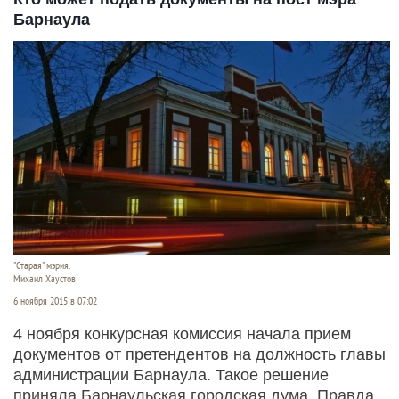
Барнаула
"Старая" мэрия.
Михаил Хаустов
6 ноября 2015 в 07:02
4 ноября конкурсная комиссия начала прием
документов от претендентов на должность главы
администрации Барнаула. Такое решение
приняла Барнаульская городская дума. Правда,