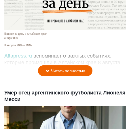
Главное за день в Алтайском крае.
altapress.ru.
8 августа 2026 в 20:05
Altapress.ru
вспоминает о важных событиях,
которые произошли в Алтайском крае 8 августа.
Читать полностью
Умер отец аргентинского футболиста Лионеля
Месси