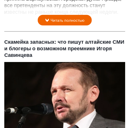
все претенденты на эту должность станут
известны не раньше конца следующей недели.
Читать полностью
Скамейка запасных: что пишут алтайские СМИ
и блогеры о возможном преемнике Игоря
Савинцева