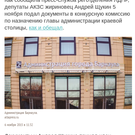
депутаты АКЗС жириновец Андрей Щукин 5
ноября подал документы в конкурсную комиссию
по назначению главы администрации краевой
столицы,
как и обещал
.
Администрация Барнаула.
altapress.ru
6 ноября 2015 в 11:32