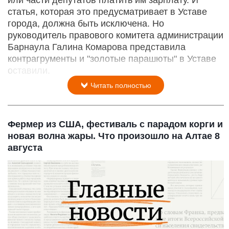
или части депутатов платить им зарплату. И
статья, которая это предусматривает в Уставе
города, должна быть исключена. Но
руководитель правового комитета администрации
Барнаула Галина Комарова представила
контрагрументы и "золотые парашюты" в Уставе
оставили.
Читать полностью
Фермер из США, фестиваль с парадом корги и
новая волна жары. Что произошло на Алтае 8
августа