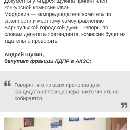
Документы у Андрея Щукина принял член
конкурсной комиссии Иван
Мордовин — зампредседателя комитета по
законности и местному самоуправлению
Барнаульской городской Думы. Теперь, по
словам депутата-претендента, комиссия будет их
тщательно проверять.
Андрей Щукин,
депутат фракции ЛДПР в АКЗС:
Говорят, что никаких препонов для
кандидата-оппозиционера никто чинить не
собирается.