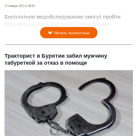
13 января 2023 в 08:54
Бесплатное медобследование смогут пройти
барнаульцы 13 января на Старом базаре.
Читать полностью
Тракторист в Бурятии забил мужчину
табуреткой за отказ в помощи