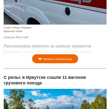
Скорая помощь. Медицина.
Берникова Мария
10 августа 2026 в 16:40
Пенсионерка приняла за шпинат ядовитое
растение и вырастила его на своем участке.
Читать полностью
С рельс в Иркутске сошли 11 вагонов
грузового поезда