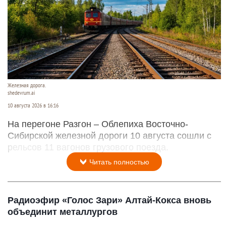
Железная дорога.
shedevrum.ai
10 августа 2026 в 16:16
На перегоне Разгон – Облепиха Восточно-
Сибирской железной дороги 10 августа сошли с
рельсов 11 вагонов грузового поезда.
Читать полностью
Радиоэфир «Голос Зари» Алтай-Кокса вновь
объединит металлургов