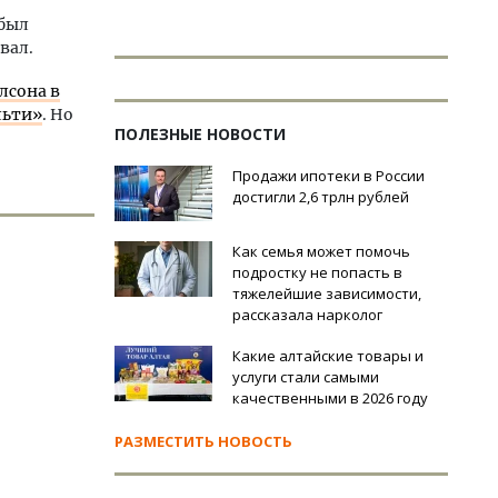
 был
вал.
лсона в
льти»
. Но
ПОЛЕЗНЫЕ НОВОСТИ
Продажи ипотеки в России
достигли 2,6 трлн рублей
Как семья может помочь
подростку не попасть в
тяжелейшие зависимости,
рассказала нарколог
Какие алтайские товары и
услуги стали самыми
качественными в 2026 году
РАЗМЕСТИТЬ НОВОСТЬ