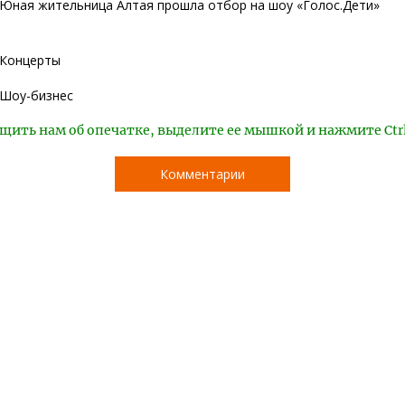
Юная жительница Алтая прошла отбор на шоу «Голос.Дети»
Концерты
Шоу-бизнес
щить нам об опечатке, выделите ее мышкой и нажмите Ctr
Комментарии