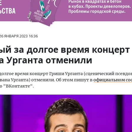
26 ЯНВАРЯ 2023
16:36
ый за долгое время концерт
а Урганта отменили
долгое время концерт Гриши Урганта (сценический псевд
ана Урганта) отменили. Об этом пишут в
официальном со
о "ВКонтакте".