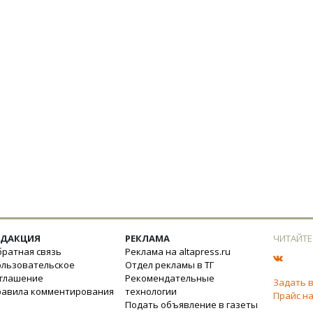
ЕДАКЦИЯ
РЕКЛАМА
ЧИТАЙТЕ
ратная связь
Реклама на altapress.ru
ользовательское
Отдел рекламы в ТГ
оглашение
Рекомендательные
Задать 
равила комментирования
технологии
Прайс на
Подать объявление в газеты