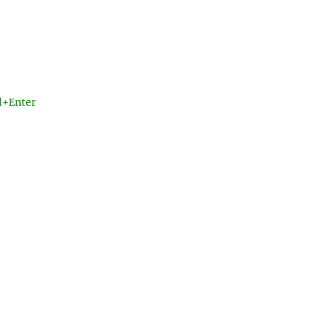
l+Enter