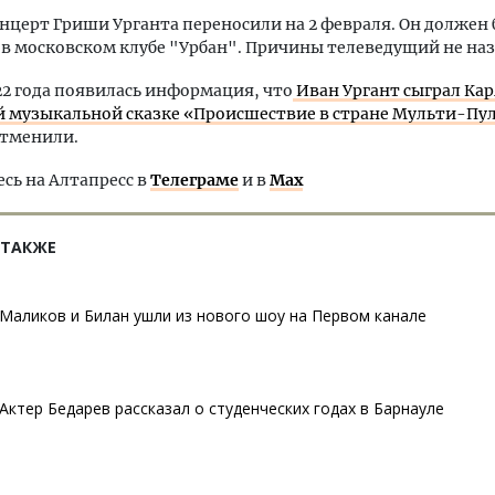
онцерт Гриши Урганта переносили на 2 февраля. Он должен
 в московском клубе "Урбан". Причины телеведущий не наз
22 года появилась информация, что
Иван Ургант сыграл Кар
й музыкальной сказке «Происшествие в стране Мульти-Пу
отменили.
ь на Алтапресс в
Телеграме
и в
Max
 ТАКЖЕ
Маликов и Билан ушли из нового шоу на Первом канале
Актер Бедарев рассказал о студенческих годах в Барнауле