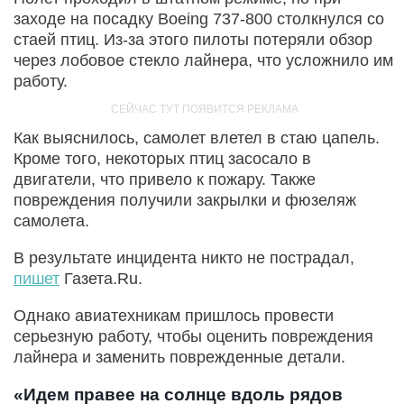
заходе на посадку Boeing 737-800 столкнулся со
стаей птиц. Из-за этого пилоты потеряли обзор
через лобовое стекло лайнера, что усложнило им
работу.
Как выяснилось, самолет влетел в стаю цапель.
Кроме того, некоторых птиц засосало в
двигатели, что привело к пожару. Также
повреждения получили закрылки и фюзеляж
самолета.
В результате инцидента никто не пострадал,
пишет
Газета.Ru.
Однако авиатехникам пришлось провести
серьезную работу, чтобы оценить повреждения
лайнера и заменить поврежденные детали.
«Идем правее на солнце вдоль рядов