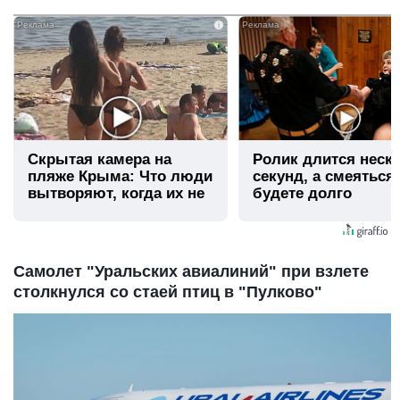
i
Скрытая камера на
Ролик длится неск
пляже Крыма: Что люди
секунд, а смеяться
вытворяют, когда их не
будете долго
видят...
Самолет "Уральских авиалиний" при взлете
столкнулся со стаей птиц в "Пулково"