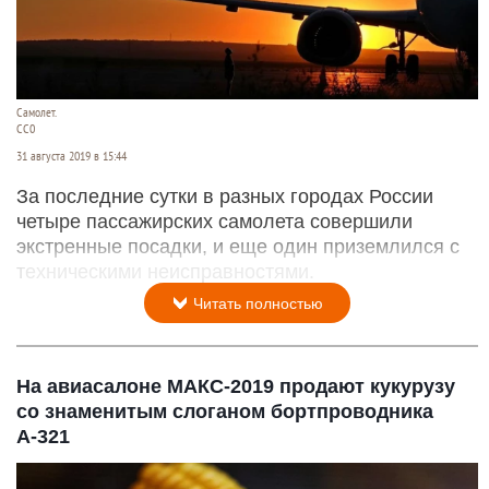
Самолет.
СС0
31 августа 2019 в 15:44
За последние сутки в разных городах России
четыре пассажирских самолета совершили
экстренные посадки, и еще один приземлился с
техническими неисправностями.
Читать полностью
На авиасалоне МАКС-2019 продают кукурузу
со знаменитым слоганом бортпроводника
А-321