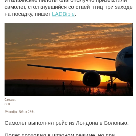
самолет, столкнувшийся со стаей птиц при заходе
на посадку, пишет
LADBible
.
Самолет.
СС0
29 ноября 2021 в 22:31
Самолет выполнял рейс из Лондона в Болонью.
Полет проходил в штатном режиме, но при