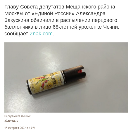
Главу Совета депутатов Мещанского района
Москвы от «Единой России» Александра
Закускина обвинили в распылении перцового
баллончика в лицо 68-летней уроженке Чечни,
сообщает
Znak.com
.
Перцовый баллончик.
altapress.ru
13 февраля 2022 в 13:21