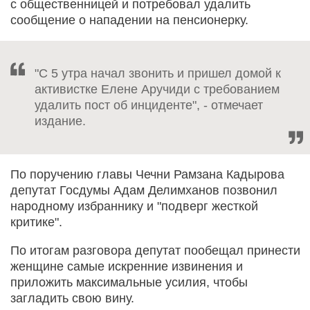
с общественницей и потребовал удалить
сообщение о нападении на пенсионерку.
"С 5 утра начал звонить и пришел домой к
активистке Елене Аручиди с требованием
удалить пост об инциденте", - отмечает
издание.
По поручению главы Чечни Рамзана Кадырова
депутат Госдумы Адам Делимханов позвонил
народному избраннику и "подверг жесткой
критике".
По итогам разговора депутат пообещал принести
женщине самые искренние извинения и
приложить максимальные усилия, чтобы
загладить свою вину.