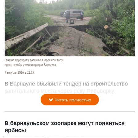
Старую переправу размыло в прошлом году
пресс-службы администрации Барнаула
7 августа 2026 в 22:55
В Барнауле объявили тендер на строительство
капитального моста через реку Пивоварку.
Читать полностью
В барнаульском зоопарке могут появиться
ирбисы