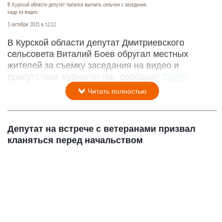
В Курской области депутат пытался выгнать сельчан с заседания.
кадр из видео.
3 октября 2021 в 12:12
В Курской области депутат Дмитриевского
сельсовета Виталий Боев обругал местных
жителей за съемку заседания на видео и
присутствие журналистов, сообщает
ZNAK
.
Читать полностью
Депутат на встрече с ветеранами призвал
кланяться перед начальством