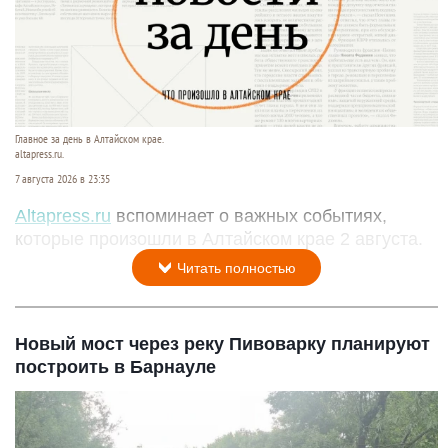
Главное за день в Алтайском крае.
altapress.ru.
7 августа 2026 в 23:35
Altapress.ru
вспоминает о важных событиях,
которые произошли в Алтайском крае 2 августа.
Читать полностью
Новый мост через реку Пивоварку планируют
построить в Барнауле