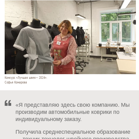
Конкурс «Лучшая швея— 2024».
Софья Комарова
«Я представляю здесь свою компанию. Мы
производим автомобильные коврики по
индивидуальному заказу.
Получила среднеспециальное образование
— техник-технолог швейного производства.