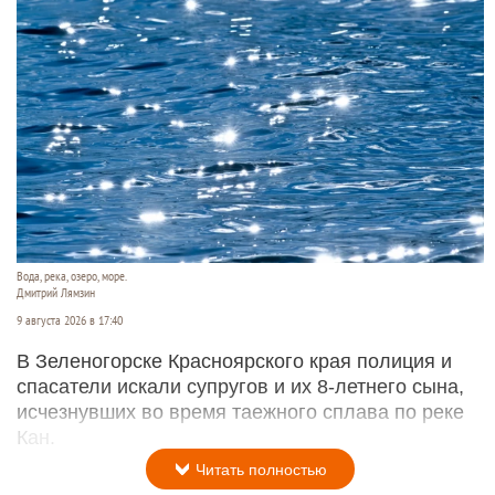
Вода, река, озеро, море.
Дмитрий Лямзин
9 августа 2026 в 17:40
В Зеленогорске Красноярского края полиция и
спасатели искали супругов и их 8-летнего сына,
исчезнувших во время таежного сплава по реке
Кан.
Читать полностью