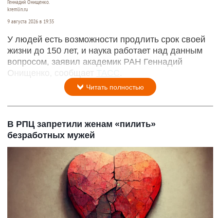
Геннадий Онищенко.
kremlin.ru
9 августа 2026 в 19:35
У людей есть возможности продлить срок своей
жизни до 150 лет, и наука работает над данным
вопросом, заявил академик РАН Геннадий
Онищенко, сообщает
ТАСС
.
Читать полностью
В РПЦ запретили женам «пилить»
безработных мужей