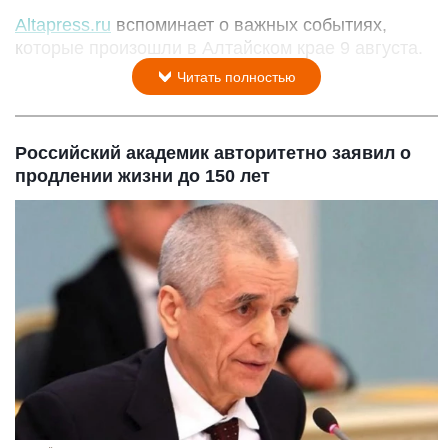
Altapress.ru
вспоминает о важных событиях,
которые произошли в Алтайском крае 9 августа.
Читать полностью
Российский академик авторитетно заявил о
продлении жизни до 150 лет