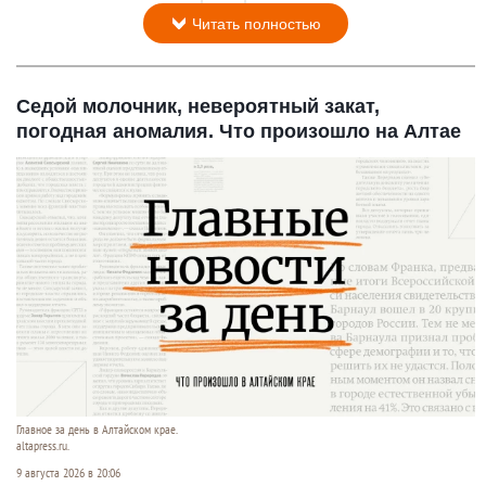
Читать полностью
Седой молочник, невероятный закат,
погодная аномалия. Что произошло на Алтае
Главное за день в Алтайском крае.
altapress.ru.
9 августа 2026 в 20:06