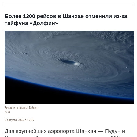
Более 1300 рейсов в Шанхае отменили из-за
тайфуна «Долфин»
Земля из космоса. Тайфун.
СС0
9 августа 2026 в 17:05
Два крупнейших аэропорта Шанхая — Пудун и