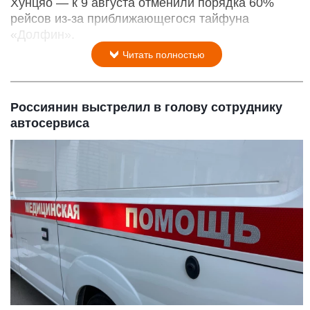
Хунцяо — к 9 августа отменили порядка 60%
рейсов из-за приближающегося тайфуна
«Долфин».
Читать полностью
Россиянин выстрелил в голову сотруднику
автосервиса