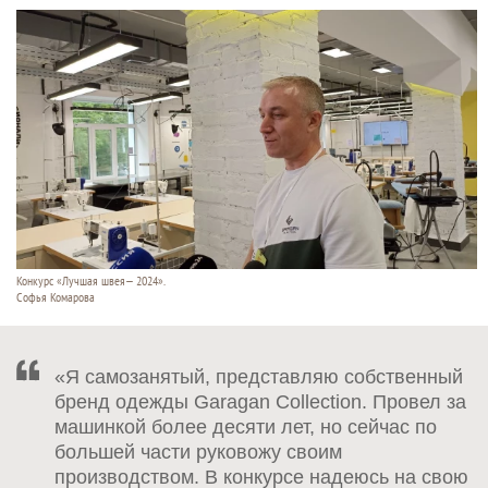
Конкурс «Лучшая швея— 2024».
Софья Комарова
«Я самозанятый, представляю собственный
бренд одежды Garagan Collection. Провел за
машинкой более десяти лет, но сейчас по
большей части руковожу своим
производством. В конкурсе надеюсь на свою