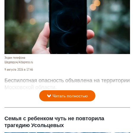
Экран телефона
Шедеврум/Altapress.ru
9 августа 2026 в 17:46
Беспилотная опасность объявлена на территории
Московской области.
Читать полностью
Семья с ребенком чуть не повторила
трагедию Усольцевых