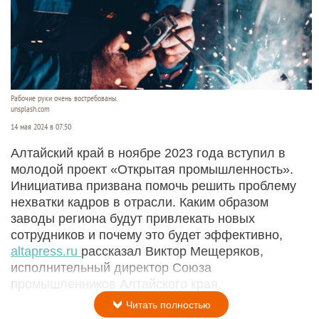
Рабочие руки очень востребованы.
unsplash.com
14 мая 2024 в 07:50
Алтайский край в ноябре 2023 года вступил в
молодой проект «Открытая промышленность».
Инициатива призвана помочь решить проблему
нехватки кадров в отрасли. Каким образом
заводы региона будут привлекать новых
сотрудников и почему это будет эффективно,
altapress.ru
рассказал Виктор Мещеряков,
исполнительный директор Союза
промышленников Алтайского края.
Читать полностью