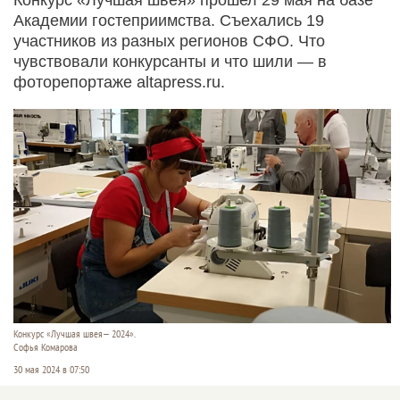
Академии гостеприимства. Съехались 19
участников из разных регионов СФО. Что
чувствовали конкурсанты и что шили — в
фоторепортаже altapress.ru.
Конкурс «Лучшая швея— 2024».
Софья Комарова
30 мая 2024 в 07:50