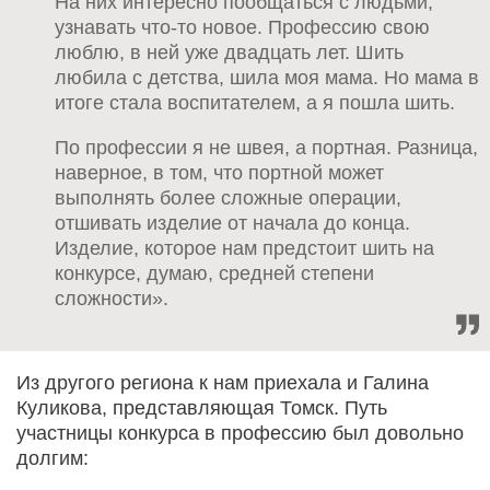
На них интересно пообщаться с людьми,
узнавать что-то новое. Профессию свою
люблю, в ней уже двадцать лет. Шить
любила с детства, шила моя мама. Но мама в
итоге стала воспитателем, а я пошла шить.
По профессии я не швея, а портная. Разница,
наверное, в том, что портной может
выполнять более сложные операции,
отшивать изделие от начала до конца.
Изделие, которое нам предстоит шить на
конкурсе, думаю, средней степени
сложности».
Из другого региона к нам приехала и Галина
Куликова, представляющая Томск. Путь
участницы конкурса в профессию был довольно
долгим: