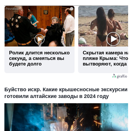
i
Ролик длится несколько
Скрытая камера на
секунд, а смеяться вы
пляже Крыма: Что
будете долго
вытворяют, когда и
видят...
Буйство искр. Какие крышесносные экскурсии
готовили алтайские заводы в 2024 году