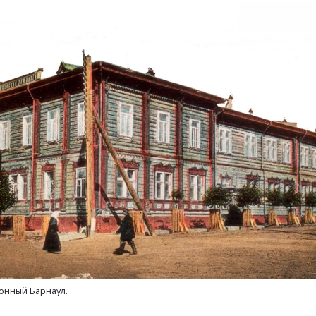
нный Барнаул.