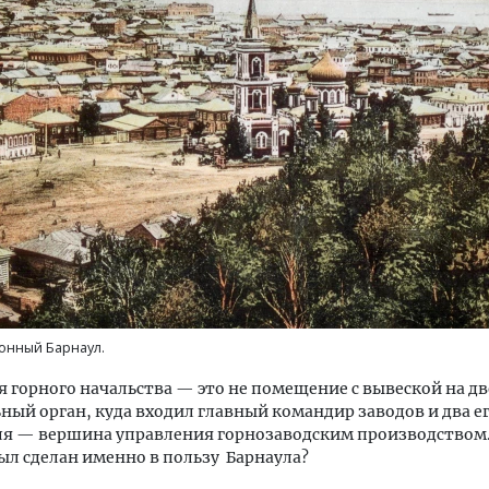
нный Барнаул.
 горного начальства — это не помещение с вывеской на дв
ный орган, куда входил главный командир заводов и два е
ля — вершина управления горнозаводским производством
ыл сделан именно в пользу Барнаула?