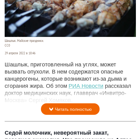
Шашлык. Майские праздники.
CC0
29 апреля 2022 в 18:46
Шашлык, приготовленный на углях, может
вызвать опухоли. В нем содержатся опасные
канцерогены, которые возникают из-за дыма и
сгорания жира. Об этом
РИА Новости
рассказал
доктор медицинских наук, главврач «Инвитро-
Москва» Сергей Хомяков.
Читать полностью
Седой молочник, невероятный закат,