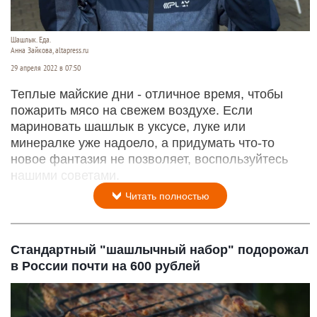
Шашлык. Еда.
Анна Зайкова, altapress.ru
29 апреля 2022 в 07:50
Теплые майские дни - отличное время, чтобы
пожарить мясо на свежем воздухе. Если
мариновать шашлык в уксусе, луке или
минералке уже надоело, а придумать что-то
новое фантазия не позволяет, воспользуйтесь
нашими советами.
Читать полностью
Стандартный "шашлычный набор" подорожал
в России почти на 600 рублей