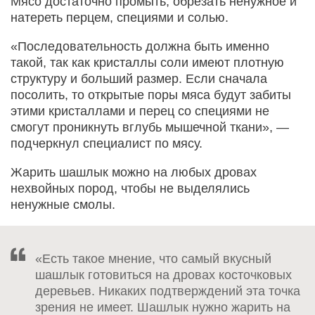
Мясо достаточно промыть, обрезать ненужное и
натереть перцем, специями и солью.
«Последовательность должна быть именно
такой, так как кристаллы соли имеют плотную
структуру и больший размер. Если сначала
посолить, то открытые поры мяса будут забиты
этими кристаллами и перец со специями не
смогут проникнуть вглубь мышечной ткани», —
подчеркнул специалист по мясу.
Жарить шашлык можно на любых дровах
нехвойных пород, чтобы не выделялись
ненужные смолы.
«Есть такое мнение, что самый вкусный
шашлык готовиться на дровах косточковых
деревьев. Никаких подтверждений эта точка
зрения не имеет. Шашлык нужно жарить на