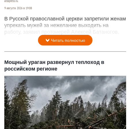
altapress.ru.
9 августа 2026 в 19:08
В Русской православной церкви запретили женам
упрекать мужей за нежелание выходить на
работу, заявил протоиерей Алексей Батаногов.
Читать полностью
Мощный ураган развернул теплоход в
российском регионе