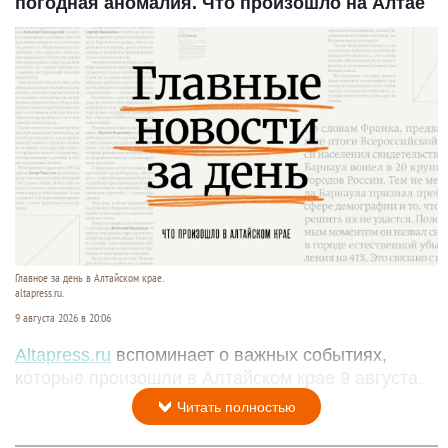
погодная аномалия. Что произошло на Алтае
Главное за день в Алтайском крае.
altapress.ru.
9 августа 2026 в 20:06
Altapress.ru
вспоминает о важных событиях,
которые произошли в Алтайском крае 9 августа.
Читать полностью