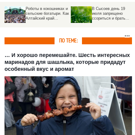
Роботы в кокошниках и
В Сысоев день 19
сельские богатыри. Как
июля запрещено
Алтайский край
ссориться и брать
отметил
деньги в долг
«Всероссийский день
поля – 2026»
ПО ТЕМЕ:
… И хорошо перемешайте. Шесть интересных
маринадов для шашлыка, которые придадут
особенный вкус и аромат