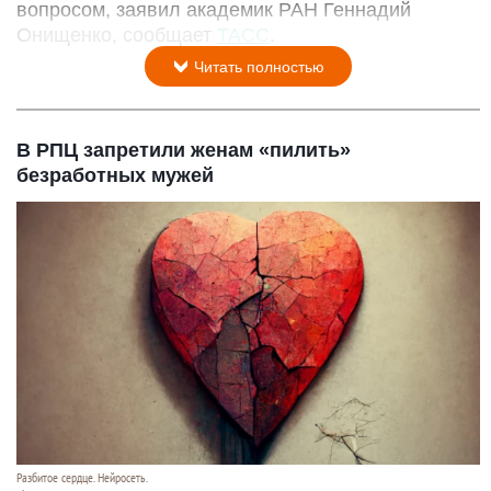
вопросом, заявил академик РАН Геннадий
Онищенко, сообщает
ТАСС
.
Читать полностью
В РПЦ запретили женам «пилить»
безработных мужей
Разбитое сердце. Нейросеть.