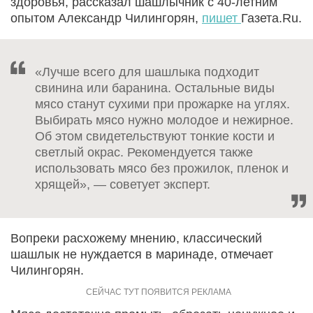
здоровья, рассказал шашлычник с 40-летним
опытом Александр Чилингорян,
пишет
Газета.Ru.
«Лучше всего для шашлыка подходит
свинина или баранина. Остальные виды
мясо станут сухими при прожарке на углях.
Выбирать мясо нужно молодое и нежирное.
Об этом свидетельствуют тонкие кости и
светлый окрас. Рекомендуется также
использовать мясо без прожилок, пленок и
хрящей», — советует эксперт.
Вопреки расхожему мнению, классический
шашлык не нуждается в маринаде, отмечает
Чилингорян.