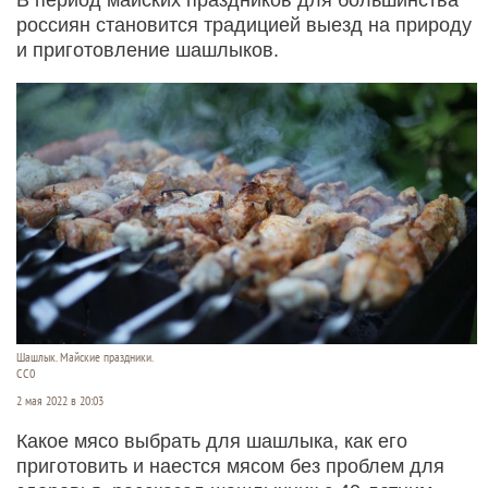
россиян становится традицией выезд на природу
и приготовление шашлыков.
Шашлык. Майские праздники.
CC0
2 мая 2022 в 20:03
Какое мясо выбрать для шашлыка, как его
приготовить и наестся мясом без проблем для