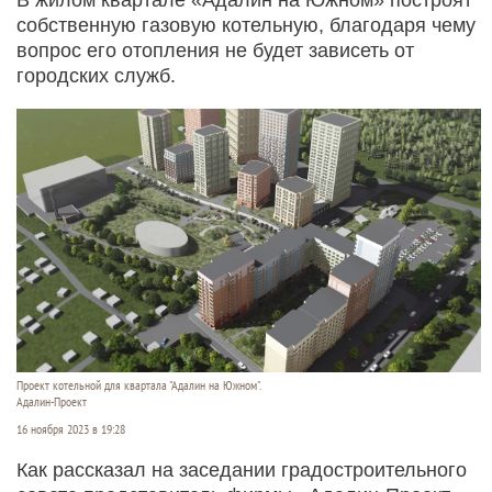
собственную газовую котельную, благодаря чему
вопрос его отопления не будет зависеть от
городских служб.
Проект котельной для квартала "Адалин на Южном".
Адалин-Проект
16 ноября 2023 в 19:28
Как рассказал на заседании градостроительного