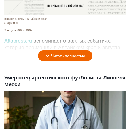
Главное за день в Алтайском крае.
altapress.ru.
8 августа 2026 в 20:05
Altapress.ru
вспоминает о важных событиях,
которые произошли в Алтайском крае 8 августа.
Читать полностью
Умер отец аргентинского футболиста Лионеля
Месси