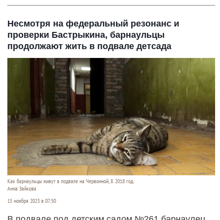
Несмотря на федеральный резонанс и
проверки Бастрыкина, барнаульцы
продолжают жить в подвале детсада
Как барнаульцы живут в подвале на Червонной, 8. 2018 год.
Анна Зайкова
15 ноября 2023 в 07:50
В подвале под детским садом №261 барнаулец