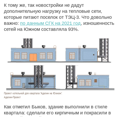
К тому же, так новостройки не дадут
дополнительную нагрузку на тепловые сети,
которые питают поселок от ТЭЦ-3. Что довольно
важно:
по данным СГК на 2021 год
, изношенность
сетей на Южном составляла 93%.
Проект котельной для квартала "Адалин на Южном".
Адалин-Проект
Как отметил Быков, здание выполнили в стиле
квартала: сделали его кирпичным и покрасили в