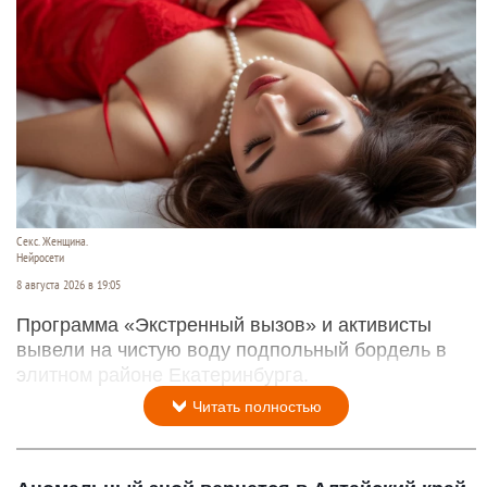
Секс. Женщина.
Нейросети
8 августа 2026 в 19:05
Программа «Экстренный вызов» и активисты
вывели на чистую воду подпольный бордель в
элитном районе Екатеринбурга.
Читать полностью