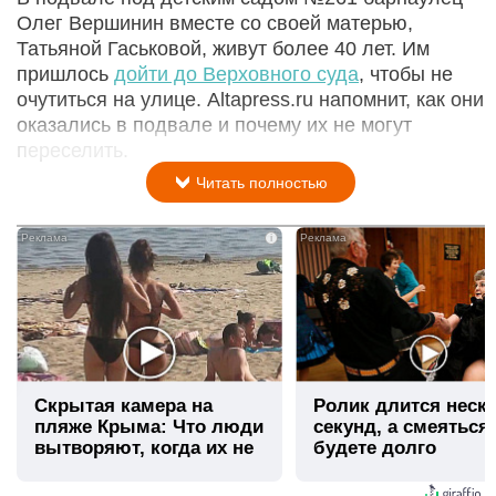
Олег Вершинин вместе со своей матерью,
Татьяной Гаськовой, живут более 40 лет. Им
пришлось
дойти до Верховного суда
, чтобы не
очутиться на улице. Altapress.ru напомнит, как они
оказались в подвале и почему их не могут
переселить.
Читать полностью
i
Скрытая камера на
Ролик длится неск
пляже Крыма: Что люди
секунд, а смеяться
вытворяют, когда их не
будете долго
видят...