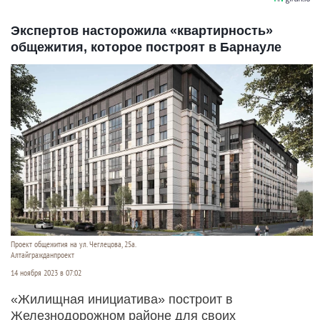
Экспертов насторожила «квартирность»
общежития, которое построят в Барнауле
Проект общежития на ул. Чеглецова, 25а.
Алтайгражданпроект
14 ноября 2023 в 07:02
«Жилищная инициатива» построит в
Железнодорожном районе для своих