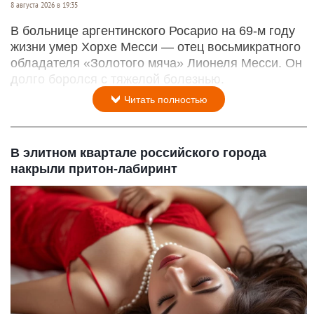
8 августа 2026 в 19:35
В больнице аргентинского Росарио на 69-м году
жизни умер Хорхе Месси — отец восьмикратного
обладателя «Золотого мяча» Лионеля Месси. Он
долго боролся с тяжелой болезнью.
Читать полностью
В элитном квартале российского города
накрыли притон-лабиринт