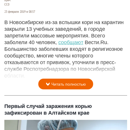
Врач.
СС0
23 февраля 2019 в 08:57
В Новосибирске из-за вспышки кори на карантин
закрыли 13 учебных заведений, в городе
запретили массовые мероприятия. Всего
заболели 40 человек,
сообщают
Вести.Ru.
Большинство заболевших входят в религиозное
сообщество, многие члены которого
отказываются от прививок, уточнили в пресс-
службе Роспотребнадзора по Новосибирской
области.
Читать полностью
Первый случай заражения корью
зафиксирован в Алтайском крае