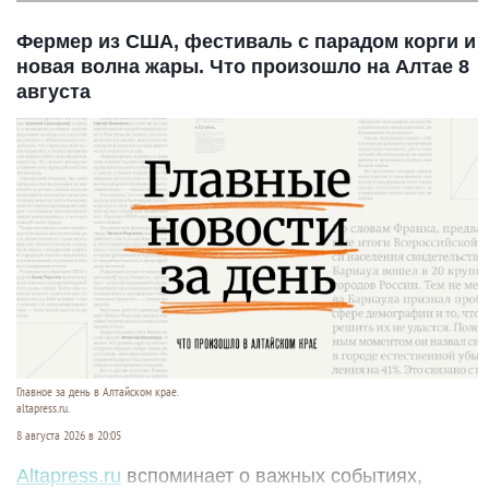
Фермер из США, фестиваль с парадом корги и
новая волна жары. Что произошло на Алтае 8
августа
Главное за день в Алтайском крае.
altapress.ru.
8 августа 2026 в 20:05
Altapress.ru
вспоминает о важных событиях,