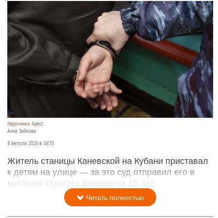
Наручники. Арест.
Анна Зайкова
8 августа 2026 в 16:35
Житель станицы Каневской на Кубани приставал
к детям на улице — за это суд отправил его в
колонию строгого режима на 15 лет.
Читать полностью