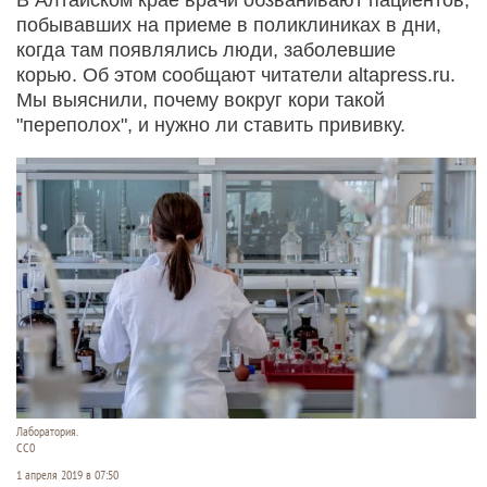
побывавших на приеме в поликлиниках в дни,
когда там появлялись люди, заболевшие
корью. Об этом сообщают читатели altapress.ru.
Мы выяснили, почему вокруг кори такой
"переполох", и нужно ли ставить прививку.
Лаборатория.
СС0
1 апреля 2019 в 07:50