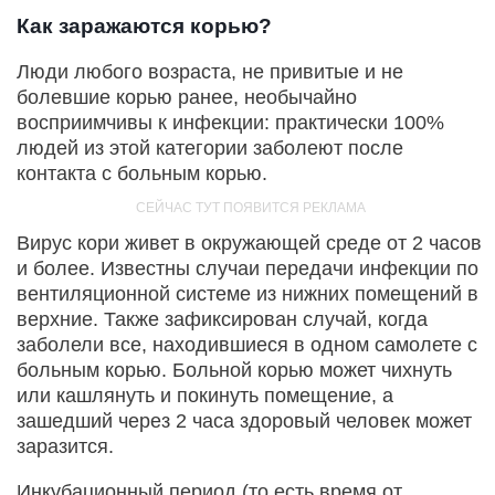
Как заражаются корью?
Люди любого возраста, не привитые и не
болевшие корью ранее, необычайно
восприимчивы к инфекции: практически 100%
людей из этой категории заболеют после
контакта с больным корью.
Вирус кори живет в окружающей среде от 2 часов
и более. Известны случаи передачи инфекции по
вентиляционной системе из нижних помещений в
верхние. Также зафиксирован случай, когда
заболели все, находившиеся в одном самолете с
больным корью. Больной корью может чихнуть
или кашлянуть и покинуть помещение, а
зашедший через 2 часа здоровый человек может
заразится.
Инкубационный период (то есть время от