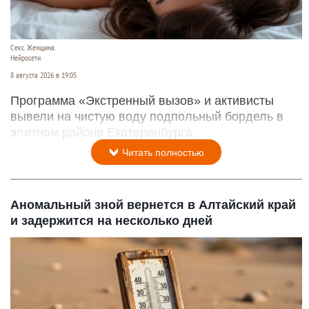
Секс. Женщина.
Нейросети
8 августа 2026 в 19:05
Программа «Экстренный вызов» и активисты
вывели на чистую воду подпольный бордель в
элитном районе Екатеринбурга.
Читать полностью
Аномальный зной вернется в Алтайский край
и задержится на несколько дней