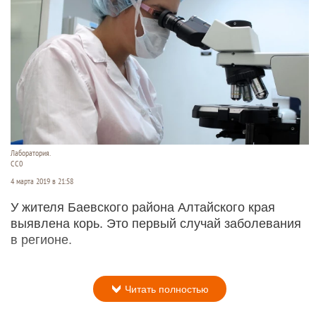
Лаборатория.
СС0
4 марта 2019 в 21:58
У жителя Баевского района Алтайского края
выявлена корь. Это первый случай заболевания
в регионе.
Читать полностью