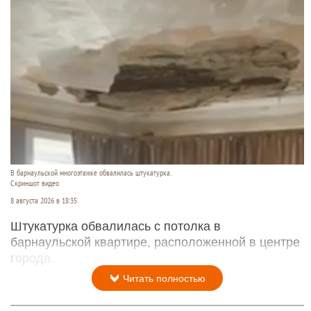
В барнаульской многоэтажке обвалилась штукатурка.
Скриншот видео
8 августа 2026 в 18:35
Штукатурка обвалилась с потолка в
барнаульской квартире, расположенной в центре
города.
Читать полностью