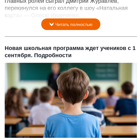
главных ролей сыграл Дмитрий Журавлев,
перекинулся на его коллегу в шоу «Натальная
карта» — Олесю Иванченко.
Читать полностью
Новая школьная программа ждет учеников с 1
сентября. Подробности