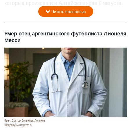
которые произошли в Алтайском крае 8 августа.
Читать полностью
Умер отец аргентинского футболиста Лионеля
Месси
Врач. Доктор. Больница. Лечение
Шедеврум/Altapress.ru