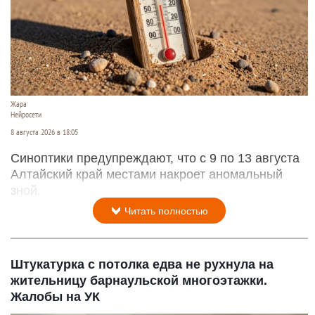
Жара
Нейросети
8 августа 2026 в 18:05
Синоптики предупреждают, что с 9 по 13 августа
Алтайский край местами накроет аномальный
зной.
Читать полностью
Штукатурка с потолка едва не рухнула на
жительницу барнаульской многоэтажки.
Жалобы на УК