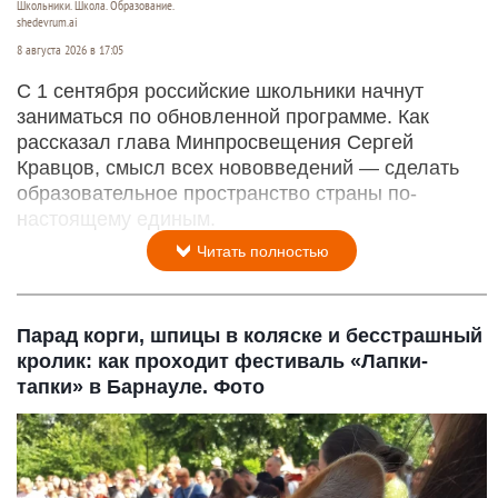
Школьники. Школа. Образование.
shedevrum.ai
8 августа 2026 в 17:05
С 1 сентября российские школьники начнут
заниматься по обновленной программе. Как
рассказал глава Минпросвещения Сергей
Кравцов, смысл всех нововведений — сделать
образовательное пространство страны по-
настоящему единым.
Читать полностью
Парад корги, шпицы в коляске и бесстрашный
кролик: как проходит фестиваль «Лапки-
тапки» в Барнауле. Фото