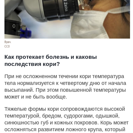
Врач.
СС0
Как протекает болезнь и каковы
последствия кори?
При не осложненном течении кори температура
тела нормализуется к четвертому дню от начала
высыпаний. При этом повышенной температуры
может и не быть вообще.
Тяжелые формы кори сопровождаются высокой
температурой, бредом, судорогами, одышкой,
синюшностью губ и кожных покровов. Корь может
осложняться развитием ложного крупа, который