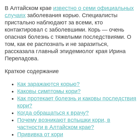
В Алтайском крае
известно о семи официальных
случаях
заболевания корью. Специалисты
пристально наблюдают за всеми, кто
контактировал с заболевшими. Корь — очень
опасная болезнь с тяжелыми последствиями. О
том, как ее распознать и не заразиться,
рассказала главный эпидемиолог края Ирина
Переладова.
Краткое содержание
Как заражаются корью?
Каковы симптомы кори?
Как протекает болезнь и каковы последствия
кори?
Когда обращаться к врачу?
Почему возникают вспышки кори, в
частности в Алтайском крае?
Прививка от кори