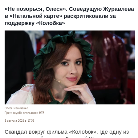
«Не позорься, Олеся». Соведущую Журавлева
в «Натальной карте» раскритиковали за
поддержку «Колобка»
Олеся Иванченко.
Пресс-служба телеканала НТВ.
8 августа 2026 в 17:35
Скандал вокруг фильма «Колобок», где одну из