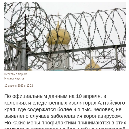
Церковь в тюрьме.
Михаил Хаустов
10 апреля 2020 в 12:22
По официальным данным на 10 апреля, в
колониях и следственных изоляторах Алтайского
края, где содержатся более 9,1 тыс. человек, не
выявлено случаев заболевания коронавирусом.
Но какие меры профилактики принимаются в этих