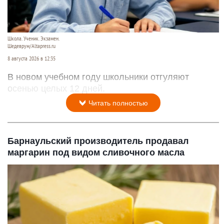
Школа. Ученик. Экзамен.
Шедеврум/Altapress.ru
8 августа 2026 в 12:35
В новом учебном году школьники отгуляют
осенью целых 12 дней.
Читать полностью
Барнаульский производитель продавал
маргарин под видом сливочного масла