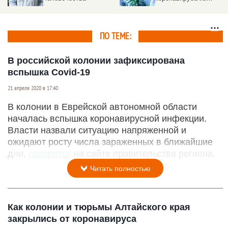
Таиланда
ПО ТЕМЕ:
В российской колонии зафиксирована
вспышка Covid-19
21 апреля 2020 в 17:40
В колонии в Еврейской автономной области
началась вспышка коронавирусной инфекции.
Власти назвали ситуацию напряженной и
ожидают росту числа зараженных в ближайшие
дни,
говорится
на сайте правительства региона.
Читать полностью
Как колонии и тюрьмы Алтайского края
закрылись от коронавируса