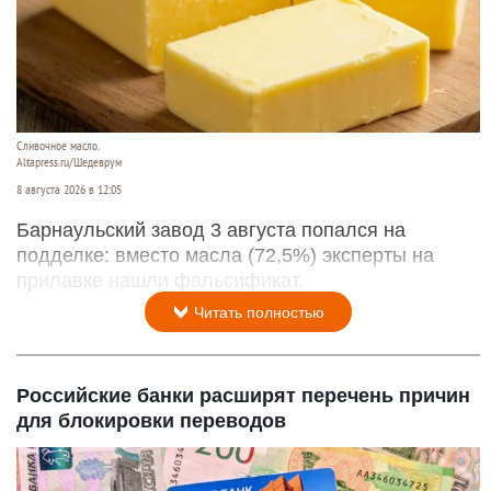
Сливочное масло.
Altapress.ru/Шедеврум
8 августа 2026 в 12:05
Барнаульский завод 3 августа попался на
подделке: вместо масла (72,5%) эксперты на
прилавке нашли фальсификат.
Читать полностью
Российские банки расширят перечень причин
для блокировки переводов