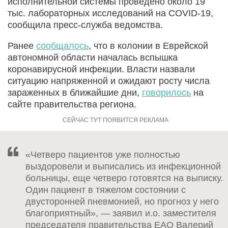
исполнительной системы проведено около 19
тыс. лабораторных исследований на COVID-19,
сообщила пресс-служба ведомства.
Ранее
сообщалось
, что в колонии в Еврейской
автономной области началась вспышка
коронавирусной инфекции. Власти назвали
ситуацию напряженной и ожидают росту числа
зараженных в ближайшие дни,
говорилось
на
сайте правительства региона.
«Четверо пациентов уже полностью
выздоровели и выписались из инфекционной
больницы, еще четверо готовятся на выписку.
Один пациент в тяжелом состоянии с
двусторонней пневмонией, но прогноз у него
благоприятный», — заявил и.о. заместителя
председателя правительства ЕАО Валерий