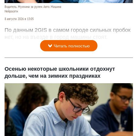
Водитель. Мужчина за рулем. Авто. Машина
Нейросети
8 августа 2026 в 13:05
По данным 2GIS в самом городе сильных пробок
нет, но на въезде в город машины стоят.
Читать полностью
Осенью некоторые школьники отдохнут
дольше, чем на зимних праздниках