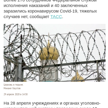
исполнения наказаний и 40 заключенных
заразились коронавирусом Covid-19, тяжелых
случаев нет, сообщает
ТАСС
.
Церковь в тюрьме.
Михаил Хаустов
29 апреля 2020 в 14:30
На 28 апреля учреждениях и органах уголовно-