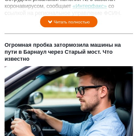
коронавирусом, сообщает
«Интерфакс»
со
ссылкой на региональное управление ФСИН.
Читать полностью
Огромная пробка затормозила машины на
пути в Барнаул через Старый мост. Что
известно