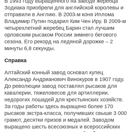
В 1993 году выращенного на заводе жеребца
Зодиака приобрели для английской королевы и
отправили в Англию. В 2003-м коня Иплома
Владимир Путин подарил Ким Чен Иру. В 2009-м
четырехлетний жеребец Барин стал лучшим
орловским рысаком России зимнего бегового
сезона. Его рекорд на ледяной дорожке – 2
минуты 6,8 секунды.
Справка
Алтайский конный завод основал купец
Александр Андрианович Винокуров в 1907 году.
До революции завод поставлял рысаков для
кавалерии, тяжеловесов для артиллерии,
недорогих лошадей для крестьянских хозяйств.
За годы работы здесь выращено более 170
рысаков экстра-класса, получивших свыше 3 000
грамот, десятки призов и медалей. Заводом
выращено шесть всесоюзных и всероссийских