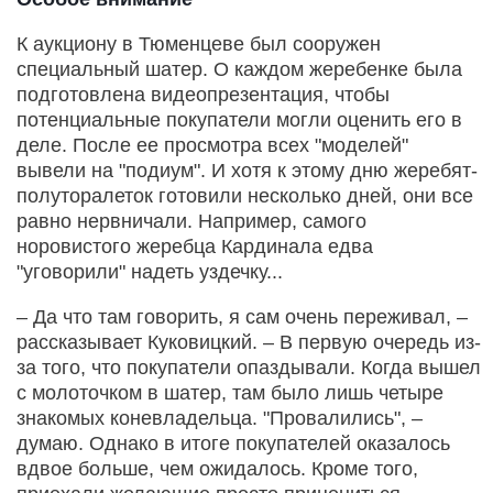
К аукциону в Тюменцеве был сооружен
специальный шатер. О каждом жеребенке была
подготовлена видеопрезентация, чтобы
потенциальные покупатели могли оценить его в
деле. После ее просмотра всех "моделей"
вывели на "подиум". И хотя к этому дню жеребят-
полуторалеток готовили несколько дней, они все
равно нервничали. Например, самого
норовистого жеребца Кардинала едва
"уговорили" надеть уздечку...
– Да что там говорить, я сам очень переживал, –
рассказывает Куковицкий. – В первую очередь из-
за того, что покупатели опаздывали. Когда вышел
с молоточком в шатер, там было лишь четыре
знакомых коне­владельца. "Провалились", –
думаю. Однако в итоге покупателей оказалось
вдвое больше, чем ожидалось. Кроме того,