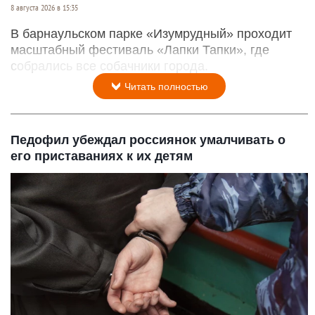
8 августа 2026 в 15:35
В барнаульском парке «Изумрудный» проходит
масштабный фестиваль «Лапки Тапки», где
собрались все собачники города.
Читать полностью
Педофил убеждал россиянок умалчивать о
его приставаниях к их детям