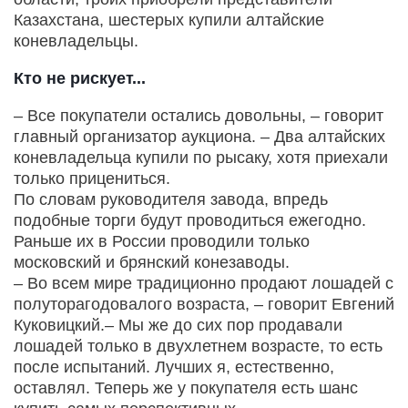
Казахстана, шестерых купили алтайские
коневладельцы.
Кто не рискует...
– Все покупатели остались довольны, – говорит
главный организатор аукциона. – Два алтайских
коневладельца купили по рысаку, хотя приехали
только прицениться.
По словам руководителя завода, впредь
подобные торги будут проводиться ежегодно.
Раньше их в России проводили только
московский и брянский конезаводы.
– Во всем мире традиционно продают лошадей с
полуторагодовалого возраста, – говорит Евгений
Куковицкий.– Мы же до сих пор продавали
лошадей только в двухлетнем возрасте, то есть
после испытаний. Лучших я, естественно,
оставлял. Теперь же у покупателя есть шанс