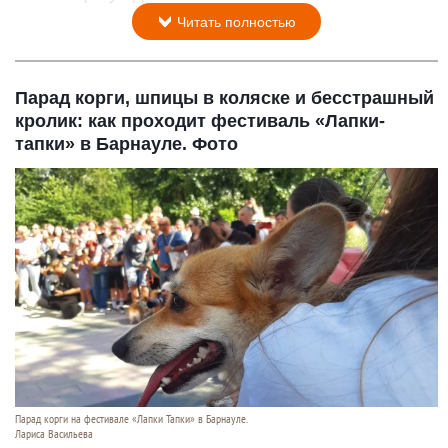
Читать полностью
Парад корги, шпицы в коляске и бесстрашный
кролик: как проходит фестиваль «Лапки-
тапки» в Барнауле. Фото
Парад корги на фестивале «Лапки Тапки» в Барнауле.
Лариса Васильева