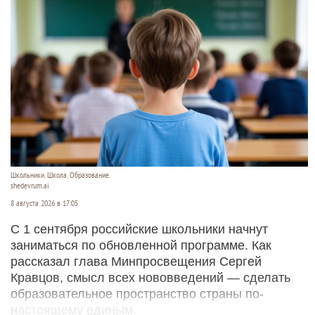
Школьники. Школа. Образование.
shedevrum.ai
8 августа 2026 в 17:05
С 1 сентября российские школьники начнут
заниматься по обновленной программе. Как
рассказал глава Минпросвещения Сергей
Кравцов, смысл всех нововведений — сделать
образовательное пространство страны по-
настоящему единым.