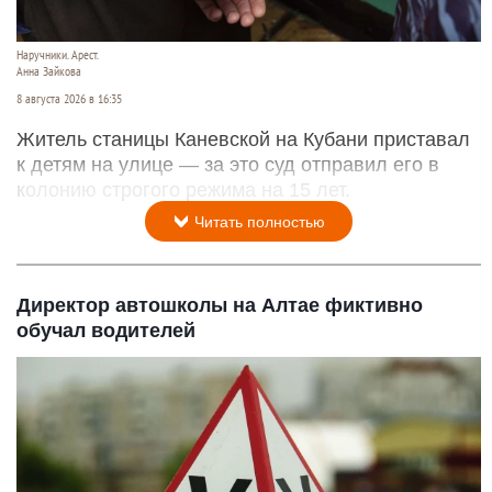
Наручники. Арест.
Анна Зайкова
8 августа 2026 в 16:35
Житель станицы Каневской на Кубани приставал
к детям на улице — за это суд отправил его в
колонию строгого режима на 15 лет.
Читать полностью
Директор автошколы на Алтае фиктивно
обучал водителей