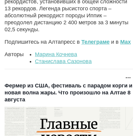
рекордистов, установивших в общей сложности
13 рекордов. Легенда рысистого спорта –
абсолютный рекордист породы Иппик –
преодолел дистанцию 2 400 метров за 3 минуты
02,5 секунды.
Подпишитесь на Алтапресс в
Телеграме
и в
Max
Авторы
Марина Кочнева
Станислава Сазонова
Фермер из США, фестиваль с парадом корги и
новая волна жары. Что произошло на Алтае 8
августа