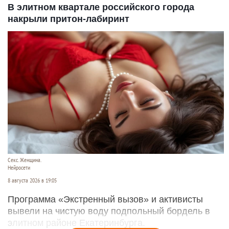
В элитном квартале российского города
накрыли притон-лабиринт
Секс. Женщина.
Нейросети
8 августа 2026 в 19:05
Программа «Экстренный вызов» и активисты
вывели на чистую воду подпольный бордель в
элитном районе Екатеринбурга.