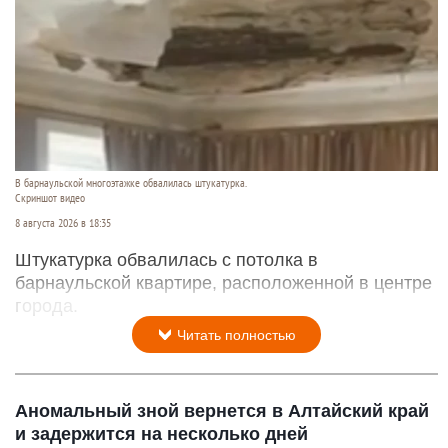
В барнаульской многоэтажке обвалилась штукатурка.
Скриншот видео
8 августа 2026 в 18:35
Штукатурка обвалилась с потолка в
барнаульской квартире, расположенной в центре
города.
Читать полностью
Аномальный зной вернется в Алтайский край
и задержится на несколько дней