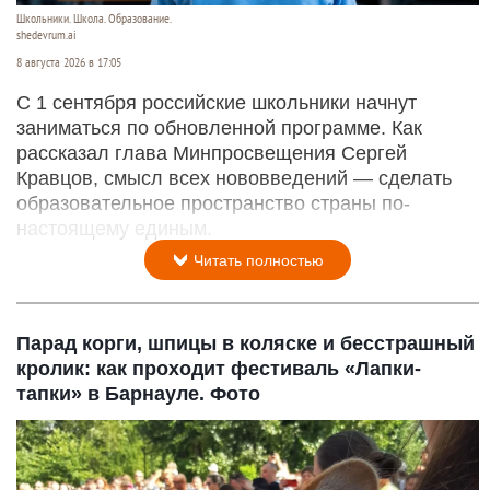
Школьники. Школа. Образование.
shedevrum.ai
8 августа 2026 в 17:05
С 1 сентября российские школьники начнут
заниматься по обновленной программе. Как
рассказал глава Минпросвещения Сергей
Кравцов, смысл всех нововведений — сделать
образовательное пространство страны по-
настоящему единым.
Читать полностью
Парад корги, шпицы в коляске и бесстрашный
кролик: как проходит фестиваль «Лапки-
тапки» в Барнауле. Фото