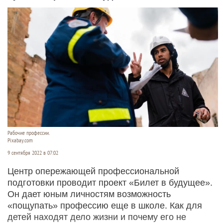
Рабочие профессии.
Pixabay.com
9 сентября 2022 в 07:02
Центр опережающей профессиональной
подготовки проводит проект «Билет в будущее».
Он дает юным личностям возможность
«пощупать» профессию еще в школе. Как для
детей находят дело жизни и почему его не