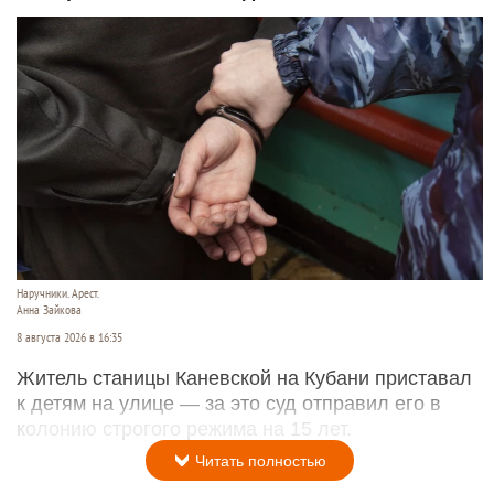
Наручники. Арест.
Анна Зайкова
8 августа 2026 в 16:35
Житель станицы Каневской на Кубани приставал
к детям на улице — за это суд отправил его в
колонию строгого режима на 15 лет.
Читать полностью