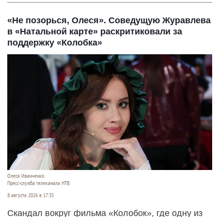
«Не позорься, Олеся». Соведущую Журавлева
в «Натальной карте» раскритиковали за
поддержку «Колобка»
Олеся Иванченко.
Пресс-служба телеканала НТВ.
8 августа 2026 в 17:35
Скандал вокруг фильма «Колобок», где одну из