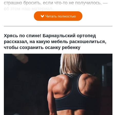
страшно бросить, если что-то не получилось, —
об этом наш материал.
Читать полностью
Хрясь по спине! Барнаульский ортопед
рассказал, на какую мебель раскошелиться,
чтобы сохранить осанку ребенку