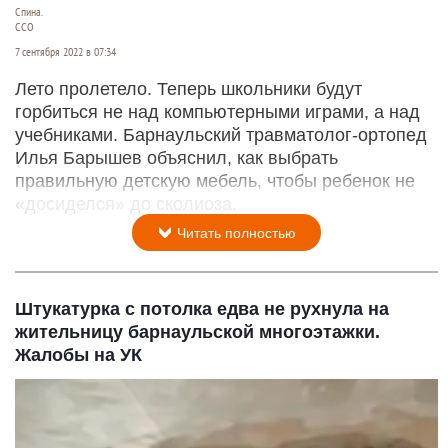
Спина.
CCO
7 сентября 2022 в 07:34
Лето пролетело. Теперь школьники будут
горбиться не над компьютерными играми, а над
учебниками. Барнаульский травматолог-ортопед
Илья Барышев объяснил, как выбрать
правильную детскую мебель, чтобы ребенок не
«досиделся» до сколиоза.
Читать полностью
Штукатурка с потолка едва не рухнула на
жительницу барнаульской многоэтажки.
Жалобы на УК