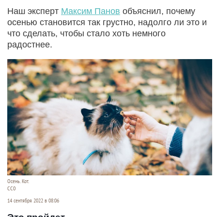
Наш эксперт
Максим Панов
объяснил, почему
осенью становится так грустно, надолго ли это и
что сделать, чтобы стало хоть немного
радостнее.
Осень. Кот.
СС0
14 сентября 2022 в 08:06