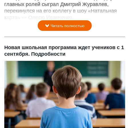
главных ролей сыграл Дмитрий Журавлев,
перекинулся на его коллегу в шоу «Натальная
карта» — Олесю Иванченко.
Читать полностью
Новая школьная программа ждет учеников с 1
сентября. Подробности