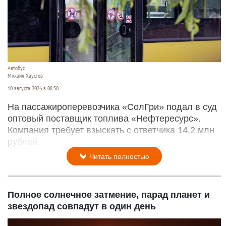
Автобус.
Михаил Хаустов
10 августа 2026 в 08:50
На пассажироперевозчика «СолГри» подал в суд
оптовый поставщик топлива «Нефтересурс».
Компания требует взыскать с ответчика 14,2 млн
рублей.
Читать полностью
Полное солнечное затмение, парад планет и
звездопад совпадут в один день