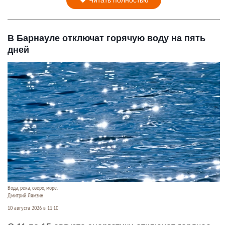
В Барнауле отключат горячую воду на пять
дней
Вода, река, озеро, море.
Дмитрий Лямзин
10 августа 2026 в 11:10