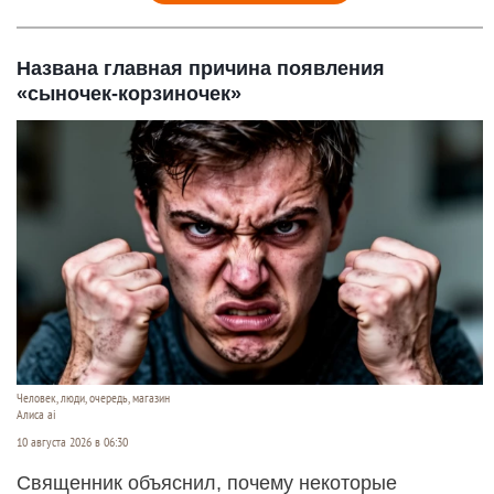
Названа главная причина появления
«сыночек-корзиночек»
Человек, люди, очередь, магазин
Алиса ai
10 августа 2026 в 06:30
Священник объяснил, почему некоторые