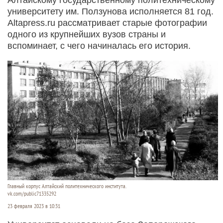
университету им. Ползунова исполняется 81 год.
Altapress.ru рассматривает старые фотографии
одного из крупнейших вузов страны и
вспоминает, с чего начиналась его история.
Главный корпус Алтайский политехнического института.
vk.com/public71335292
23 февраля 2023 в 10:31