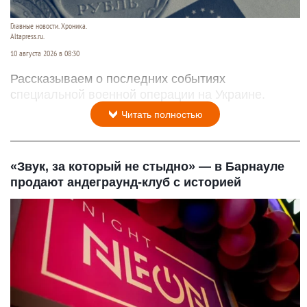
Главные новости. Хроника.
Altapress.ru.
10 августа 2026 в 08:30
Рассказываем о последних событиях
специальной военной операции на Украине.
Читать полностью
«Звук, за который не стыдно» — в Барнауле
продают андеграунд-клуб с историей