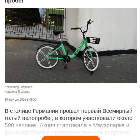
пробег
Велосипед напрокат.
Кристина Тарасова
10 августа 2026 в 09:30
В столице Германии прошел первый Всемирный
голый велопробег, в котором участвовали около
500 человек. Акция стартовала в Мауэрпарке и
финишировала в правительственном квартале.