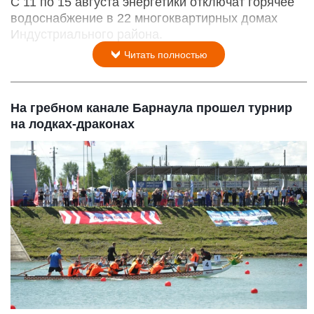
С 11 по 15 августа энергетики отключат горячее
водоснабжение в 22 многоквартирных домах
Индустриального района.
Читать полностью
На гребном канале Барнаула прошел турнир
на лодках-драконах