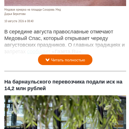
Медовая ярмарка на площади Сахарова. Мед
Дарья Беркетова
10 августа 2026 в 08:40
В середине августа православные отмечают
Медовый Спас, который открывает череду
августовских праздников. О главных традициях и
запретах
сообщает
«Газета.Ru».
Читать полностью
На барнаульского перевозчика подали иск на
14,2 млн рублей