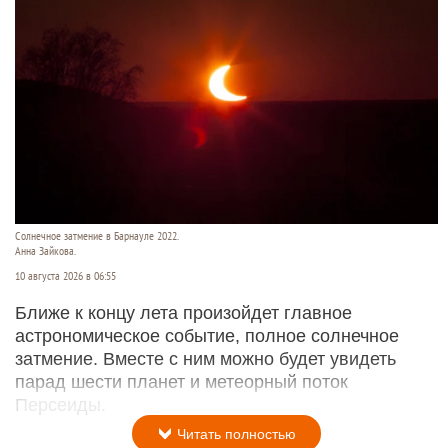
Солнечное затмение в Барнауле 2022.
Анна Зайкова.
10 августа 2026 в 06:55
Ближе к концу лета произойдет главное
астрономическое событие, полное солнечное
затмение. Вместе с ним можно будет увидеть
парад шести планет и метеорный поток
Персеиды.
Читать полностью