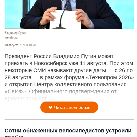
Владимир Путин.
kremlin.ru
10 августа 2026 в 10:50
Президент России Владимир Путин может
приехать в Новосибирск уже 11 августа. При этом
некоторые СМИ называют другие даты — с 26 по
28 августа — в рамках форума «Технопром-2026»
и открытия Центра коллективного пользования
«СКИФ». Официального подтверждения от
Кремля пока нет.
Читать полностью
Сотни обнаженных велосипедистов устроили