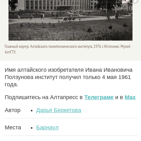
Главный корпус Алтайского политехнического института, 1976 г. Источник: Музей
АлтГТУ.
Имя алтайского изобретателя Ивана Ивановича
Ползунова институт получил только 4 мая 1961
года.
Подпишитесь на Алтапресс в
Телеграме
и в
Max
Автор
Дарья Беркетова
Места
Барнаул