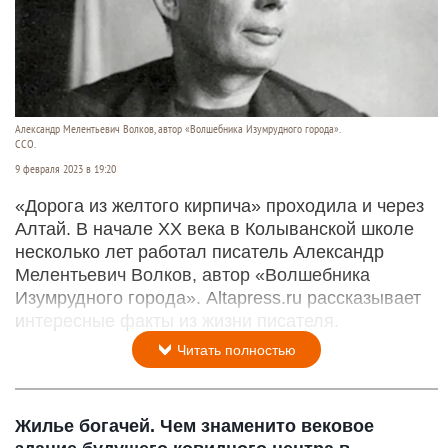
Александр Мелентьевич Волков, автор «Волшебника Изумрудного города».
ССО.
9 февраля 2023 в 19:20
«Дорога из желтого кирпича» проходила и через
Алтай. В начале XX века в Колыванской школе
несколько лет работал писатель Александр
Мелентьевич Волков, автор «Волшебника
Изумрудного города». Altapress.ru рассказывает
интересные факты из жизни писателя.
Читать полностью
Жилье богачей. Чем знаменито вековое