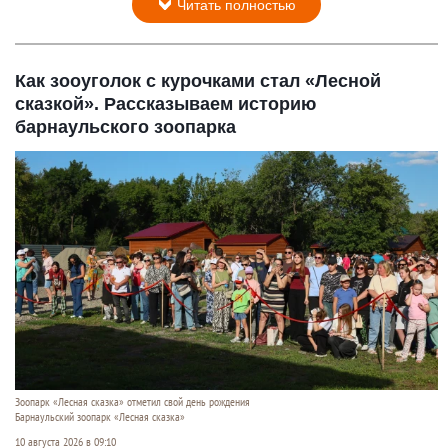
Читать полностью
Как зооуголок с курочками стал «Лесной
сказкой». Рассказываем историю
барнаульского зоопарка
Зоопарк «Лесная сказка» отметил свой день рождения
Барнаульский зоопарк «Лесная сказка»
10 августа 2026 в 09:10