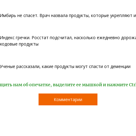
Имбирь не спасет. Врач назвала продукты, которые укрепляют 
Индекс гречки. Росстат подсчитал, насколько ежедневно доро
ходовые продукты
Ученые рассказали, какие продукты могут спасти от деменции
щить нам об опечатке, выделите ее мышкой и нажмите Ctr
Комментарии