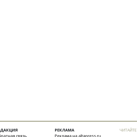
ЕДАКЦИЯ
РЕКЛАМА
ЧИТАЙТЕ
ратная связь
Реклама на altapress.ru