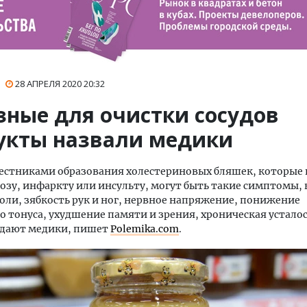
28 АПРЕЛЯ 2020
20:32
зные для очистки сосудов
укты назвали медики
стниками образования холестериновых бляшек, которые 
озу, инфаркту или инсульту, могут быть такие симптомы, 
оли, зябкость рук и ног, нервное напряжение, понижение
 тонуса, ухудшение памяти и зрения, хроническая усталос
дают медики, пишет
Polemika.com
.