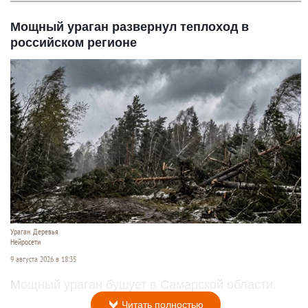
Мощный ураган развернул теплоход в
российском регионе
Ураган. Деревья
Нейросети
9 августа 2026 в 18:35
Мощный ураган бушует в Самарской области.
Читать полностью