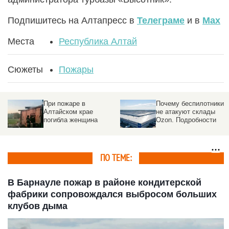
Подпишитесь на Алтапресс в
Телеграме
и в
Max
Места
Республика Алтай
Сюжеты
Пожары
При пожаре в
Почему беспилотники
Алтайском крае
не атакуют склады
погибла женщина
Ozon. Подробности
ПО ТЕМЕ:
В Барнауле пожар в районе кондитерской
фабрики сопровождался выбросом больших
клубов дыма