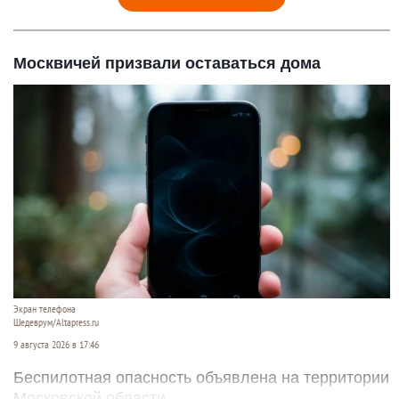
Москвичей призвали оставаться дома
Экран телефона
Шедеврум/Altapress.ru
9 августа 2026 в 17:46
Беспилотная опасность объявлена на территории
Московской области.