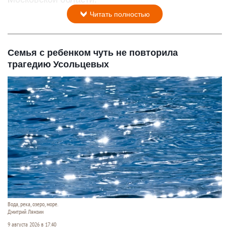
Читать полностью
Семья с ребенком чуть не повторила
трагедию Усольцевых
Вода, река, озеро, море.
Дмитрий Лямзин
9 августа 2026 в 17:40