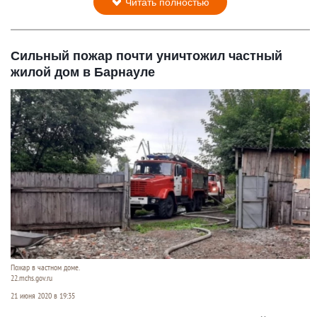
Читать полностью
Сильный пожар почти уничтожил частный
жилой дом в Барнауле
Пожар в частном доме.
22.mchs.gov.ru
21 июня 2020 в 19:35