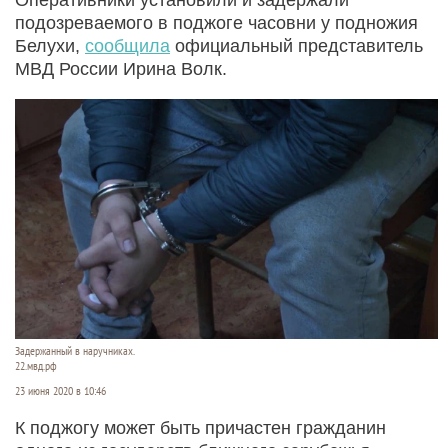
подозреваемого в поджоге часовни у подножия
Белухи,
сообщила
официальный представитель
МВД России Ирина Волк.
Задержанный в наручниках.
22.мвд.рф
23 июня 2020 в 10:46
К поджогу может быть причастен гражданин