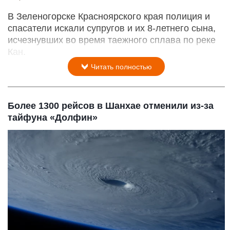
В Зеленогорске Красноярского края полиция и
спасатели искали супругов и их 8-летнего сына,
исчезнувших во время таежного сплава по реке
Кан.
Читать полностью
Более 1300 рейсов в Шанхае отменили из-за
тайфуна «Долфин»