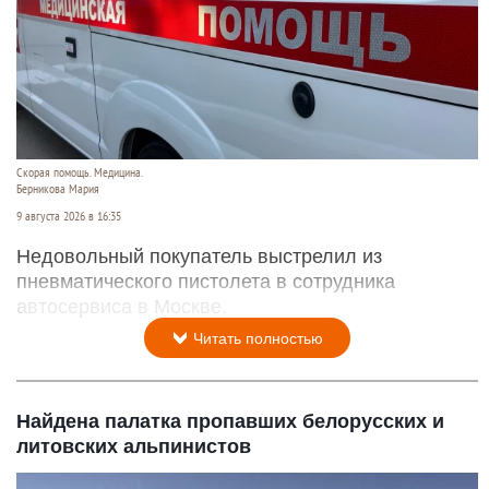
Скорая помощь. Медицина.
Берникова Мария
9 августа 2026 в 16:35
Недовольный покупатель выстрелил из
пневматического пистолета в сотрудника
автосервиса в Москве.
Читать полностью
Найдена палатка пропавших белорусских и
литовских альпинистов