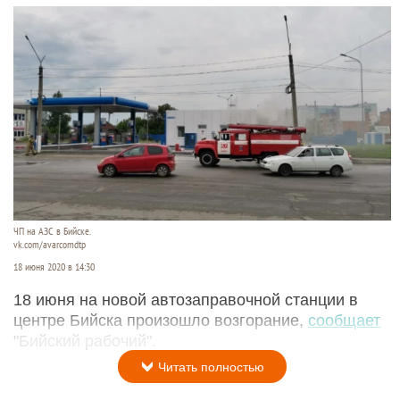
ЧП на АЗС в Бийске.
vk.com/avarcomdtp
18 июня 2020 в 14:30
18 июня на новой автозаправочной станции в
центре Бийска произошло возгорание,
сообщает
"Бийский рабочий".
Читать полностью