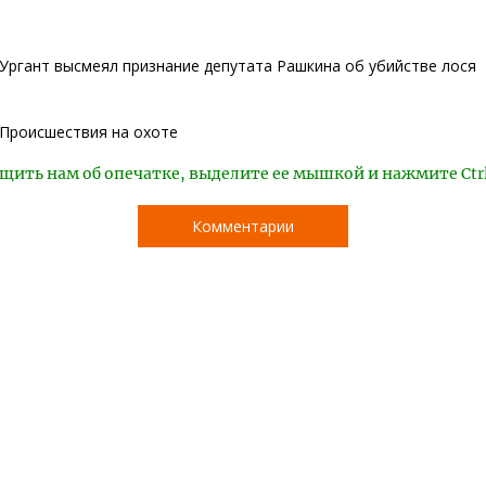
Ургант высмеял признание депутата Рашкина об убийстве лося
Происшествия на охоте
щить нам об опечатке, выделите ее мышкой и нажмите Ctr
Комментарии