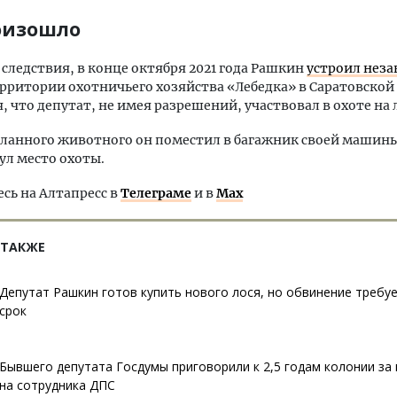
оизошло
следствия, в конце октября 2021 года Рашкин
устроил нез
рритории охотничьего хозяйства «Лебедка» в Саратовской 
, что депутат, не имея разрешений, участвовал в охоте на 
ланного животного он поместил в багажник своей машины
ул место охоты.
ь на Алтапресс в
Телеграме
и в
Max
 ТАКЖЕ
Депутат Рашкин готов купить нового лося, но обвинение требу
срок
Бывшего депутата Госдумы приговорили к 2,5 годам колонии за
на сотрудника ДПС