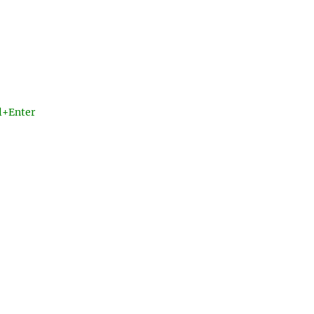
l+Enter