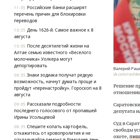
Российские банки расширят
11:05
перечень причин для блокировки
переводов
День 1626-й. Самое важное к 8
10:35
августа
После десятилетий жизни на
10:05
Алтае семью известного «Веселого
Ищем новые берега. Гендиректор
Смел
молочника» Уолкера могут
«Жилищной инициативы» Юрий
Ген
депортировать
Гатилов — о том, как девелоперу
ЗИАС
Валерий Рашк
оставаться на плаву, когда рынок
трен
vk.com/rashki
Знаки зодиака получат редкую
09:35
штормит
возможность, начнут думать проще и
СТР
Решение пр
СТРОИТЕЛЬСТВО
пройдут «перенастройку». Гороскоп на 8
отношении
августа
Рассказали подробности
09:05
Саратовски
последнего голосового от пропавшей
депутата н
Ирины Усольцевой
Суд в Сара
Спешите копать картофель,
08:35
свободы ус
откажитесь от кровопролития и не
охоте,
пиш
откладывайте ремонт в Ермолаев день