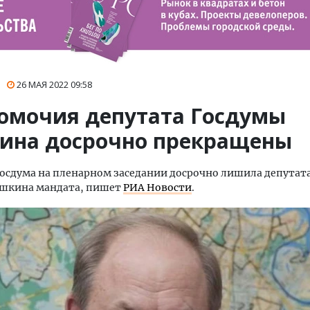
26 МАЯ 2022
09:58
омочия депутата Госдумы
ина досрочно прекращены
осдума на пленарном заседании досрочно лишила депутат
ашкина мандата, пишет
РИА Новости
.