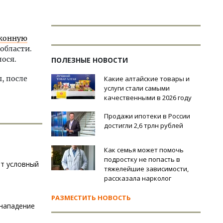
аконную
области.
лося.
ПОЛЕЗНЫЕ НОВОСТИ
, после
Какие алтайские товары и
услуги стали самыми
качественными в 2026 году
Продажи ипотеки в России
достигли 2,6 трлн рублей
Как семья может помочь
подростку не попасть в
ет условный
тяжелейшие зависимости,
рассказала нарколог
РАЗМЕСТИТЬ НОВОСТЬ
 нападение