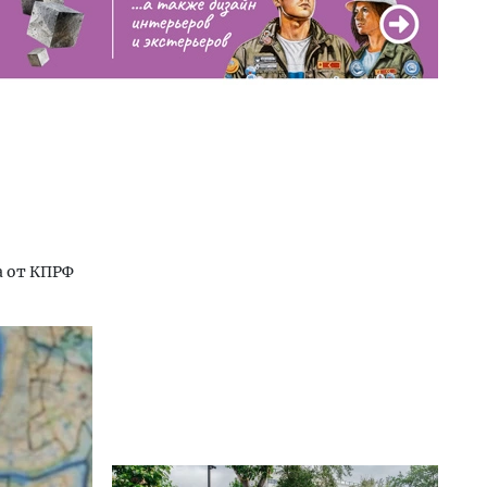
а от КПРФ