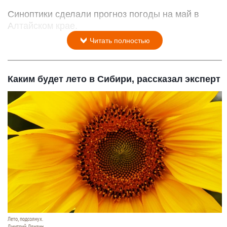
Синоптики сделали прогноз погоды на май в
Алтайском крае.
Читать полностью
Каким будет лето в Сибири, рассказал эксперт
Лето, подсолнух.
Дмитрий Лямзин.