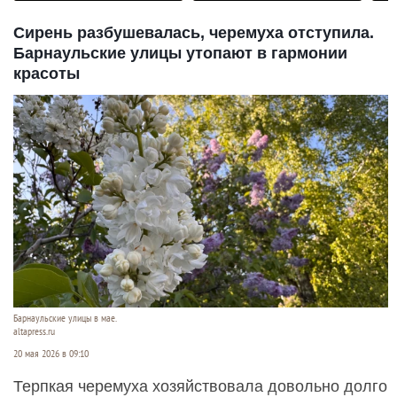
Сирень разбушевалась, черемуха отступила.
Барнаульские улицы утопают в гармонии
красоты
Барнаульские улицы в мае.
altapress.ru
20 мая 2026 в 09:10
Терпкая черемуха хозяйствовала довольно долго