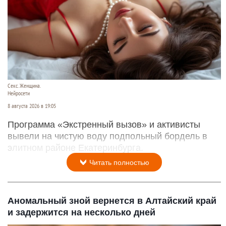
Секс. Женщина.
Нейросети
8 августа 2026 в 19:05
Программа «Экстренный вызов» и активисты
вывели на чистую воду подпольный бордель в
элитном районе Екатеринбурга.
Читать полностью
Аномальный зной вернется в Алтайский край
и задержится на несколько дней