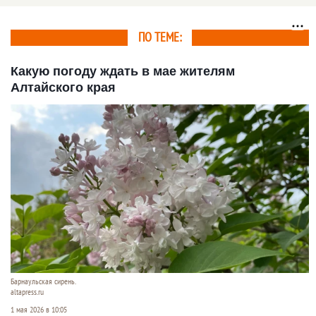
ПО ТЕМЕ:
Какую погоду ждать в мае жителям
Алтайского края
Барнаульская сирень.
altapress.ru
1 мая 2026 в 10:05