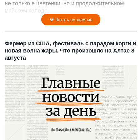
не только в цветении, но и продолжительном
майском холоде.
Читать полностью
Фермер из США, фестиваль с парадом корги и
новая волна жары. Что произошло на Алтае 8
августа