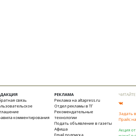
ЕДАКЦИЯ
РЕКЛАМА
ЧИТАЙТЕ
ратная связь
Реклама на altapress.ru
ользовательское
Отдел рекламы в ТГ
оглашение
Рекомендательные
Задать 
равила комментирования
технологии
Прайс на
Подать объявление в газеты
Афиша
Акция от
Email подписка
маки" в 