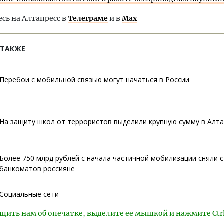
ь на Алтапресс в
Телеграме
и в
Max
 ТАКЖЕ
Перебои с мобильной связью могут начаться в России
На защиту школ от террористов выделили крупную сумму в Алта
Более 750 млрд рублей с начала частичной мобилизации сняли с
банкоматов россияне
Социальные сети
щить нам об опечатке, выделите ее мышкой и нажмите Ctr