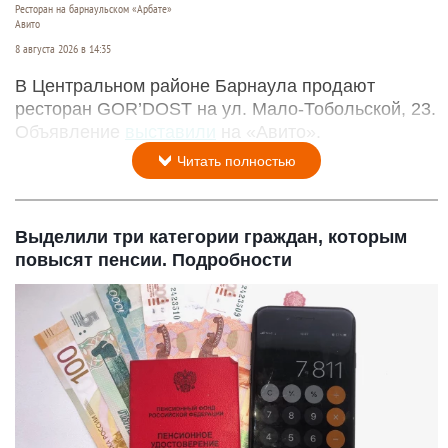
Ресторан на барнаульском «Арбате»
Авито
8 августа 2026 в 14:35
В Центральном районе Барнаула продают
ресторан GOR’DOST на ул. Мало-Тобольской, 23.
Объявление
выставили
на «Авито».
Читать полностью
Выделили три категории граждан, которым
повысят пенсии. Подробности