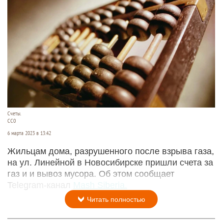
Счеты.
СС0
6 марта 2023 в 13:42
Жильцам дома, разрушенного после взрыва газа,
на ул. Линейной в Новосибирске пришли счета за
газ и и вывоз мусора. Об этом сообщает
Telegram-канал
Mash Siberia.
Читать полностью