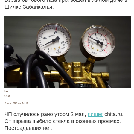
Шилке Забайкалья.
Газ.
СС0
2 мая 2023 в 16:10
ЧП случилось рано утром 2 мая,
пишет
chita.ru.
От взрыва выбило стекла в оконных проемах.
Пострадавших нет.