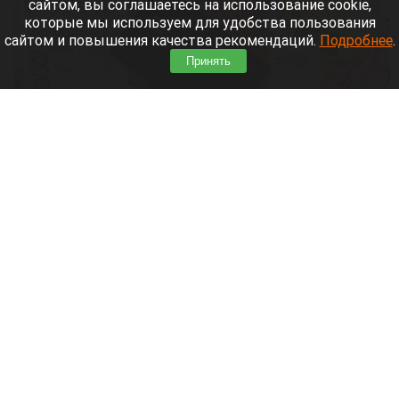
сайтом, вы соглашаетесь на использование cookie,
которые мы используем для удобства пользования
сайтом и повышения качества рекомендаций.
Подробнее
.
Принять
Карта Т-банка, деньги.
Анастасия Панченко
8 августа 2026 в 11:05
С 1 марта российские банки начнут блокировать
денежные переводы по более широкому списку
оснований.
Читать полностью
День 1626-й. Самое важное к 8 августа