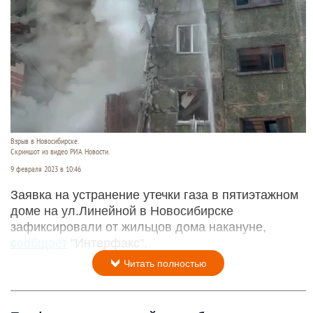
Взрыв в Новосибирске.
Скриншот из видео РИА Новости.
9 февраля 2023 в 10:46
Заявка на устранение утечки газа в пятиэтажном
доме на ул.Линейной в Новосибирске
зафиксировали от жильцов дома накануне,
сообщает
"Интерфакс".
Читать полностью