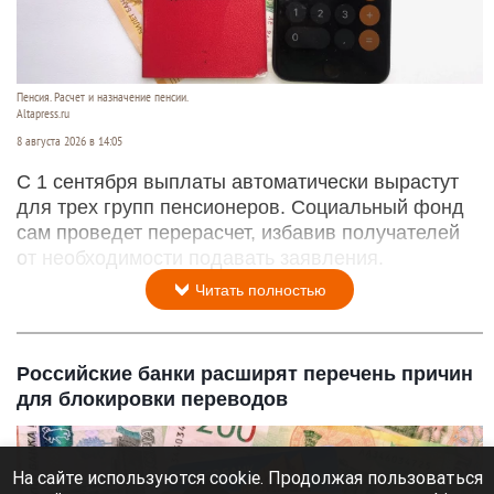
Пенсия. Расчет и назначение пенсии.
Altapress.ru
8 августа 2026 в 14:05
С 1 сентября выплаты автоматически вырастут
для трех групп пенсионеров. Социальный фонд
сам проведет перерасчет, избавив получателей
от необходимости подавать заявления.
Читать полностью
Российские банки расширят перечень причин
для блокировки переводов
На сайте используются cookie. Продолжая пользоваться