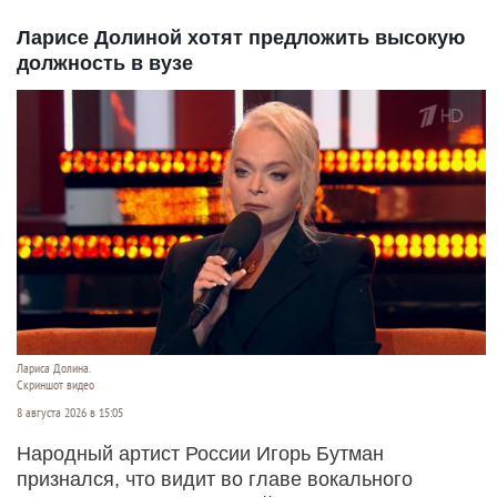
Ларисе Долиной хотят предложить высокую
должность в вузе
Лариса Долина.
Скриншот видео
8 августа 2026 в 15:05
Народный артист России Игорь Бутман
признался, что видит во главе вокального