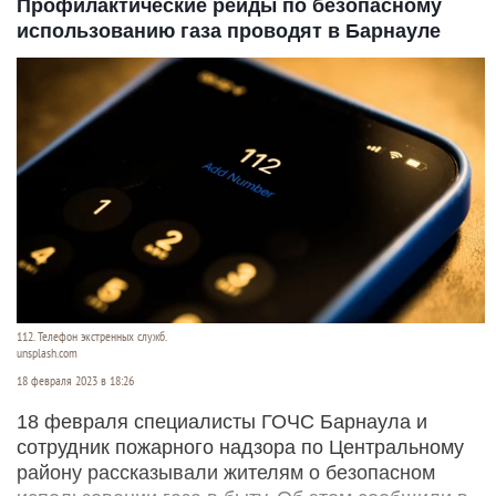
Профилактические рейды по безопасному
использованию газа проводят в Барнауле
112. Телефон экстренных служб.
unsplash.com
18 февраля 2023 в 18:26
18 февраля специалисты ГОЧС Барнаула и
сотрудник пожарного надзора по Центральному
району рассказывали жителям о безопасном