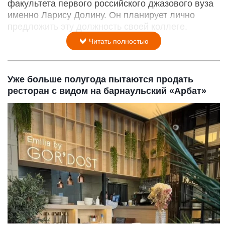
факультета первого российского джазового вуза
именно Ларису Долину. Он планирует лично
предложить эту должность своей коллеге.
Читать полностью
Уже больше полугода пытаются продать
ресторан с видом на барнаульский «Арбат»