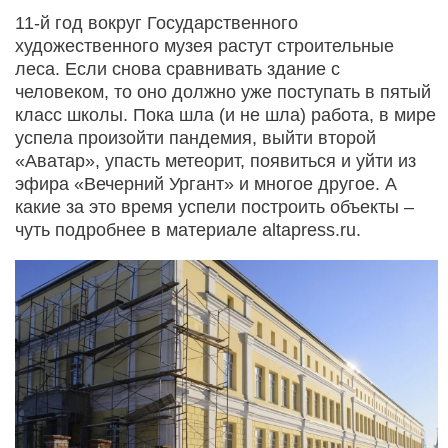
11-й год вокруг Государственного
художественного музея растут строительные
леса. Если снова сравнивать здание с
человеком, то оно должно уже поступать в пятый
класс школы. Пока шла (и не шла) работа, в мире
успела произойти пандемия, выйти второй
«Аватар», упасть метеорит, появиться и уйти из
эфира «Вечерний Ургант» и многое другое. А
какие за это время успели построить объекты –
чуть подробнее в материале altapress.ru.