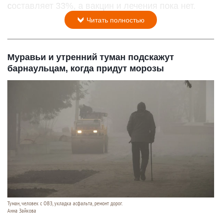
составляет 33%, а вакцин и лечения пока нет.
Читать полностью
Муравьи и утренний туман подскажут
барнаульцам, когда придут морозы
Туман, человек с ОВЗ, укладка асфальта, ремонт дорог.
Анна Зайкова