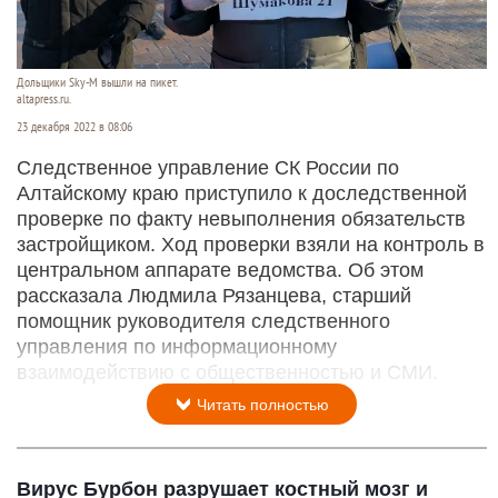
Дольщики Sky-M вышли на пикет.
altapress.ru.
23 декабря 2022 в 08:06
Следственное управление СК России по
Алтайскому краю приступило к доследственной
проверке по факту невыполнения обязательств
застройщиком. Ход проверки взяли на контроль в
центральном аппарате ведомства. Об этом
рассказала Людмила Рязанцева, старший
помощник руководителя следственного
управления по информационному
взаимодействию с общественностью и СМИ.
Читать полностью
Вирус Бурбон разрушает костный мозг и