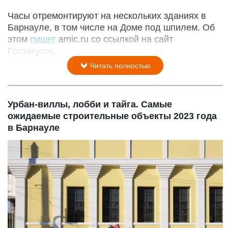
Часы отремонтируют на нескольких зданиях в
Барнауле, в том числе на Доме под шпилем. Об
этом
пишет
amic.ru со ссылкой на сайт
Госзакупок.
Читать полностью
Урбан-виллы, лобби и тайга. Самые
ожидаемые строительные объекты 2023 года
в Барнауле