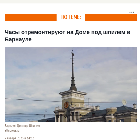
жилищного
строительства
ПО ТЕМЕ:
Часы отремонтируют на Доме под шпилем в
Барнауле
Барнаул. Дом под Шпилем.
altapress.ru
7 января 2023 в 14:32