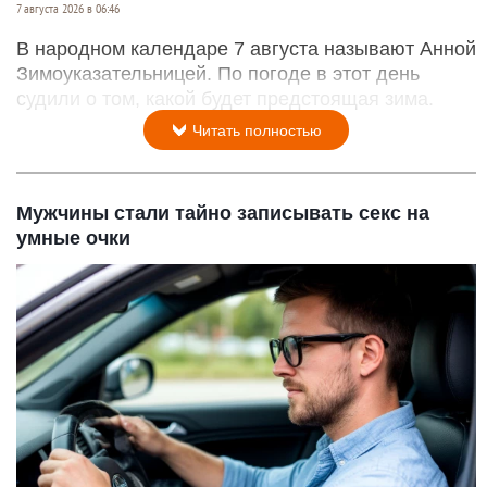
7 августа 2026 в 06:46
В народном календаре 7 августа называют Анной
Зимоуказательницей. По погоде в этот день
судили о том, какой будет предстоящая зима.
Читать полностью
Мужчины стали тайно записывать секс на
умные очки