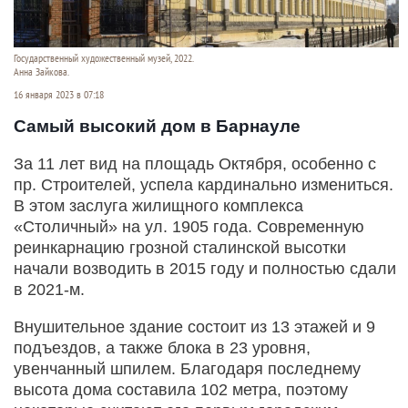
Государственный художественный музей, 2022.
Анна Зайкова.
16 января 2023 в 07:18
Самый высокий дом в Барнауле
За 11 лет вид на площадь Октября, особенно с
пр. Строителей, успела кардинально измениться.
В этом заслуга жилищного комплекса
«Столичный» на ул. 1905 года. Современную
реинкарнацию грозной сталинской высотки
начали возводить в 2015 году и полностью сдали
в 2021-м.
Внушительное здание состоит из 13 этажей и 9
подъездов, а также блока в 23 уровня,
увенчанный шпилем. Благодаря последнему
высота дома составила 102 метра, поэтому