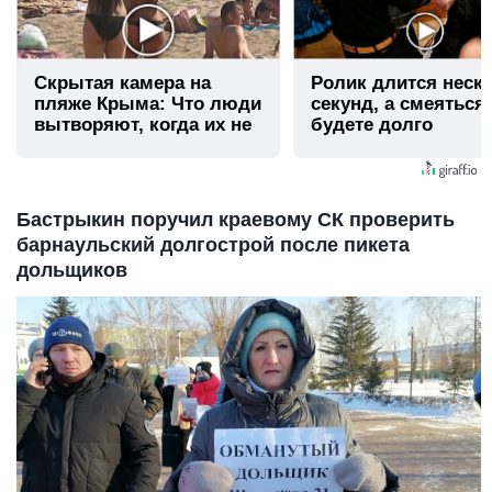
Скрытая камера на
Ролик длится неск
пляже Крыма: Что люди
секунд, а смеяться
вытворяют, когда их не
будете долго
видят...
Бастрыкин поручил краевому СК проверить
барнаульский долгострой после пикета
дольщиков