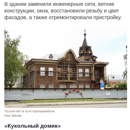
В здании заменили инженерные сети, ветхие
конструкции, окна, восстановили резьбу и цвет
фасадов, а также отремонтировали пристройку.
"Русский чай" на пр-те Красноармейском.
Анна Зайкова.
«Кукольный домик»