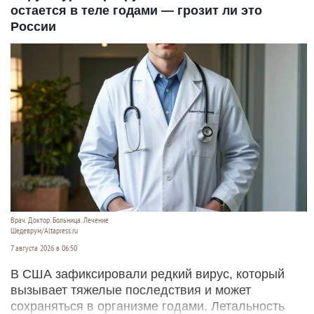
остается в теле годами — грозит ли это
России
Врач. Доктор. Больница. Лечение
Шедеврум/Altapress.ru
7 августа 2026 в 06:50
В США зафиксировали редкий вирус, который
вызывает тяжелые последствия и может
сохраняться в организме годами. Летальность