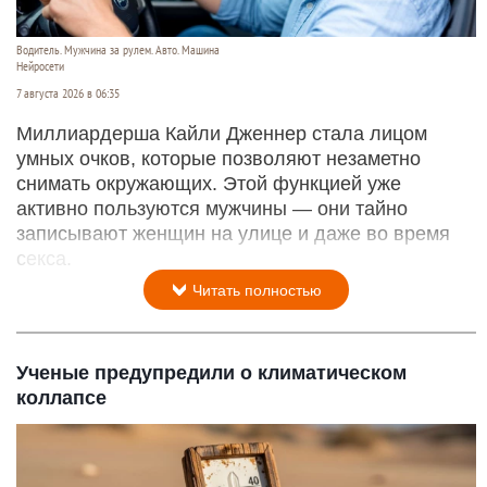
Водитель. Мужчина за рулем. Авто. Машина
Нейросети
7 августа 2026 в 06:35
Миллиардерша Кайли Дженнер стала лицом
умных очков, которые позволяют незаметно
снимать окружающих. Этой функцией уже
активно пользуются мужчины — они тайно
записывают женщин на улице и даже во время
секса.
Читать полностью
Ученые предупредили о климатическом
коллапсе