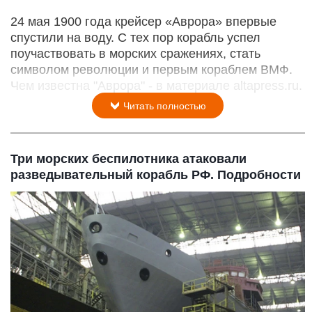
24 мая 1900 года крейсер «Аврора» впервые
спустили на воду. С тех пор корабль успел
поучаствовать в морских сражениях, стать
символом революции и первым кораблем ВМФ.
Чем известна "Аврора" - в материале altapress.ru.
Читать полностью
Три морских беспилотника атаковали
разведывательный корабль РФ. Подробности