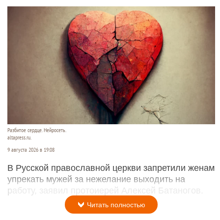
Разбитое сердце. Нейросеть.
altapress.ru.
9 августа 2026 в 19:08
В Русской православной церкви запретили женам
упрекать мужей за нежелание выходить на
работу, заявил протоиерей Алексей Батаногов.
Читать полностью