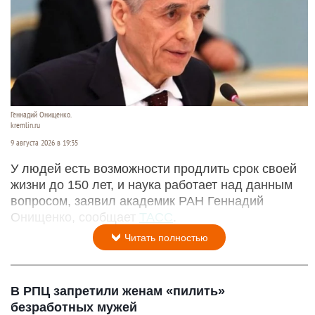
Геннадий Онищенко.
kremlin.ru
9 августа 2026 в 19:35
У людей есть возможности продлить срок своей
жизни до 150 лет, и наука работает над данным
вопросом, заявил академик РАН Геннадий
Онищенко, сообщает
ТАСС
.
Читать полностью
В РПЦ запретили женам «пилить»
безработных мужей