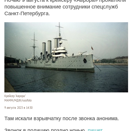
повышенное внимание сотрудники спецслужб
Санкт-Петербурга.
Крейсер "Аврора"
МАММ/МДФ/russfoto
9 августа 2023 в 14:30
Там искали взрывчатку после звонка анонима.
Звонок в полицию поздно ночью,
пишет