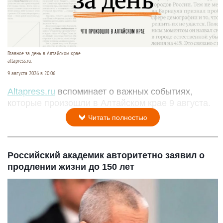
Главное за день в Алтайском крае.
altapress.ru.
9 августа 2026 в 20:06
Altapress.ru
вспоминает о важных событиях,
которые произошли в Алтайском крае 9 августа.
Читать полностью
Российский академик авторитетно заявил о
продлении жизни до 150 лет