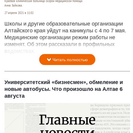
Краевая клиническая больница скорой медицинской помощи.
Анна Зайкова.
27 апреля 2021 в 11:02
Школы и другие образовательные организации
Алтайского края уйдут на каникулы с 4 по 7 мая.
Медицинские организации режим работы не
изменят. Об этом рассказали в профильных
ведомствах.
Читать полностью
Университетский «бизнесмен», обмеление и
новые автобусы. Что произошло на Алтае 6
августа