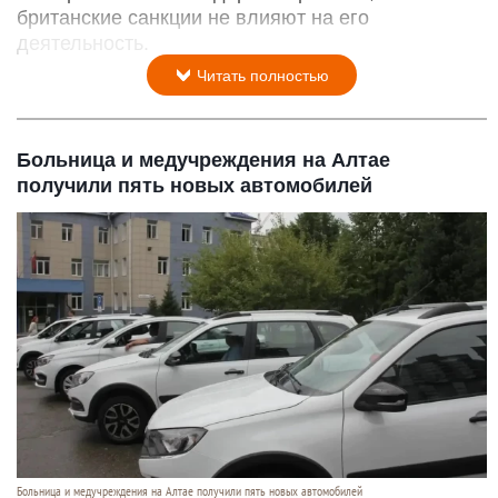
британские санкции не влияют на его
деятельность.
Читать полностью
Больница и медучреждения на Алтае
получили пять новых автомобилей
Больница и медучреждения на Алтае получили пять новых автомобилей