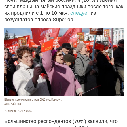
свои планы на майские праздники после того, как
их продлили с 1 по 10 мая,
следует
из
результатов опроса Superjob.
Шествие коммунистов. 1 мая 2012 год, Барнаул.
Анна Зайкова
28 апреля 2021 в 00:02
Большинство респондентов (70%) заявили, что