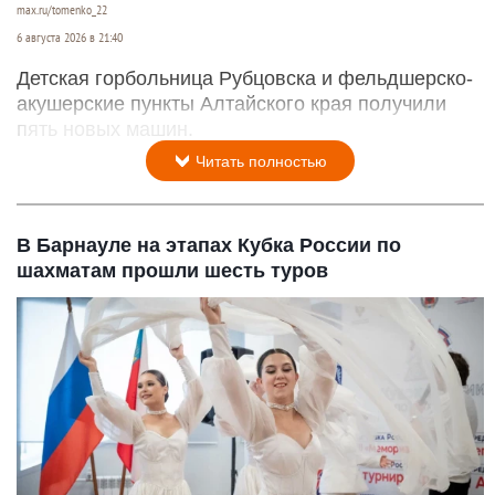
max.ru/tomenko_22
6 августа 2026 в 21:40
Детская горбольница Рубцовска и фельдшерско-
акушерские пункты Алтайского края получили
пять новых машин.
Читать полностью
В Барнауле на этапах Кубка России по
шахматам прошли шесть туров