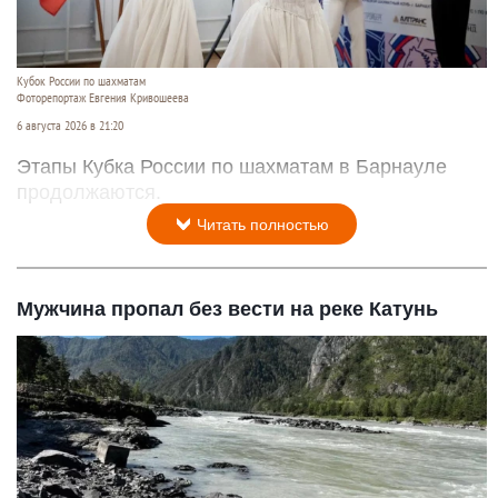
Кубок России по шахматам
Фоторепортаж Евгения Кривошеева
6 августа 2026 в 21:20
Этапы Кубка России по шахматам в Барнауле
продолжаются.
Читать полностью
Мужчина пропал без вести на реке Катунь