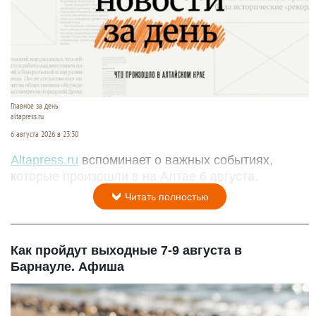
Главное за день
altapress.ru
6 августа 2026 в 23:30
Altapress.ru
вспоминает о важных событиях,
которые произошли в на Алтае 6 августа.
Читать полностью
Как пройдут выходные 7-9 августа в
Барнауле. Афиша