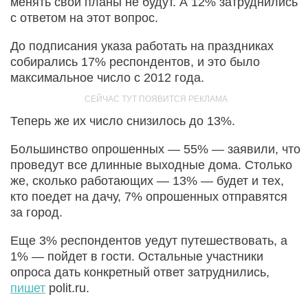
менять свои планы не будут. А 12% затруднились
с ответом на этот вопрос.
До подписания указа работать на праздниках
собирались 17% респондентов, и это было
максимальное число с 2012 года.
Теперь же их число снизилось до 13%.
Большинство опрошенных — 55% — заявили, что
проведут все длинные выходные дома. Столько
же, сколько работающих — 13% — будет и тех,
кто поедет на дачу, 7% опрошенных отправятся
за город.
Еще 3% респондентов уедут путешествовать, а
1% — пойдет в гости. Остальные участники
опроса дать конкретный ответ затруднились,
пишет
polit.ru.