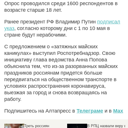
Опрос проводился среди 1600 респондентов в
возрасте старше 18 лет.
Ранее президент РФ Владимир Путин
подписал
указ
, согласно которому дни с 1 по 10 мая в
стране будут нерабочими.
С предложением о «затяжных майских
каникулах» выступил Роспотребнадзор. Свою
инициативу глава ведомства Анна Попова
объяснила тем, что из-за разорванных майских
праздников россиянам придется больше
передвигаться на общественном транспорте в
условиях распространения коронавируса,
выезжая за город и снова возвращаясь на
работу.
Подпишитесь на Алтапресс в
Телеграме
и в
Max
Треть россиян
В РПЦ назвали веру в