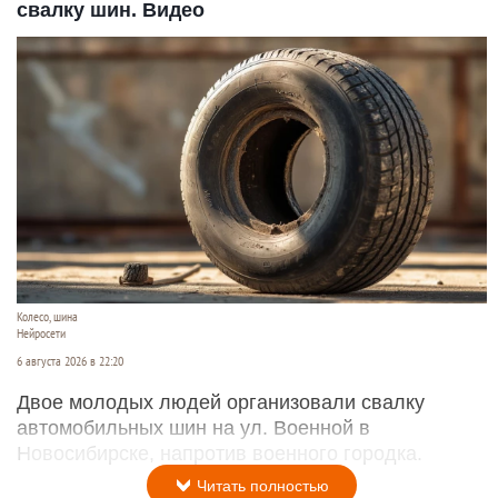
свалку шин. Видео
Колесо, шина
Нейросети
6 августа 2026 в 22:20
Двое молодых людей организовали свалку
автомобильных шин на ул. Военной в
Новосибирске, напротив военного городка.
Читать полностью