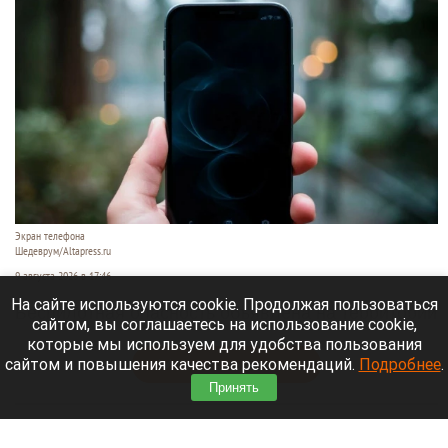
Экран телефона
Шедеврум/Altapress.ru
9 августа 2026 в 17:46
На сайте используются cookie. Продолжая пользоваться
Беспилотная опасность объявлена на территории
сайтом, вы соглашаетесь на использование cookie,
Московской области.
которые мы используем для удобства пользования
сайтом и повышения качества рекомендаций.
Подробнее
.
Читать полностью
Принять
Семья с ребенком чуть не повторила