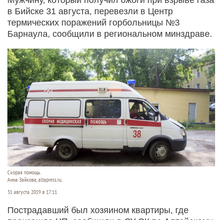
в Бийске 31 августа, перевезли в Центр
термических поражений горбольницы №3
Барнаула, сообщили в региональном минздраве.
Скорая помощь.
Анна Зайкова, altapress.ru.
31 августа 2019 в 17:11
Пострадавший был хозяином квартиры, где