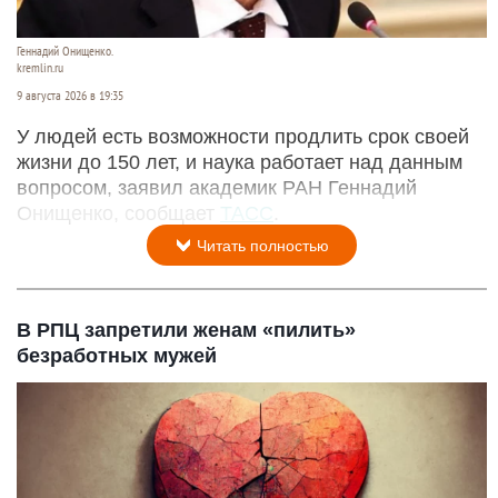
Геннадий Онищенко.
kremlin.ru
9 августа 2026 в 19:35
У людей есть возможности продлить срок своей
жизни до 150 лет, и наука работает над данным
вопросом, заявил академик РАН Геннадий
Онищенко, сообщает
ТАСС
.
Читать полностью
В РПЦ запретили женам «пилить»
безработных мужей