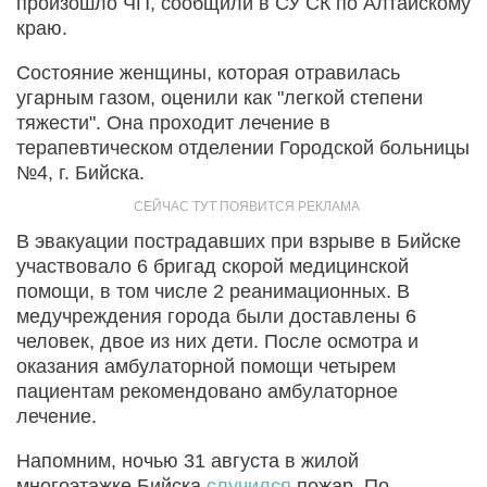
произошло ЧП, сообщили в СУ СК по Алтайскому
краю.
Состояние женщины, которая отравилась
угарным газом, оценили как "легкой степени
тяжести". Она проходит лечение в
терапевтическом отделении Городской больницы
№4, г. Бийска.
В эвакуации пострадавших при взрыве в Бийске
участвовало 6 бригад скорой медицинской
помощи, в том числе 2 реанимационных. В
медучреждения города были доставлены 6
человек, двое из них дети. После осмотра и
оказания амбулаторной помощи четырем
пациентам рекомендовано амбулаторное
лечение.
Напомним, ночью 31 августа в жилой
многоэтажке Бийска
случился
пожар. По