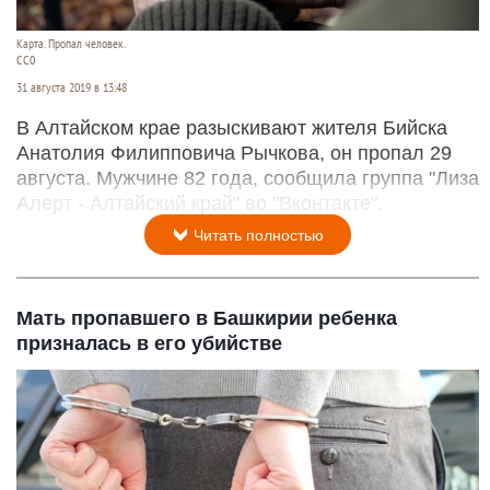
Карта. Пропал человек.
СС0
31 августа 2019 в 13:48
В Алтайском крае разыскивают жителя Бийска
Анатолия Филипповича Рычкова, он пропал 29
августа. Мужчине 82 года, сообщила группа "Лиза
Алерт - Алтайский край" во "Вконтакте".
Читать полностью
Мать пропавшего в Башкирии ребенка
призналась в его убийстве