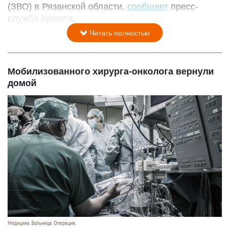
(ЗВО) в Рязанской области,
сообщает
пресс-
служба Кремля.
Читать полностью
Мобилизованного хирурга-онколога вернули
домой
Медицина. Больница. Операция.