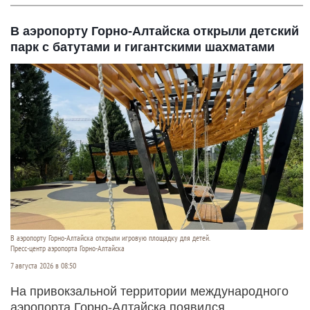
В аэропорту Горно-Алтайска открыли детский
парк с батутами и гигантскими шахматами
В аэропорту Горно-Алтайска открыли игровую площадку для детей.
Пресс-центр аэропорта Горно-Алтайска
7 августа 2026 в 08:50
На привокзальной территории международного
аэропорта Горно-Алтайска появился