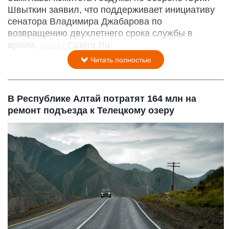
Швыткин заявил, что поддерживает инициативу
сенатора Владимира Джабарова по
возвращению двухлетнего срока службы в
армии,
пишет
Газета.Ru.
Читать полностью
В Республике Алтай потратят 164 млн на
ремонт подъезда к Телецкому озеру