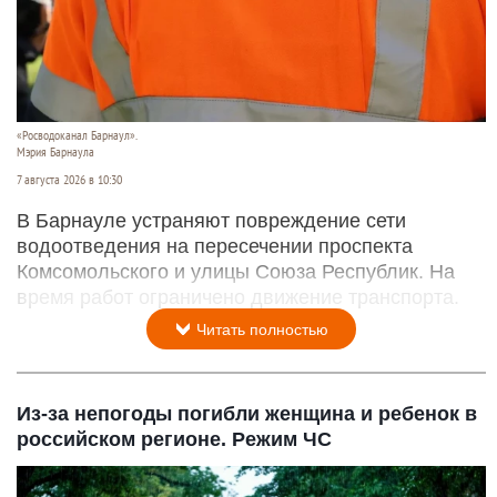
«Росводоканал Барнаул».
Мэрия Барнаула
7 августа 2026 в 10:30
В Барнауле устраняют повреждение сети
водоотведения на пересечении проспекта
Комсомольского и улицы Союза Республик. На
время работ ограничено движение транспорта.
Читать полностью
Из-за непогоды погибли женщина и ребенок в
российском регионе. Режим ЧС