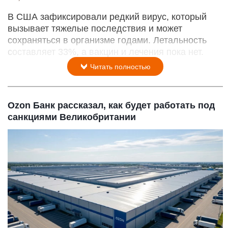
В США зафиксировали редкий вирус, который
вызывает тяжелые последствия и может
сохраняться в организме годами. Летальность
составляет 33%, а вакцин и лечения пока нет.
Читать полностью
Ozon Банк рассказал, как будет работать под
санкциями Великобритании