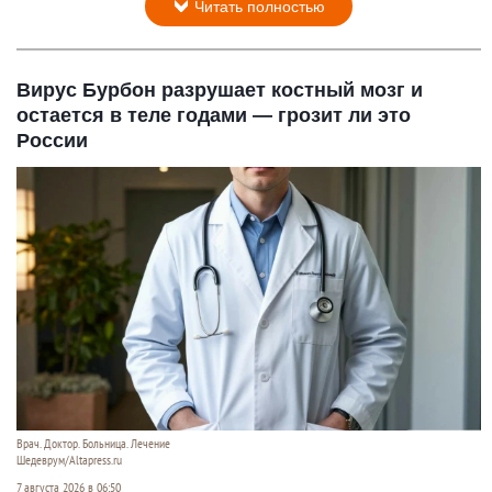
Читать полностью
Вирус Бурбон разрушает костный мозг и
остается в теле годами — грозит ли это
России
Врач. Доктор. Больница. Лечение
Шедеврум/Altapress.ru
7 августа 2026 в 06:50