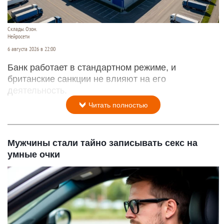
Склады. Озон.
Нейросети
6 августа 2026 в 22:00
Банк работает в стандартном режиме, и
британские санкции не влияют на его
деятельность.
Читать полностью
Мужчины стали тайно записывать секс на
умные очки