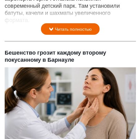
современный детский парк. Там установили
батуты, качели и шахматы увеличенного
формата.
Читать полностью
Бешенство грозит каждому второму
покусанному в Барнауле