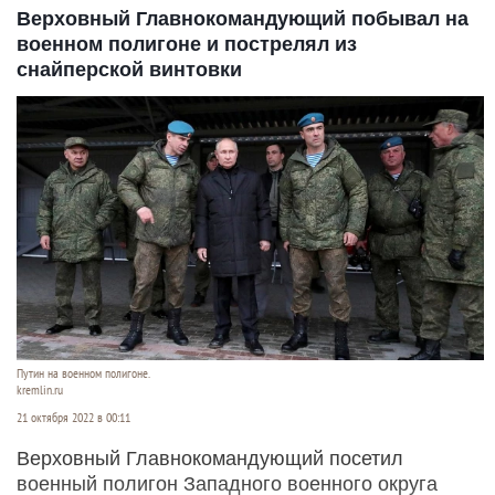
Верховный Главнокомандующий побывал на
военном полигоне и пострелял из
снайперской винтовки
Путин на военном полигоне.
kremlin.ru
21 октября 2022 в 00:11
Верховный Главнокомандующий посетил
военный полигон Западного военного округа