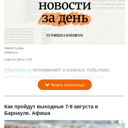
Главное за день
altapress.ru
6 августа 2026 в 23:30
Altapress.ru
вспоминает о важных событиях,
которые произошли в на Алтае 6 августа.
Читать полностью
Как пройдут выходные 7-9 августа в
Барнауле. Афиша