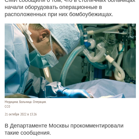
начали оборудовать операционные в
расположенных при них бомбоубежищах.
Медицина. Больница. Операция.
СС0
21 октября 2022 в 13:26
В Департаменте Москвы прокомментировали
такие сообщения.