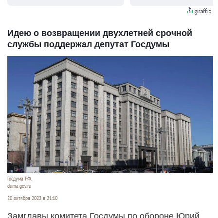
Идею о возвращении двухлетней срочной
службы поддержал депутат Госдумы
Госдума РФ.
duma.gov.ru
20 октября 2022 в 21:10
Замглавы комитета Госдумы по обороне Юрий