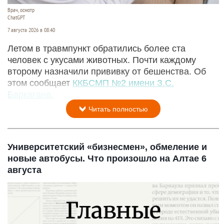
Врач, осмотр
ChatGPT
7 августа 2026 в 08:40
Летом в травмпункт обратились более ста
человек с укусами животных. Почти каждому
второму назначили прививку от бешенства. Об
этом сообщает
ККБСМП №2 имени З.С.
Баркагана.
Читать полностью
Университетский «бизнесмен», обмеление и
новые автобусы. Что произошло на Алтае 6
августа