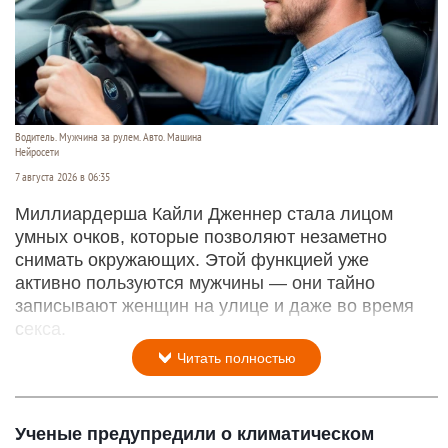
Водитель. Мужчина за рулем. Авто. Машина
Нейросети
7 августа 2026 в 06:35
Миллиардерша Кайли Дженнер стала лицом
умных очков, которые позволяют незаметно
снимать окружающих. Этой функцией уже
активно пользуются мужчины — они тайно
записывают женщин на улице и даже во время
секса.
Читать полностью
Ученые предупредили о климатическом