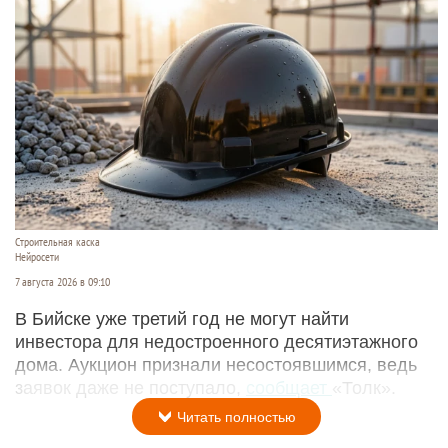
Строительная каска
Нейросети
7 августа 2026 в 09:10
В Бийске уже третий год не могут найти
инвестора для недостроенного десятиэтажного
дома. Аукцион признали несостоявшимся, ведь
заявок даже не поступало,
сообщает
«Толк».
Читать полностью