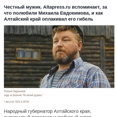
Честный мужик. Altapress.ru вспоминает, за
что полюбили Михаила Евдокимова, и как
Алтайский край оплакивал его гибель
Михаил Евдокимов.
кадр из фильма "Не валяй дурака".
7 августа 2026 в 09:30
Народный губернатор Алтайского края,