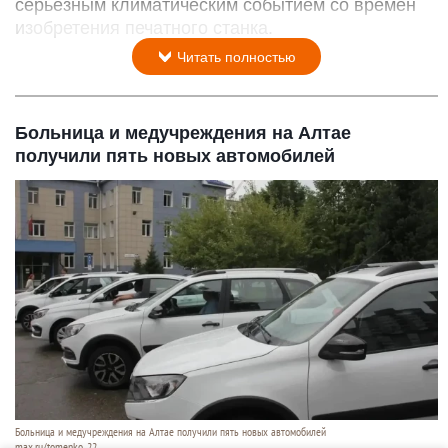
серьезным климатическим событием со времен
изобретения печатного станка.
Читать полностью
Больница и медучреждения на Алтае
получили пять новых автомобилей
Больница и медучреждения на Алтае получили пять новых автомобилей
max.ru/tomenko_22