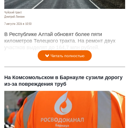
Чуйский тракт.
Дмитрий Лямзин
7 августа 2026 в 10:50
В Республике Алтай обновят более пяти
километров Телецкого тракта. На ремонт двух
участков выделят до 164,7 млн рублей.
Читать полностью
На Комсомольском в Барнауле сузили дорогу
из-за повреждения труб