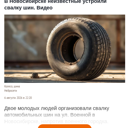
В Новосибирске неизвестные устроили
свалку шин. Видео
Колесо, шина
Нейросети
6 августа 2026 в 22:20
Двое молодых людей организовали свалку
автомобильных шин на ул. Военной в
Новосибирске, напротив военного городка.