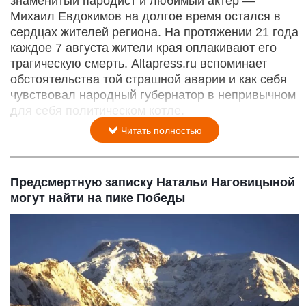
знаменитый пародист и любимый актер —
Михаил Евдокимов на долгое время остался в
сердцах жителей региона. На протяжении 21 года
каждое 7 августа жители края оплакивают его
трагическую смерть. Altapress.ru вспоминает
обстоятельства той страшной аварии и как себя
чувствовал народный губернатор в непривычном
для себя политическом котле.
Читать полностью
Предсмертную записку Натальи Наговицыной
могут найти на пике Победы