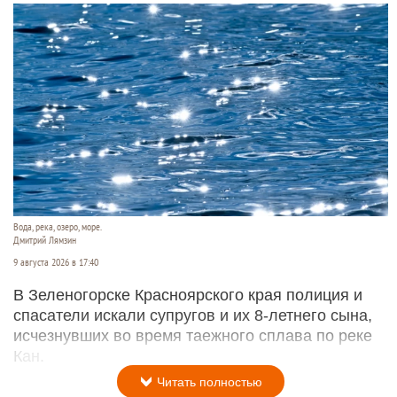
Вода, река, озеро, море.
Дмитрий Лямзин
9 августа 2026 в 17:40
В Зеленогорске Красноярского края полиция и
спасатели искали супругов и их 8-летнего сына,
исчезнувших во время таежного сплава по реке
Кан.
Читать полностью