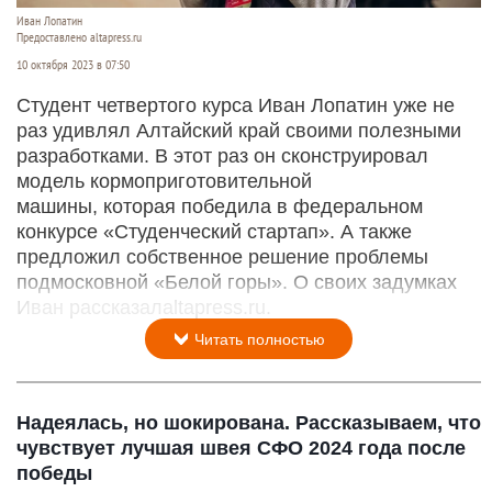
Иван Лопатин
Предоставлено altapress.ru
10 октября 2023 в 07:50
Студент четвертого курса Иван Лопатин уже не
раз удивлял Алтайский край своими полезными
разработками. В этот раз он сконструировал
модель кормоприготовительной
машины, которая победила в федеральном
конкурсе «Студенческий стартап». А также
предложил собственное решение проблемы
подмосковной «Белой горы». О своих задумках
Иван рассказалaltapress.ru.
Читать полностью
Надеялась, но шокирована. Рассказываем, что
чувствует лучшая швея СФО 2024 года после
победы