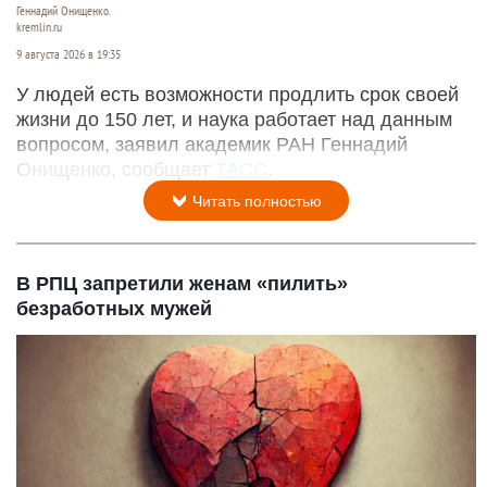
Геннадий Онищенко.
kremlin.ru
9 августа 2026 в 19:35
У людей есть возможности продлить срок своей
жизни до 150 лет, и наука работает над данным
вопросом, заявил академик РАН Геннадий
Онищенко, сообщает
ТАСС
.
Читать полностью
В РПЦ запретили женам «пилить»
безработных мужей