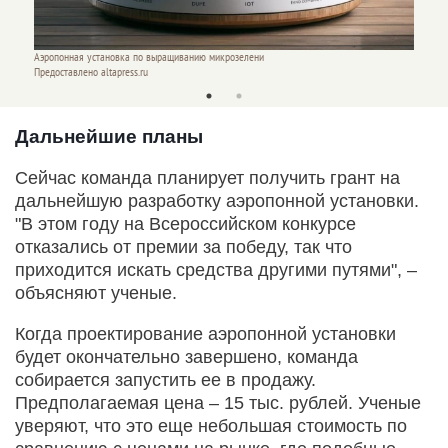
Аэропонная установка по выращиванию микрозелени
Аэропо
Предоставлено altapress.ru
Предост
Дальнейшие планы
Сейчас команда планирует получить грант на
дальнейшую разработку аэропонной установки.
"В этом году на Всероссийском конкурсе
отказались от премии за победу, так что
приходится искать средства другими путями", –
объясняют ученые.
Когда проектирование аэропонной установки
будет окончательно завершено, команда
собирается запустить ее в продажу.
Предполагаемая цена – 15 тыс. рублей. Ученые
уверяют, что это еще небольшая стоимость по