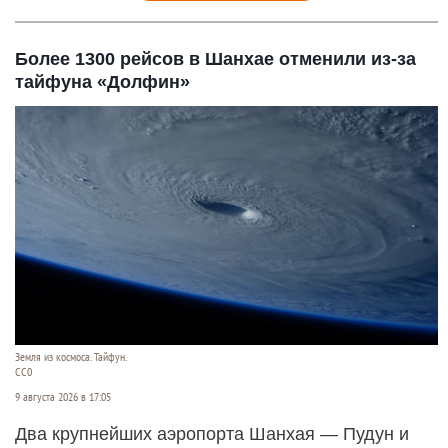
Более 1300 рейсов в Шанхае отменили из-за
тайфуна «Долфин»
Земля из космоса. Тайфун.
СС0
9 августа 2026 в 17:05
Два крупнейших аэропорта Шанхая — Пудун и