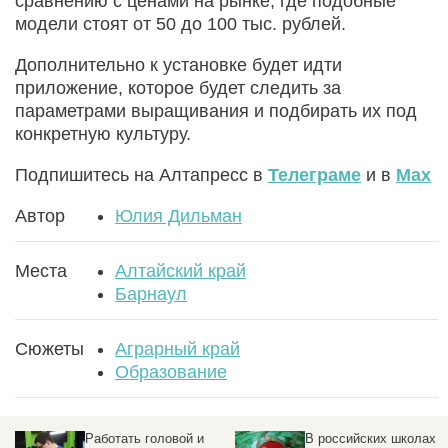
сравнению с ценами на рынке, где подобные
модели стоят от 50 до 100 тыс. рублей.
Дополнительно к установке будет идти
приложение, которое будет следить за
параметрами выращивания и подбирать их под
конкретную культуру.
Подпишитесь на Алтапресс в
Телеграме
и в
Max
Автор
Юлия Дильман
Места
Алтайский край
Барнаул
Сюжеты
Аграрный край
Образование
В российских школах
Когда школьники уйдут