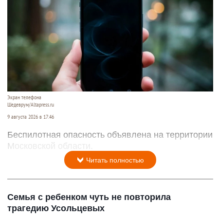
Экран телефона
Шедеврум/Altapress.ru
9 августа 2026 в 17:46
Беспилотная опасность объявлена на территории
Московской области.
Читать полностью
Семья с ребенком чуть не повторила
трагедию Усольцевых