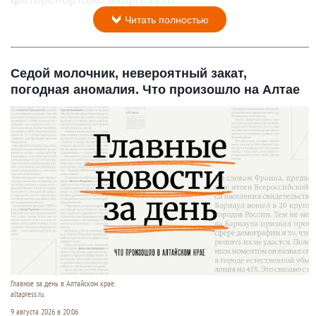
Читать полностью
Седой молочник, невероятный закат,
погодная аномалия. Что произошло на Алтае
Главное за день в Алтайском крае.
altapress.ru.
9 августа 2026 в 20:06