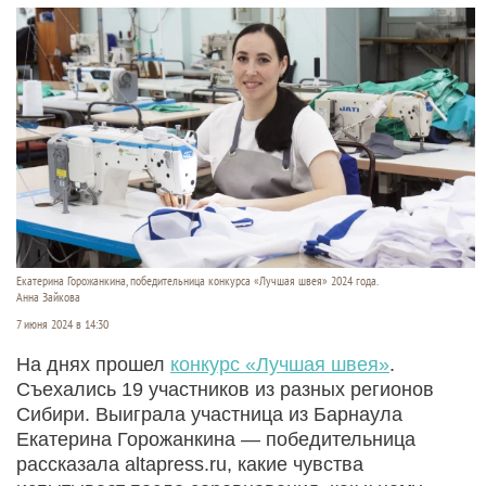
Екатерина Горожанкина, победительница конкурса «Лучшая швея» 2024 года.
Анна Зайкова
7 июня 2024 в 14:30
На днях прошел
конкурс «Лучшая швея»
.
Съехались 19 участников из разных регионов
Сибири. Выиграла участница из Барнаула
Екатерина Горожанкина — победительница
рассказала altapress.ru, какие чувства