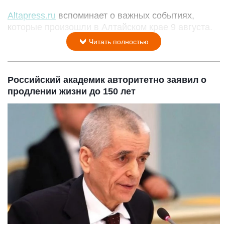
Altapress.ru
вспоминает о важных событиях,
которые произошли в Алтайском крае 9 августа.
Читать полностью
Российский академик авторитетно заявил о
продлении жизни до 150 лет