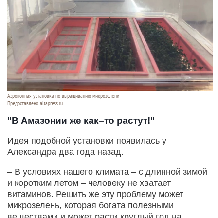
Аэропонная установка по выращиванию микрозелени
Предоставлено altapress.ru
"В Амазонии же как–то растут!"
Идея подобной установки появилась у
Александра два года назад.
– В условиях нашего климата – с длинной зимой
и коротким летом – человеку не хватает
витаминов. Решить же эту проблему может
микрозелень, которая богата полезными
веществами и может расти круглый год на