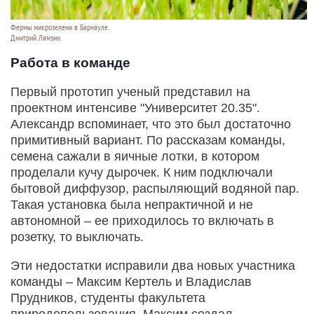
Фермы микрозелени в Барнауле.
Дмитрий Лямзин.
Работа в команде
Первый прототип ученый представил на
проектном интенсиве "Университет 20.35".
Александр вспоминает, что это был достаточно
примитивный вариант. По рассказам команды,
семена сажали в яичные лотки, в котором
проделали кучу дырочек. К ним подключали
бытовой диффузор, распыляющий водяной пар.
Такая установка была непрактичной и не
автономной – ее приходилось то включать в
розетку, то выключать.
Эти недостатки исправили два новых участника
команды – Максим Кертель и Владислав
Прудников, студенты факультета
природопользования. Максим создал