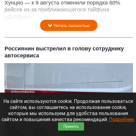
Хунцяо — к 9 августа отменили порядка 60%
рейсов из-за приближающегося тайфуна
«Долфин».
Читать полностью
Россиянин выстрелил в голову сотруднику
автосервиса
На сайте используются cookie. Продолжая пользоваться
сайтом, вы соглашаетесь на использование cookie,
которые мы используем для удобства пользования
сайтом и повышения качества рекомендаций.
Подробнее
.
Принять