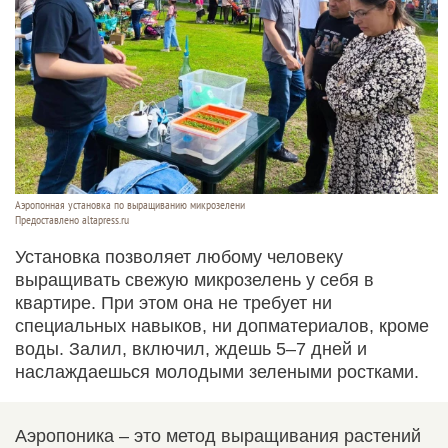
Аэропонная установка по выращиванию микрозелени
Предоставлено altapress.ru
Установка позволяет любому человеку
выращивать свежую микрозелень у себя в
квартире. При этом она не требует ни
специальных навыков, ни допматериалов, кроме
воды. Залил, включил, ждешь 5–7 дней и
наслаждаешься молодыми зелеными ростками.
Аэропоника – это метод выращивания растений