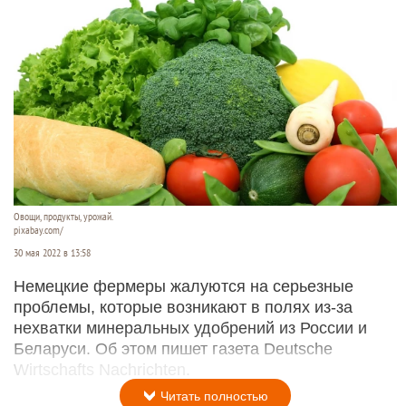
Овощи, продукты, урожай.
pixabay.com/
30 мая 2022 в 13:58
Немецкие фермеры жалуются на серьезные
проблемы, которые возникают в полях из-за
нехватки минеральных удобрений из России и
Беларуси. Об этом пишет газета Deutsche
Wirtschafts Nachrichten.
Читать полностью