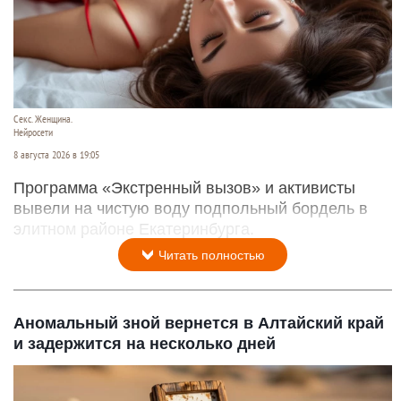
Секс. Женщина.
Нейросети
8 августа 2026 в 19:05
Программа «Экстренный вызов» и активисты
вывели на чистую воду подпольный бордель в
элитном районе Екатеринбурга.
Читать полностью
Аномальный зной вернется в Алтайский край
и задержится на несколько дней