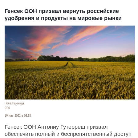
Генсек ООН призвал вернуть российские
удобрения и продукты на мировые рынки
Поле. Пшеница
СС0
19 мая 2022 в 08:38
Генсек ООН Антониу Гутерреш призвал
обеспечить полный и беспрепятственный доступ