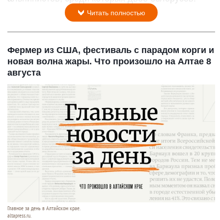
Читать полностью
Фермер из США, фестиваль с парадом корги и
новая волна жары. Что произошло на Алтае 8
августа
Главное за день в Алтайском крае.
altapress.ru.