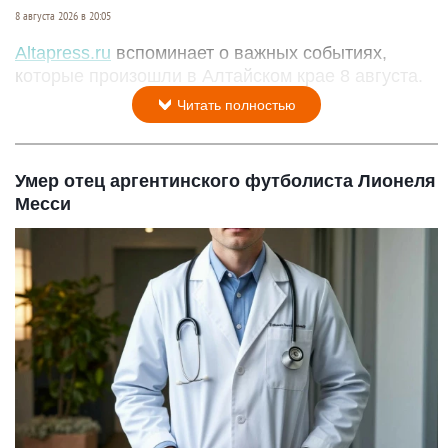
8 августа 2026 в 20:05
Altapress.ru
вспоминает о важных событиях,
которые произошли в Алтайском крае 8 августа.
Читать полностью
Умер отец аргентинского футболиста Лионеля
Месси