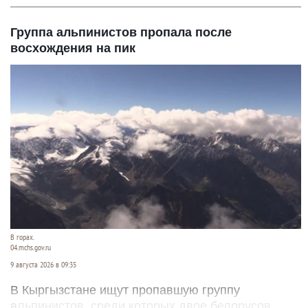
Группа альпинистов пропала после
восхождения на пик
В горах.
04.mchs.gov.ru
9 августа 2026 в 09:35
В Кыргызстане ищут пропавшую группу
альпинистов, среди которых двое белорусов.