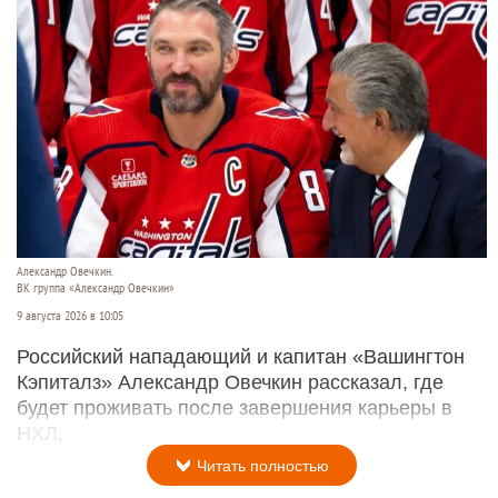
Александр Овечкин.
ВК группа «Александр Овечкин»
9 августа 2026 в 10:05
Российский нападающий и капитан «Вашингтон
Кэпиталз» Александр Овечкин рассказал, где
будет проживать после завершения карьеры в
НХЛ,
Читать полностью