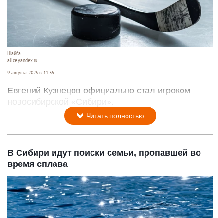
Шайба.
alice.yandex.ru
9 августа 2026 в 11:35
Евгений Кузнецов официально стал игроком
новосибирской «Сибири».
Читать полностью
В Сибири идут поиски семьи, пропавшей во
время сплава