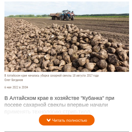
В Алтайском крае началась уборка сахарной свеклы. 18 августа 2017 года
Олег Богданов
6 мая 2022 в 20:04
В Алтайском крае в хозяйстве "Кубанка" при
посеве сахарной свеклы впервые начали
применять технологию стрип-тилл.
Читать полностью