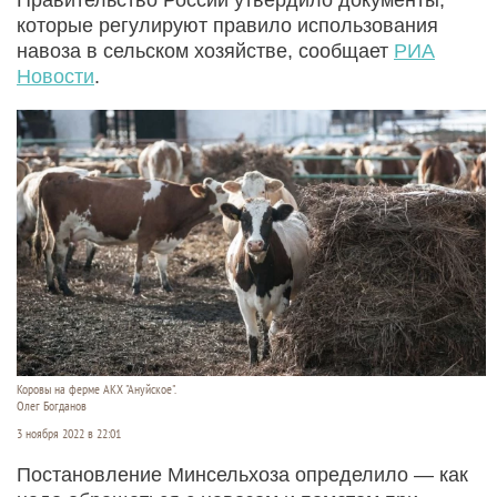
которые регулируют правило использования
навоза в сельском хозяйстве, сообщает
РИА
Новости
.
Коровы на ферме АКХ "Ануйское".
Олег Богданов
3 ноября 2022 в 22:01
Постановление Минсельхоза определило — как