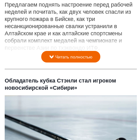
Предлагаем поднять настроение перед рабочей
неделей и почитать, как двух человек спасли из
крупного пожара в Бийске, как три
несанкционированные свалки устранили в
Алтайском крае и как алтайские спортсмены
собрали комплект медалей на чемпионате и
первенстве Азии по тхэквондо ИТФ.
Читать полностью
Обладатель кубка Стэнли стал игроком
новосибирской «Сибири»