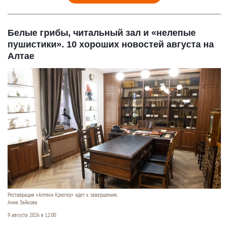
Белые грибы, читальный зал и «нелепые
пушистики». 10 хороших новостей августа на
Алтае
Реставрация «Аптеки Крюгер» идет к завершению.
Анна Зайкова
9 августа 2026 в 12:00