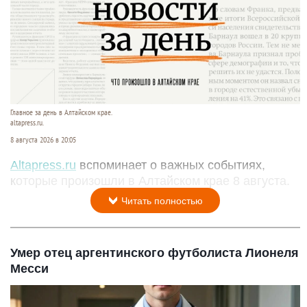
Главное за день в Алтайском крае.
altapress.ru.
8 августа 2026 в 20:05
Altapress.ru
вспоминает о важных событиях,
которые произошли в Алтайском крае 8 августа.
Читать полностью
Умер отец аргентинского футболиста Лионеля
Месси