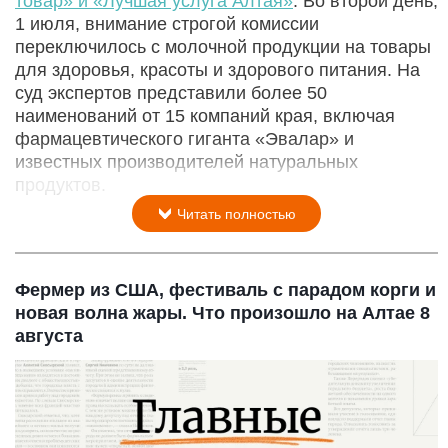
товар» и «Лучшая услуга Алтая»
. Во второй день,
1 июля, внимание строгой комиссии
переключилось с молочной продукции на товары
для здоровья, красоты и здорового питания. На
суд экспертов представили более 50
наименований от 15 компаний края, включая
фармацевтического гиганта «Эвалар» и
известных производителей натуральных
продуктов.
Читать полностью
Фермер из США, фестиваль с парадом корги и
новая волна жары. Что произошло на Алтае 8
августа