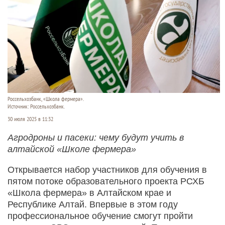
Россельхозбанк, «Школа фермера».
Источник: Россельхозбанк.
30 июля 2025 в 11:32
Агродроны и пасеки: чему будут учить в
алтайской «Школе фермера»
Открывается набор участников для обучения в
пятом потоке образовательного проекта РСХБ
«Школа фермера» в Алтайском крае и
Республике Алтай. Впервые в этом году
профессиональное обучение смогут пройти