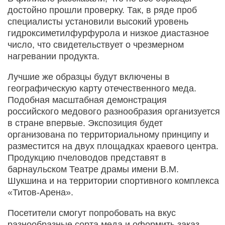
достойно прошли проверку. Так, в ряде проб
специалисты установили высокий уровень
гидроксиметилфурфурола и низкое диастазное
число, что свидетельствует о чрезмерном
нагревании продукта.
Лучшие же образцы будут включены в
географическую карту отечественного меда.
Подобная масштабная демонстрация
российского медового разнообразия организуется
в стране впервые. Экспозиция будет
организована по территориальному принципу и
разместится на двух площадках краевого центра.
Продукцию пчеловодов представят в
барнаульском Театре драмы имени В.М.
Шукшина и на территории спортивного комплекса
«Титов-Арена».
Посетители смогут попробовать на вкус
разнообразные сорта меда и оформить заказ