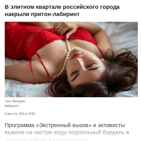
В элитном квартале российского города
накрыли притон-лабиринт
Секс. Женщина.
Нейросети
8 августа 2026 в 19:05
Программа «Экстренный вызов» и активисты
вывели на чистую воду подпольный бордель в
элитном районе Екатеринбурга.