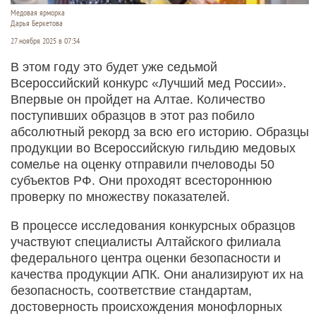
Медовая ярморка
Дарья Беркетова
27 ноября 2025 в 07:34
В этом году это будет уже седьмой
Всероссийский конкурс «Лучший мед России».
Впервые он пройдет на Алтае. Количество
поступивших образцов в этот раз побило
абсолютный рекорд за всю его историю. Образцы
продукции во Всероссийскую гильдию медовых
сомелье на оценку отправили пчеловоды 50
субъектов РФ. Они проходят всестороннюю
проверку по множеству показателей.
В процессе исследования конкурсных образцов
участвуют специалисты Алтайского филиала
федерального центра оценки безопасности и
качества продукции АПК. Они анализируют их на
безопасность, соответствие стандартам,
достоверность происхождения монофлорных