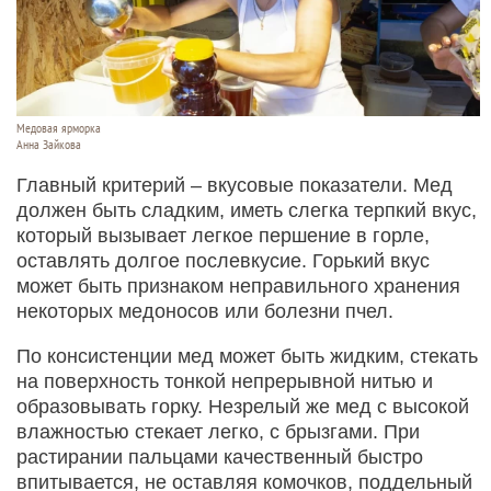
Медовая ярморка
Анна Зайкова
Главный критерий – вкусовые показатели. Мед
должен быть сладким, иметь слегка терпкий вкус,
который вызывает легкое першение в горле,
оставлять долгое послевкусие. Горький вкус
может быть признаком неправильного хранения
некоторых медоносов или болезни пчел.
По консистенции мед может быть жидким, стекать
на поверхность тонкой непрерывной нитью и
образовывать горку. Незрелый же мед с высокой
влажностью стекает легко, с брызгами. При
растирании пальцами качественный быстро
впитывается, не оставляя комочков, поддельный