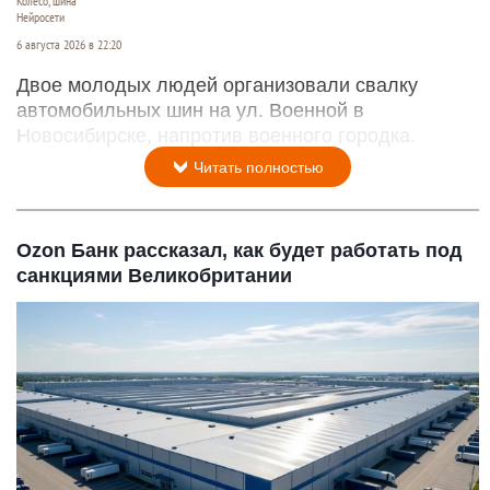
Колесо, шина
Нейросети
6 августа 2026 в 22:20
Двое молодых людей организовали свалку
автомобильных шин на ул. Военной в
Новосибирске, напротив военного городка.
Читать полностью
Ozon Банк рассказал, как будет работать под
санкциями Великобритании