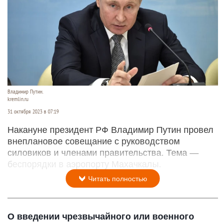
Владимир Путин.
kremlin.ru
31 октября 2023 в 07:19
Накануне президент РФ Владимир Путин провел
внеплановое совещание с руководством
силовиков и членами правительства. Тема —
беспорядки в аэропорту Махачкалы.
Читать полностью
О введении чрезвычайного или военного