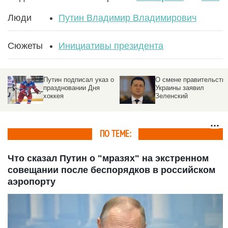
Люди
Путин Владимир Владимирович
Сюжеты
Инициативы президента
Путин подписал указ о
О смене правительств
праздновании Дня
Украины заявил
хоккея
Зеленский
ПО ТЕМЕ:
Что сказал Путин о "мразях" на экстренном
совещании после беспорядков в российском
аэропорту