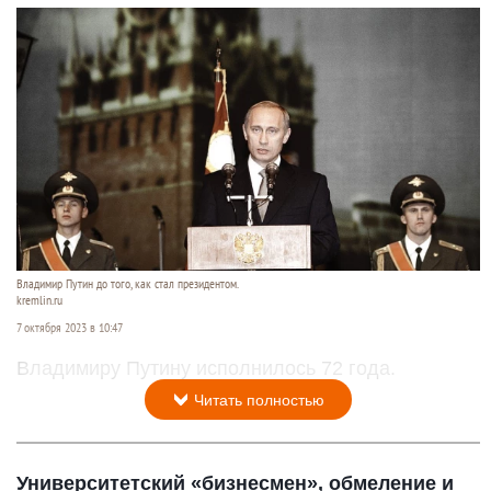
Владимир Путин до того, как стал президентом.
kremlin.ru
7 октября 2023 в 10:47
Владимиру Путину исполнилось 72 года.
Читать полностью
Университетский «бизнесмен», обмеление и