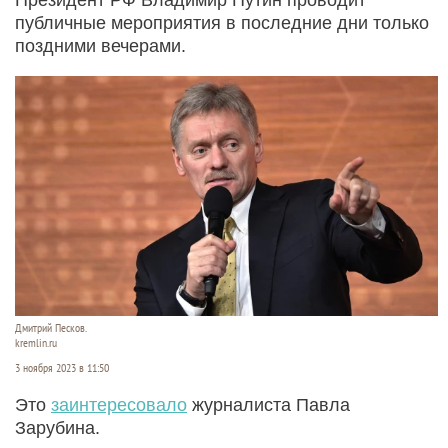
публичные мероприятия в последние дни только
поздними вечерами.
Дмитрий Песков.
kremlin.ru
3 ноября 2023 в 11:50
Это
заинтересовало
журналиста Павла
Зарубина.