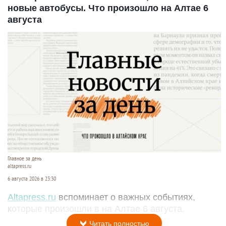
новые автобусы. Что произошло на Алтае 6
августа
Главное за день
altapress.ru
6 августа 2026 в 23:30
Altapress.ru
вспоминает о важных событиях,
которые произошли в на Алтае 6 августа.
Читать полностью