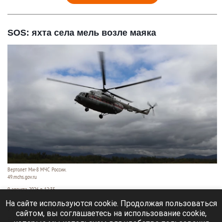
SOS: яхта села мель возле маяка
Вертолет Ми-8 МЧС России.
49.mchs.gov.ru
9 августа 2026 в 12:35
На сайте используются cookie. Продолжая пользоваться
Яхта села на мель в районе острова Сескар в
сайтом, вы соглашаетесь на использование cookie,
акватории Финского залива, пишет