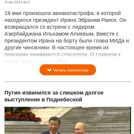
20 мая 2024 в 06:33
19 мая произошла авиакатастрофа, в которой
находился президент Ирана Эбрахим Раиси. Он
возвращался со встречи с лидером
Азербайджана Ильхамом Алиевым. Вместе с
президентом Ирана на борту были глава МИДа и
другие чиновники. В настоящее время их
поисками занимаются спасатели. О главном к
этому часу
сообщил
РБК.
Читать полностью
Путин извинился за слишком долгое
выступление в Поднебесной