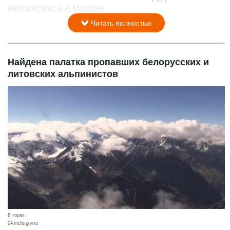
автосервиса в Москве.
Читать полностью
Найдена палатка пропавших белорусских и
литовских альпинистов
В горах.
04.mchs.gov.ru