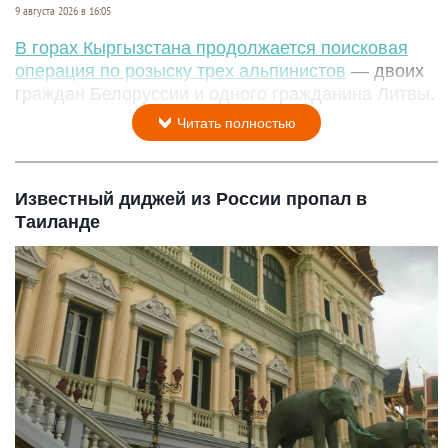
9 августа 2026 в 16:05
В горах Кыргызстана продолжается поисковая
операция по розыску трех альпинистов
— двоих
граждан Белоруссии и одного гражданина Литвы.
Читать полностью
Известный диджей из России пропал в
Таиланде