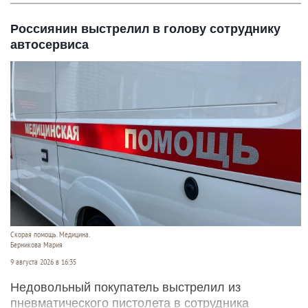
Россиянин выстрелил в голову сотруднику
автосервиса
Скорая помощь. Медицина.
Берникова Мария
9 августа 2026 в 16:35
Недовольный покупатель выстрелил из
пневматического пистолета в сотрудника