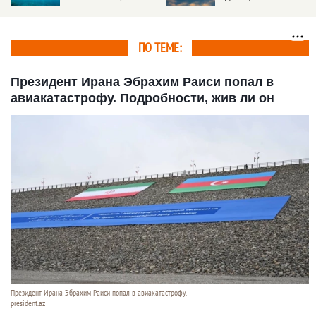
авиакатастрофу
ПО ТЕМЕ:
Президент Ирана Эбрахим Раиси попал в
авиакатастрофу. Подробности, жив ли он
Президент Ирана Эбрахим Раиси попал в авиакатастрофу.
president.az