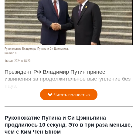
Рукопожатие Владимира Путина и Си Цзиньпина.
kremlin.ru
16 мая 2024 в 18:20
Президент РФ Владимир Путин принес
извинения за продолжительное выступление без
пауз.
Читать полностью
Рукопожатие Путина и Си Цзиньпина
продлилось 10 секунд. Это в три раза меньше,
чем с Ким Чен Ыном