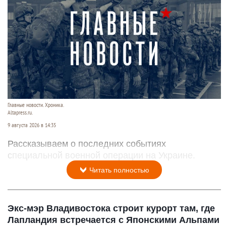
Главные новости. Хроника.
Altapress.ru.
9 августа 2026 в 14:35
Рассказываем о последних событиях
специальной военной операции на Украине.
Читать полностью
Экс-мэр Владивостока строит курорт там, где
Лапландия встречается с Японскими Альпами