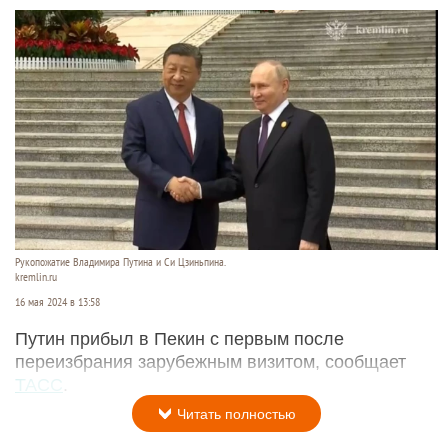
Рукопожатие Владимира Путина и Си Цзиньпина.
kremlin.ru
16 мая 2024 в 13:58
Путин прибыл в Пекин с первым после
переизбрания зарубежным визитом, сообщает
ТАСС
.
Читать полностью