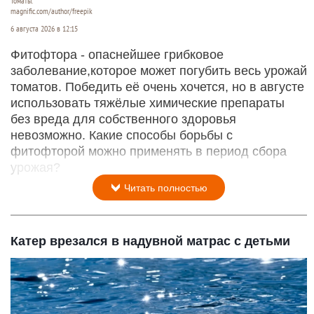
Томаты.
magnific.com/author/freepik
6 августа 2026 в 12:15
Фитофтора - опаснейшее грибковое
заболевание,которое может погубить весь урожай
томатов. Победить её очень хочется, но в августе
использовать тяжёлые химические препараты
без вреда для собственного здоровья
невозможно. Какие способы борьбы с
фитофторой можно применять в период сбора
урожая?
Читать полностью
Катер врезался в надувной матрас с детьми