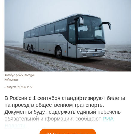
Автобус, рейсы, поездка.
Нейросети
6 августа 2026 в 11:50
В России с 1 сентября стандартизируют билеты
на проезд в общественном транспорте.
Документы будут содержать единый перечень
обязательной информации, сообщают
РИА
Новости
.