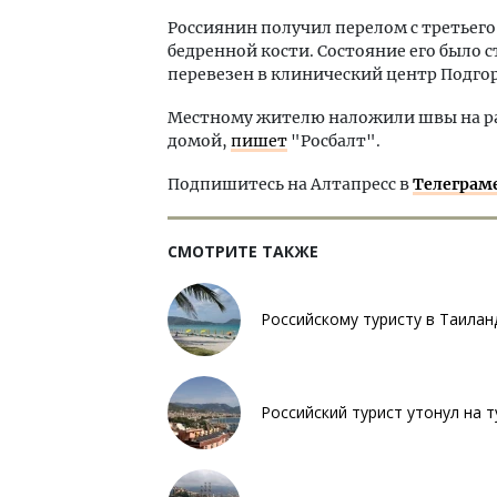
Россиянин получил перелом с третьего
бедренной кости. Состояние его было 
перевезен в клинический центр Подго
Местному жителю наложили швы на ра
домой,
пишет
"Росбалт".
Подпишитесь на Алтапресс в
Телеграм
СМОТРИТЕ ТАКЖЕ
Российскому туристу в Таилан
Российский турист утонул на 