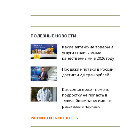
ПОЛЕЗНЫЕ НОВОСТИ
Какие алтайские товары и
услуги стали самыми
качественными в 2026 году
Продажи ипотеки в России
достигли 2,6 трлн рублей
Как семья может помочь
подростку не попасть в
тяжелейшие зависимости,
рассказала нарколог
РАЗМЕСТИТЬ НОВОСТЬ