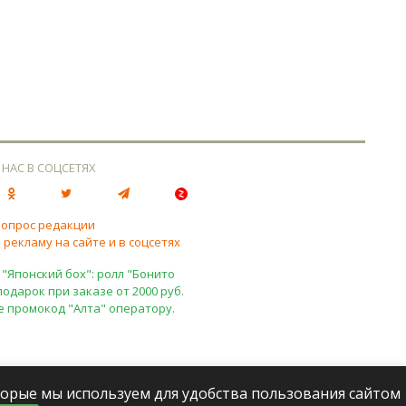
 НАС В СОЦСЕТЯХ
вопрос редакции
 рекламу на сайте и в соцсетях
 "Японский бох": ролл "Бонито
подарок при заказе от 2000 руб.
е промокод "Алта" оператору.
оторые мы используем для удобства пользования сайтом