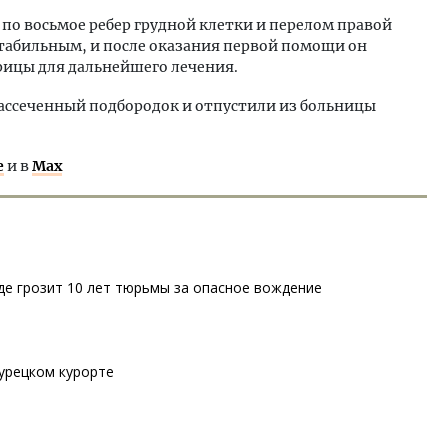
 по восьмое ребер грудной клетки и перелом правой
стабильным, и после оказания первой помощи он
рицы для дальнейшего лечения.
ссеченный подбородок и отпустили из больницы
е
и в
Max
де грозит 10 лет тюрьмы за опасное вождение
турецком курорте