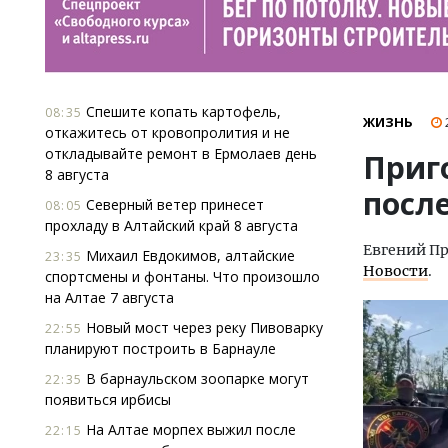
Спешите копать картофель,
08:35
ЖИЗНЬ
откажитесь от кровопролития и не
откладывайте ремонт в Ермолаев день
Приг
8 августа
посл
Северный ветер принесет
08:05
прохладу в Алтайский край 8 августа
Евгений П
Михаил Евдокимов, алтайские
23:35
Новости
.
спортсмены и фонтаны. Что произошло
на Алтае 7 августа
Новый мост через реку Пивоварку
22:55
планируют построить в Барнауле
В барнаульском зоопарке могут
22:35
появиться ирбисы
На Алтае морпех выжил после
22:15