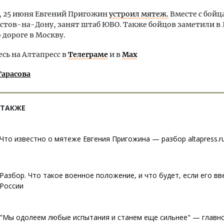
 25 июня Евгений Пригожин
устроил мятеж.
Вместе с бойц
остов-на-Дону, занят штаб ЮВО. Также бойцов заметили в
 дороге в Москву.
ь на Алтапресс в
Телеграме
и в
Max
Тарасова
 ТАКЖЕ
Что известно о мятеже Евгения Пригожина — разбор altapress.r
Разбор. Что такое военное положение, и что будет, если его вв
России
"Мы одолеем любые испытания и станем еще сильнее" — главно