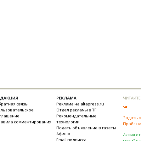
ЕДАКЦИЯ
РЕКЛАМА
ЧИТАЙТЕ
ратная связь
Реклама на altapress.ru
ользовательское
Отдел рекламы в ТГ
оглашение
Рекомендательные
Задать 
равила комментирования
технологии
Прайс на
Подать объявление в газеты
Афиша
Акция от
Email подписка
маки" в 