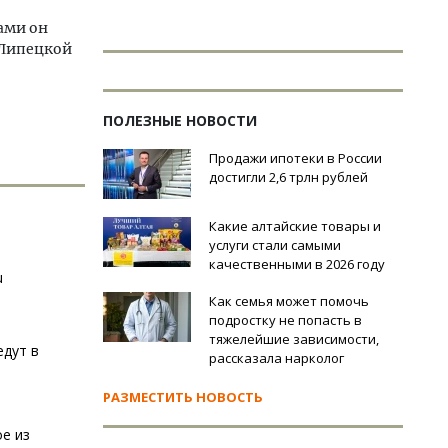
ами он
 Липецкой
ПОЛЕЗНЫЕ НОВОСТИ
Продажи ипотеки в России
достигли 2,6 трлн рублей
Какие алтайские товары и
услуги стали самыми
качественными в 2026 году
u
Как семья может помочь
подростку не попасть в
тяжелейшие зависимости,
едут в
рассказала нарколог
РАЗМЕСТИТЬ НОВОСТЬ
е из