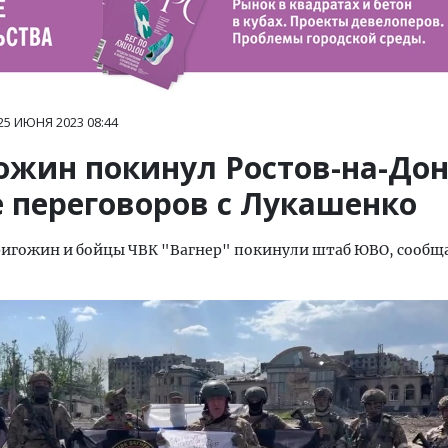
25 ИЮНЯ 2023
08:44
ожин покинул Ростов-на-До
е переговоров с Лукашенко
ригожин и бойцы ЧВК "Вагнер" покинули штаб ЮВО, сообщ