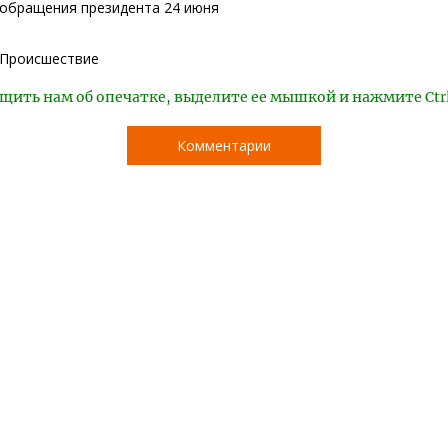
обращения президента 24 июня
Происшествие
щить нам об опечатке, выделите ее мышкой и нажмите Ctr
Комментарии