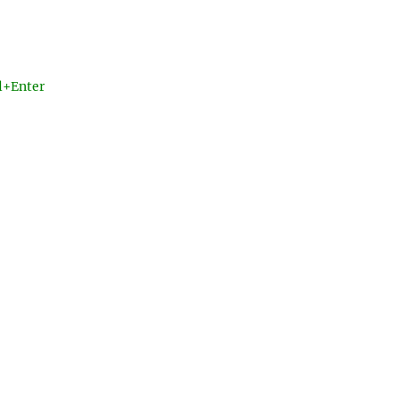
l+Enter