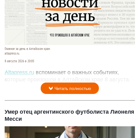
Главное за день в Алтайском крае.
altapress.ru.
8 августа 2026 в 20:05
Altapress.ru
вспоминает о важных событиях,
которые произошли в Алтайском крае 8 августа.
Читать полностью
Умер отец аргентинского футболиста Лионеля
Месси