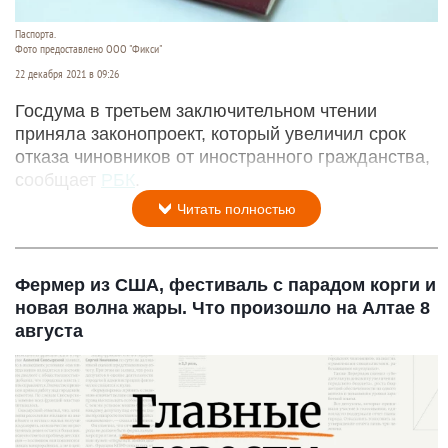
Паспорта.
Фото предоставлено ООО "Фикси"
22 декабря 2021 в 09:26
Госдума в третьем заключительном чтении
приняла законопроект, который увеличил срок
отказа чиновников от иностранного гражданства,
сообщает
РБК
.
Читать полностью
Фермер из США, фестиваль с парадом корги и
новая волна жары. Что произошло на Алтае 8
августа