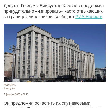
Депутат Госдумы Бийсултан Хамзаев предложил
принудительно «чипировать» часто отдыхающих
за границей чиновников, сообщает
РИА Новости
.
Госдума РФ.
duma.gov.ru
3 февраля 2023 в 21:47
Он предложил оснастить их спутниковыми