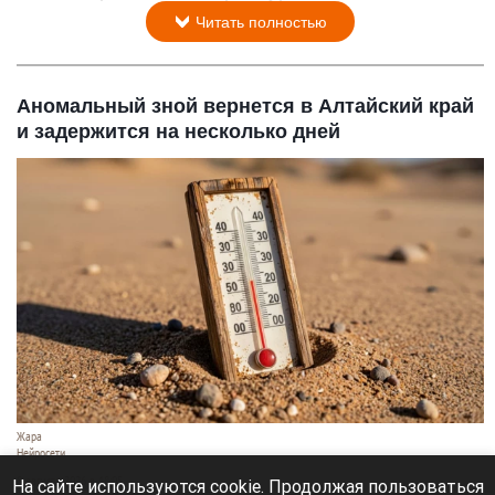
Читать полностью
Аномальный зной вернется в Алтайский край
и задержится на несколько дней
Жара
Нейросети
8 августа 2026 в 18:05
На сайте используются cookie. Продолжая пользоваться