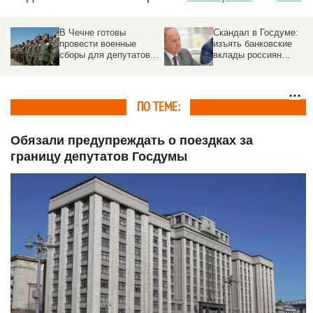
В Чечне готовы
Скандал в Госдуме:
провести военные
изъять банковские
сборы для депутатов
вклады россиян
Госдумы
предложил лидер
фракции. Реакция
ПО ТЕМЕ:
Обязали предупреждать о поездках за
границу депутатов Госдумы