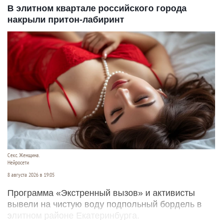
В элитном квартале российского города
накрыли притон-лабиринт
Секс. Женщина.
Нейросети
8 августа 2026 в 19:05
Программа «Экстренный вызов» и активисты
вывели на чистую воду подпольный бордель в
элитном районе Екатеринбурга.