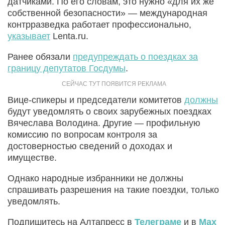
датчиками. По его словам, это нужно «для их же
собственной безопасности» — международная
контрразведка работает профессионально,
указывает
Lenta.ru.
Ранее обязали
предупреждать о поездках за
границу депутатов Госдумы
.
Вице-спикеры и председатели комитетов
должны
будут уведомлять о своих зарубежных поездках
Вячеслава Володина. Другие — профильную
комиссию по вопросам контроля за
достоверностью сведений о доходах и
имуществе.
Однако народные избранники не должны
спрашивать разрешения на такие поездки, только
уведомлять.
Подпишитесь на Алтапресс в
Телеграме
и в
Max