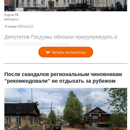
Госдума РФ.
duma.gov.ru
25 января 2023 в 12:22
Депутатов Госдумы обязали предупреждать о
планах поехать за границу.
Читать полностью
После скандалов региональным чиновникам
"рекомендовали" не отдыхать за рубежом