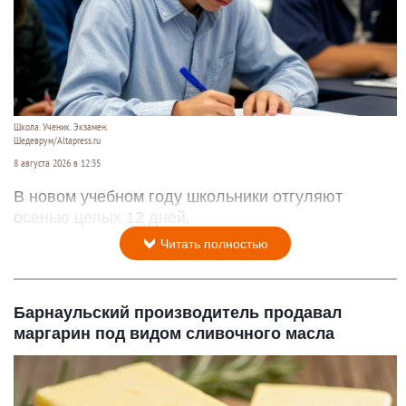
Школа. Ученик. Экзамен.
Шедеврум/Altapress.ru
8 августа 2026 в 12:35
В новом учебном году школьники отгуляют
осенью целых 12 дней.
Читать полностью
Барнаульский производитель продавал
маргарин под видом сливочного масла