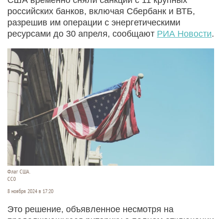
российских банков, включая Сбербанк и ВТБ,
разрешив им операции с энергетическими
ресурсами до 30 апреля, сообщают
РИА Новости
.
Флаг США.
СС0
8 ноября 2024 в 17:20
Это решение, объявленное несмотря на