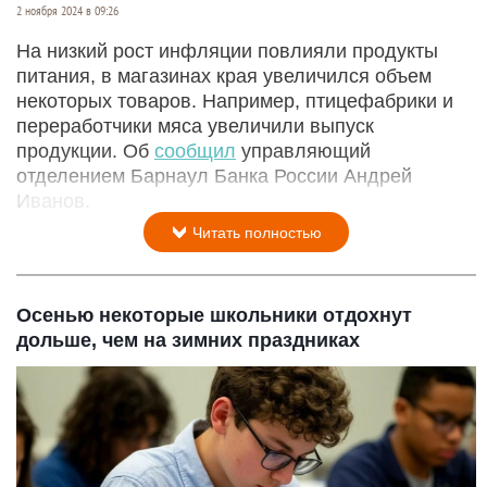
2 ноября 2024 в 09:26
На низкий рост инфляции повлияли продукты
питания, в магазинах края увеличился объем
некоторых товаров. Например, птицефабрики и
переработчики мяса увеличили выпуск
продукции. Об
сообщил
управляющий
отделением Барнаул Банка России Андрей
Иванов.
Читать полностью
Осенью некоторые школьники отдохнут
дольше, чем на зимних праздниках