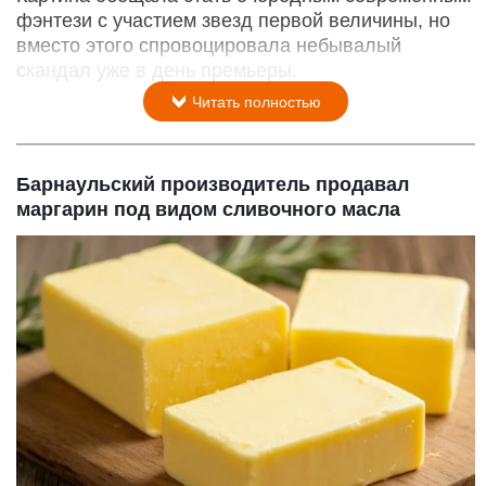
фэнтези с участием звезд первой величины, но
вместо этого спровоцировала небывалый
скандал уже в день премьеры.
Читать полностью
Барнаульский производитель продавал
маргарин под видом сливочного масла