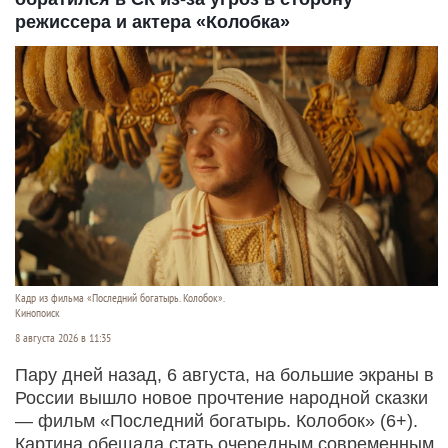
режиссера и актера «Колобка»
Кадр из фильма «Последний богатырь. Колобок».
Кинопоиск
8 августа 2026 в 11:35
Пару дней назад, 6 августа, на большие экраны в
России вышло новое прочтение народной сказки
— фильм «Последний богатырь. Колобок» (6+).
Картина обещала стать очередным современным