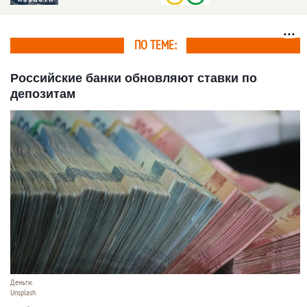
российского спорта
ПО ТЕМЕ:
Российские банки обновляют ставки по
депозитам
Деньги.
Unsplash