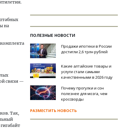
ятилетия.
—
сштабных
ы на
ПОЛЕЗНЫЕ НОВОСТИ
и комплекта
Продажи ипотеки в России
достигли 2,6 трлн рублей
Какие алтайские товары и
услуги стали самыми
алых
качественными в 2026 году
ой связи —
Почему прогулки и сон
полезнее для мозга, чем
кроссворды
РАЗМЕСТИТЬ НОВОСТЬ
ков. Так,
альный
 гигабайт