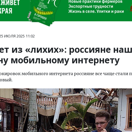
25 ИЮЛЯ 2025
11:02
ет из «лихих»: россияне на
ну мобильному интернету
окировок мобильного интернета россияне все чаще стали 
ковый.