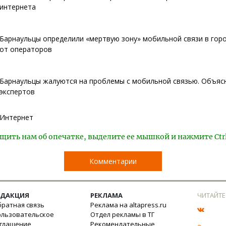
интернета
Барнаульцы определили «мертвую зону» мобильной связи в гор
от операторов
Барнаульцы жалуются на проблемы с мобильной связью. Объяс
экспертов
Интернет
щить нам об опечатке, выделите ее мышкой и нажмите Ctr
Комментарии
ЕДАКЦИЯ
РЕКЛАМА
ЧИТАЙТЕ
ратная связь
Реклама на altapress.ru
ользовательское
Отдел рекламы в ТГ
оглашение
Рекомендательные