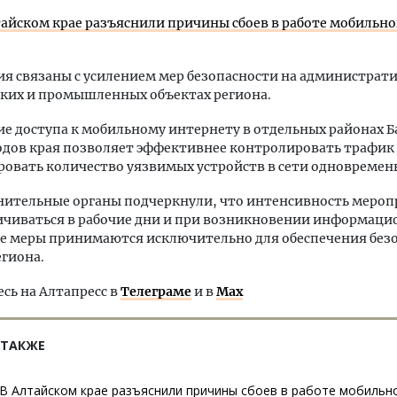
тайском крае разъяснили причины сбоев в работе мобильно
я связаны с усилением мер безопасности на администрат
ких и промышленных объектах региона.
е доступа к мобильному интернету в отдельных районах Б
одов края позволяет эффективнее контролировать трафик
вать количество уязвимых устройств в сети одновремен
нительные органы подчеркнули, что интенсивность меро
ичиваться в рабочие дни и при возникновении информац
ие меры принимаются исключительно для обеспечения без
гиона.
ь на Алтапресс в
Телеграме
и в
Max
 ТАКЖЕ
В Алтайском крае разъяснили причины сбоев в работе мобильн