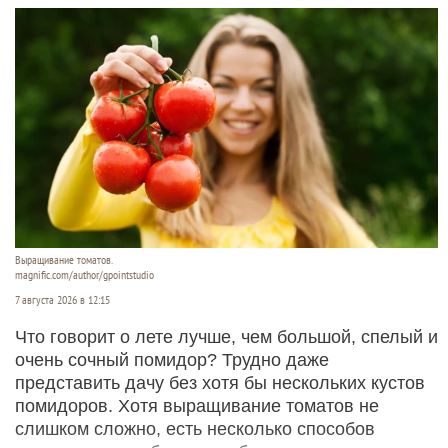
Выращивание томатов.
magnific.com/author/gpointstudio
7 августа 2026 в 12:15
Что говорит о лете лучше, чем большой, спелый и
очень сочный помидор? Трудно даже
представить дачу без хотя бы нескольких кустов
помидоров. Хотя выращивание томатов не
слишком сложно, есть несколько способов