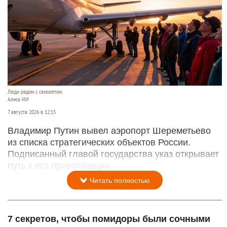
Люди рядом с самолетом.
Алиса ИИ
7 августа 2026 в 12:15
Владимир Путин вывел аэропорт Шереметьево
из списка стратегических объектов России.
Подписанный главой государства указ открывает
путь к его приватизации.
Читать полностью
7 секретов, чтобы помидоры были сочными