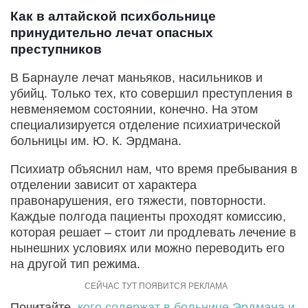
Как в алтайской психбольнице
принудительно лечат опасных
преступников
В Барнауле лечат маньяков, насильников и
убийц. Только тех, кто совершил преступления в
невменяемом состоянии, конечно. На этом
специализируется отделение психиатрической
больницы им. Ю. К. Эрдмана.
Психиатр объяснил нам, что время пребывания в
отделении зависит от характера
правонарушения, его тяжести, повторности.
Каждые полгода пациенты проходят комиссию,
которая решает – стоит ли продлевать лечение в
нынешних условиях или можно переводить его
на другой тип режима.
Почитайте,
кого содержат в больнице Эрдмана и