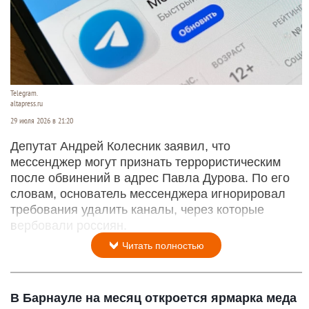
Telegram.
altapress.ru
29 июля 2026 в 21:20
Депутат Андрей Колесник заявил, что
мессенджер могут признать террористическим
после обвинений в адрес Павла Дурова. По его
словам, основатель мессенджера игнорировал
требования удалить каналы, через которые
вербовали россиян.
Читать полностью
В Барнауле на месяц откроется ярмарка меда