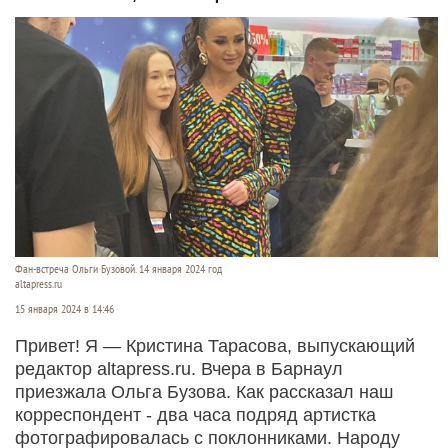
Фан-встреча Ольги Бузовой. 14 января 2024 год
altapress.ru
15 января 2024 в 14:46
Привет! Я — Кристина Тарасова, выпускающий
редактор altapress.ru. Вчера в Барнаул
приезжала Ольга Бузова. Как рассказал наш
корреспондент - два часа подряд артистка
фотографировалась с поклонниками. Народу