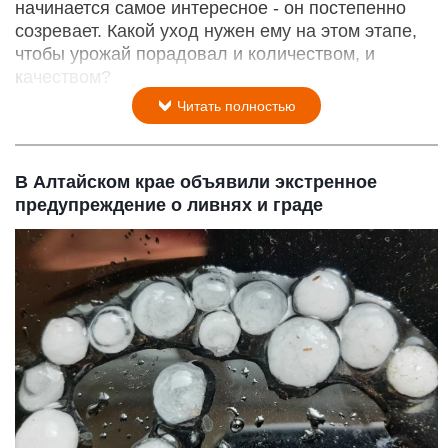
начинается самое интересное - он постепенно
созревает. Какой уход нужен ему на этом этапе,
чтобы урожай порадовал и количеством, и
качеством?
Читать полностью
В Алтайском крае объявили экстренное
предупреждение о ливнях и граде