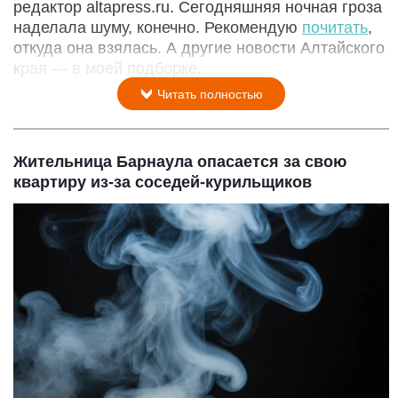
редактор altapress.ru. Сегодняшняя ночная гроза
наделала шуму, конечно. Рекомендую
почитать
,
откуда она взялась. А другие новости Алтайского
края — в моей подборке.
Читать полностью
Жительница Барнаула опасается за свою
квартиру из-за соседей-курильщиков