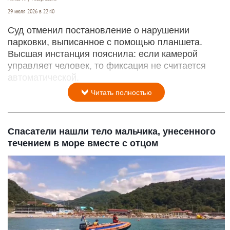
29 июля 2026 в 22:40
Суд отменил постановление о нарушении
парковки, выписанное с помощью планшета.
Высшая инстанция пояснила: если камерой
управляет человек, то фиксация не считается
автоматической.
Читать полностью
Спасатели нашли тело мальчика, унесенного
течением в море вместе с отцом