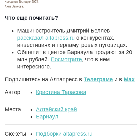
Крещение Господне 2023.
Анна Зайкова.
Что еще почитать?
Машиностроитель Дмитрий Беляев
рассказал altapress.ru
о конкурентах,
инвестициях и перламутровых пуговицах.
Общепит в центре Барнаула продают за 20
млн рублей.
Посмотрите
, что в нем
интересного.
Подпишитесь на Алтапресс в
Телеграме
и в
Max
Автор
Кристина Тарасова
Места
Алтайский край
Барнаул
Сюжеты
Подборки altapress.ru