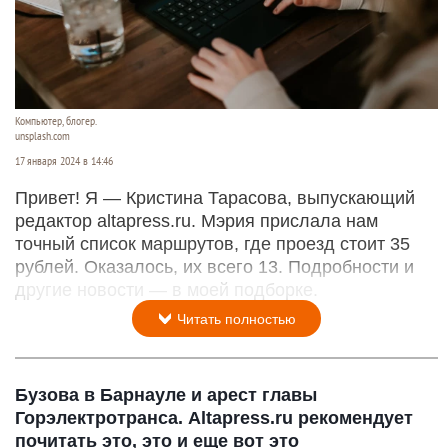
Компьютер, блогер.
unsplash.com
17 января 2024 в 14:46
Привет! Я — Кристина Тарасова, выпускающий
редактор altapress.ru. Мэрия прислала нам
точный список маршрутов, где проезд стоит 35
рублей. Оказалось, их всего 13. Подробности и
другие новости — в моей подборке.
Читать полностью
Бузова в Барнауле и арест главы
Горэлектротранса. Altapress.ru рекомендует
почитать это, это и еще вот это