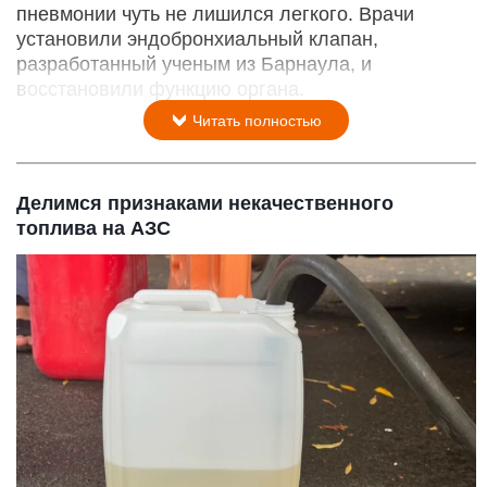
пневмонии чуть не лишился легкого. Врачи
установили эндобронхиальный клапан,
разработанный ученым из Барнаула, и
восстановили функцию органа.
Читать полностью
Делимся признаками некачественного
топлива на АЗС