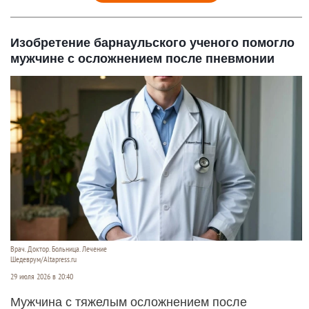
Изобретение барнаульского ученого помогло
мужчине с осложнением после пневмонии
Врач. Доктор. Больница. Лечение
Шедеврум/Altapress.ru
29 июля 2026 в 20:40
Мужчина с тяжелым осложнением после