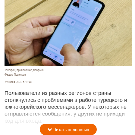
Телефон, приложение, профиль
Федор Позников
29 июля 2026 в 19:40
Пользователи из разных регионов страны
столкнулись с проблемами в работе турецкого и
южнокорейского мессенджеров. У некоторых не
отправляются сообщения, у других не приходит
код для входа.
Читать полностью