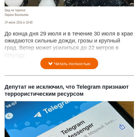
Град на тарелке.
Лариса Васильева
29 июля 2026 в 18:40
До конца дня 29 июля и в течение 30 июля в крае
ожидаются сильные дожди, грозы и крупный
град. Ветер может усилиться до 22 метров в
секунду.
Читать полностью
Депутат не исключил, что Telegram признают
террористическим ресурсом