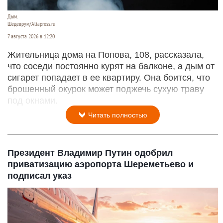
Дым.
Шедеврум/Altapress.ru
7 августа 2026 в 12:20
Жительница дома на Попова, 108, рассказала,
что соседи постоянно курят на балконе, а дым от
сигарет попадает в ее квартиру. Она боится, что
брошенный окурок может поджечь сухую траву
под окнами.
Читать полностью
Президент Владимир Путин одобрил
приватизацию аэропорта Шереметьево и
подписал указ