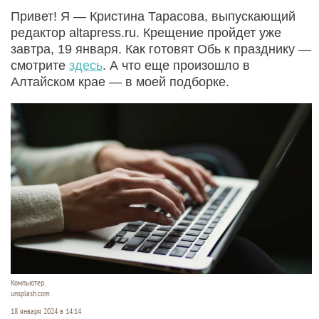
Привет! Я — Кристина Тарасова, выпускающий
редактор altapress.ru. Крещение пройдет уже
завтра, 19 января. Как готовят Обь к празднику —
смотрите
здесь
. А что еще произошло в
Алтайском крае — в моей подборке.
Компьютер.
unsplash.com
18 января 2024 в 14:14