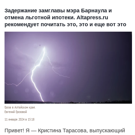
Задержание замглавы мэра Барнаула и
отмена льготной ипотеки. Altapress.ru
рекомендует почитать это, это и еще вот это
Гроза в Алтайском крае.
Евгений Грозовой
11 января 2024 в 15:18
Привет! Я — Кристина Тарасова, выпускающий