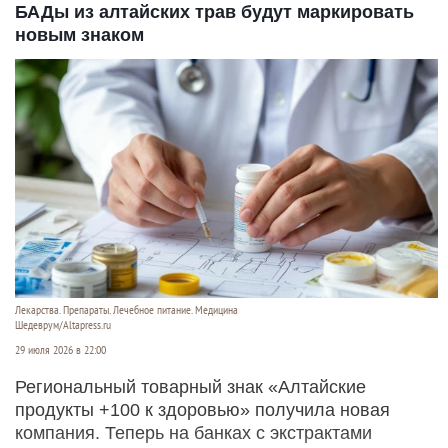
БАДы из алтайских трав будут маркировать
новым знаком
Лекарства. Препараты. Лечебное питание. Медицина
Шедеврум/Altapress.ru
29 июля 2026 в 22:00
Региональный товарный знак «Алтайские
продукты +100 к здоровью» получила новая
компания. Теперь на банках с экстрактами