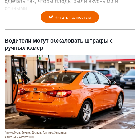
сделать так, чтобы плоды были вкусными и
сочными.
Читать полностью
Водители могут обжаловать штрафы с
ручных камер
Автомобиль. Бензин. Дизель. Топливо. Заправка.
Алиса AI / Altapress.ru