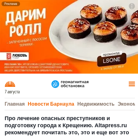
Реклама
To
F7
7 августа
Главная
Новости Барнаула
Недвижимость
Эконом
Про лечение опасных преступников и
подготовку города к Крещению. Altapress.ru
рекомендует почитать это, это и еще вот это