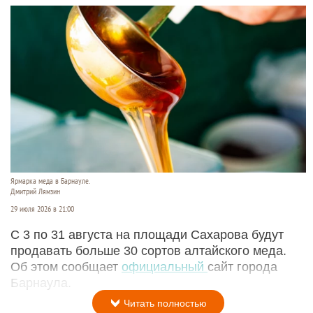
Ярмарка меда в Барнауле.
Дмитрий Лямзин
29 июля 2026 в 21:00
С 3 по 31 августа на площади Сахарова будут
продавать больше 30 сортов алтайского меда.
Об этом сообщает
официальный
сайт города
Барнаула.
Читать полностью