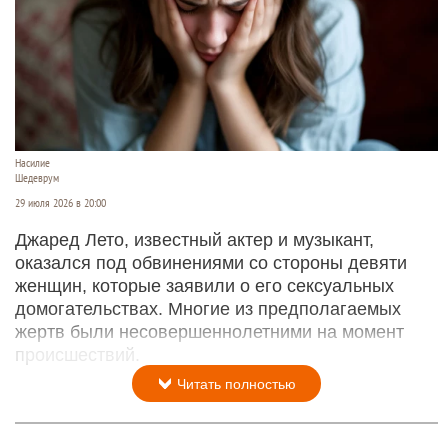
Насилие
Шедеврум
29 июля 2026 в 20:00
Джаред Лето, известный актер и музыкант,
оказался под обвинениями со стороны девяти
женщин, которые заявили о его сексуальных
домогательствах. Многие из предполагаемых
жертв были несовершеннолетними на момент
происшествий.
Читать полностью