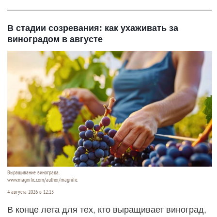
В стадии созревания: как ухаживать за
виноградом в августе
Выращивание винограда.
www.magnific.com/author/magnific
4 августа 2026 в 12:15
В конце лета для тех, кто выращивает виноград,