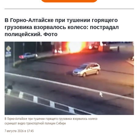
В Горно-Алтайске при тушении горящего
грузовика взорвалось колесо: пострадал
полицейский. Фото
В Горно-Алтайске при тушении горящего грузовика взорвалось колесо
скриншот видео транспортной полиции Сибири
7 августа 2026 в 17:45