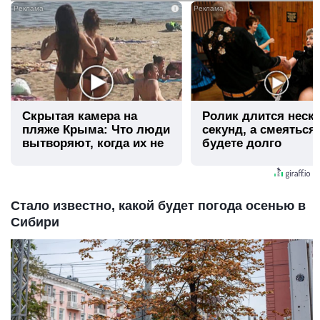
i
Скрытая камера на
Ролик длится неск
пляже Крыма: Что люди
секунд, а смеяться
вытворяют, когда их не
будете долго
видят...
Стало известно, какой будет погода осенью в
Сибири