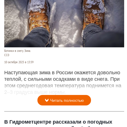
Ботинки в снегу. Зима.
СС0
10 октября 2025 в 13:59
Наступающая зима в России окажется довольно
теплой, с сильными осадками в виде снега. При
этом среднегодовая температура поднимется на
2–3 градуса выше нормы.
Читать полностью
В Гидрометцентре рассказали о погодных