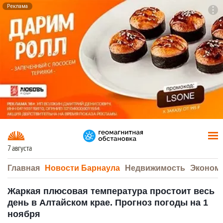
Реклама
To
F7
7 августа
Главная
Новости Барнаула
Недвижимость
Эконом
Жаркая плюсовая температура простоит весь
день в Алтайском крае. Прогноз погоды на 1
ноября