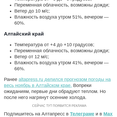
Переменная облачность, возможны дожди;
Ветер до 10 м/с;
Влажность воздуха утром 51%, вечером —
60%.
Алтайский край
Температура от +4 до +10 градусов;
Переменная облачность, возможны дожди;
Ветер от 12 м/с;
Влажность воздуха утром 41%, вечером —
66%.
Ранее
altapress.ru делился прогнозом погоды на
весь ноябрь в Алтайском крае.
Вопреки
ожиданиям, первые дни обрадуют теплом. Но
после него нагрянут осенние холода.
Подпишитесь на Алтапресс в
Телеграме
и в
Max