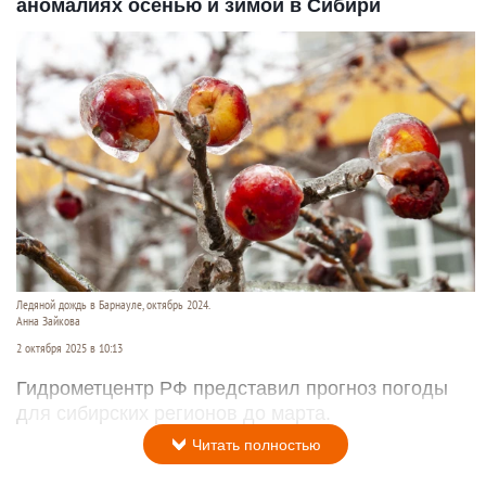
аномалиях осенью и зимой в Сибири
Ледяной дождь в Барнауле, октябрь 2024.
Анна Зайкова
2 октября 2025 в 10:13
Гидрометцентр РФ представил прогноз погоды
для сибирских регионов до марта.
Читать полностью