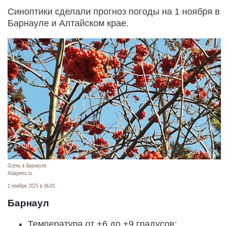
Синоптики сделали прогноз погоды на 1 ноября в
Барнауле и Алтайском крае.
Осень в Барнауле.
Altapress.ru
1 ноября 2025 в 06:01
Барнаул
Температура от +6 до +9 градусов;