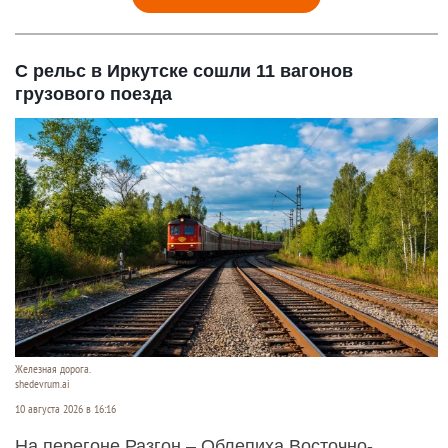
С рельс в Иркутске сошли 11 вагонов
грузового поезда
Железная дорога.
shedevrum.ai
10 августа 2026 в 16:16
На перегоне Разгон – Облепиха Восточно-