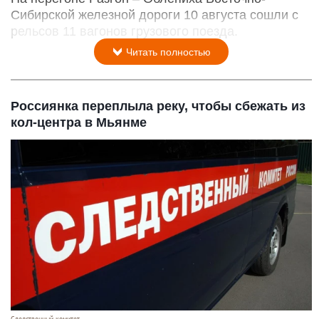
Сибирской железной дороги 10 августа сошли с
рельсов 11 вагонов грузового поезда.
Читать полностью
Россиянка переплыла реку, чтобы сбежать из
кол-центра в Мьянме