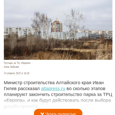
Пустырь за ТЦ «Европа» .
Анна Зайкова
23 апреля 2025 в 16:18
Министр строительства Алтайского края Иван
Гилев рассказал
altapress.ru
во сколько этапов
планируют закончить строительство парка за ТРЦ
«Европа», и как будут действовать после выбора
дизайн-проекта.
Читать полностью