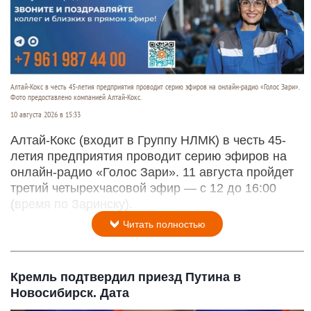
Алтай-Кокс в честь 45-летия предприятия проводит серию эфиров на онлайн-радио «Голос Зари».
Фото предоставлено компанией Алтай-Кокс.
10 августа 2026 в 15:33
Алтай-Кокс (входит в Группу НЛМК) в честь 45-
летия предприятия проводит серию эфиров на
онлайн-радио «Голос Зари». 11 августа пройдет
третий четырехчасовой эфир — с 12 до 16:00
(время по Заринску).
Читать полностью
Кремль подтвердил приезд Путина в
Новосибирск. Дата