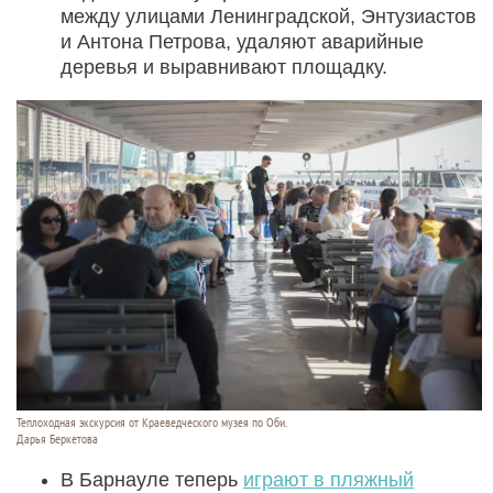
между улицами Ленинградской, Энтузиастов
и Антона Петрова, удаляют аварийные
деревья и выравнивают площадку.
Теплоходная экскурсия от Краеведческого музея по Оби.
Дарья Беркетова
В Барнауле теперь
играют в пляжный