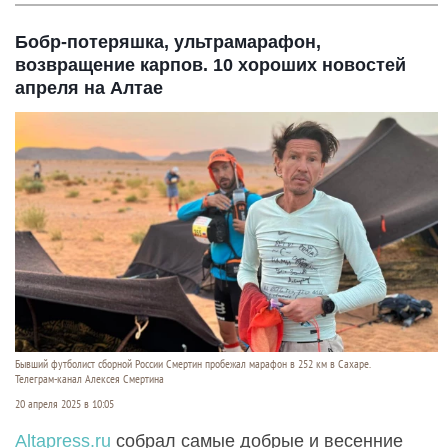
Бобр-потеряшка, ультрамарафон,
возвращение карпов. 10 хороших новостей
апреля на Алтае
Бывший футболист сборной России Смертин пробежал марафон в 252 км в Сахаре.
Телеграм-канал Алексея Смертина
20 апреля 2025 в 10:05
Altapress.ru
собрал самые добрые и весенние