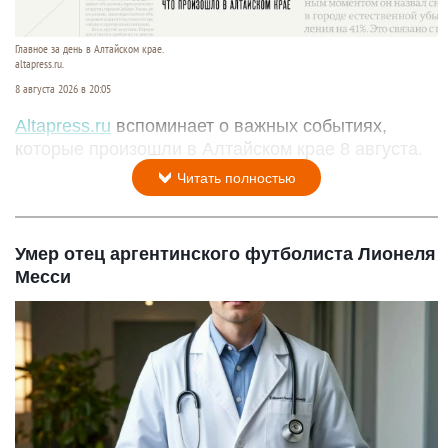
Главное за день в Алтайском крае.
altapress.ru.
8 августа 2026 в 20:05
Altapress.ru
вспоминает о важных событиях,
которые произошли в Алтайском крае 8 августа.
Читать полностью
Умер отец аргентинского футболиста Лионеля
Месси