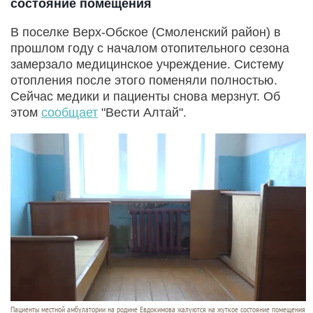
состояние помещения
В поселке Верх-Обское (Смоленский район) в
прошлом году с началом отопительного сезона
замерзало медицинское учреждение. Систему
отопления после этого поменяли полностью.
Сейчас медики и пациенты снова мерзнут. Об
этом
сообщает
"Вести Алтай".
Пациенты местной амбулатории на родине Евдокимова жалуются на жуткое состояние помещения