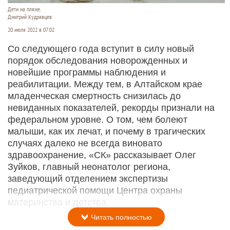
Дети на пляже.
Дмитрий Кудрявцев
20 июля 2022 в 07:02
Со следующего года вступит в силу новый
порядок обследования новорожденных и
новейшие программы наблюдения и
реабилитации. Между тем, в Алтайском крае
младенческая смертность снизилась до
невиданных показателей, рекорды признали на
федеральном уровне. О том, чем болеют
малыши, как их лечат, и почему в трагических
случаях далеко не всегда виновато
здравоохранение, «СК» рассказывает Олег
Зуйков, главный неонатолог региона,
заведующий отделением экспертизы
педиатрической помощи Центра охраны
материнства и детства.
Читать полностью