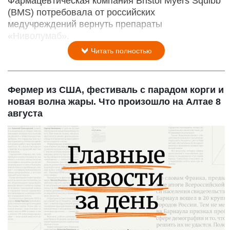
Фармацевтическая компания Bristol Myers Squibb
(BMS) потребовала от российских
медучреждений вернуть препараты
«Ниволумаб».
Читать полностью
Фермер из США, фестиваль с парадом корги и
новая волна жары. Что произошло на Алтае 8
августа