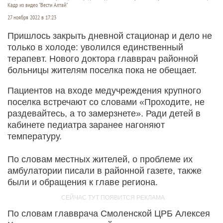
Кадр из видео "Вести Алтай"
27 ноября 2022 в 17:23
Пришлось закрыть дневной стационар и дело не
только в холоде: уволился единственный
терапевт. Нового доктора главврач районной
больницы жителям поселка пока не обещает.
Пациентов на входе медучреждения крупного
поселка встречают со словами «Проходите, не
раздевайтесь, а то замерзнете». Ради детей в
кабинете педиатра заранее нагоняют
температуру.
По словам местных жителей, о проблеме их
амбулатории писали в районной газете, также
были и обращения к главе региона.
По словам главврача Смоленской ЦРБ Алексея