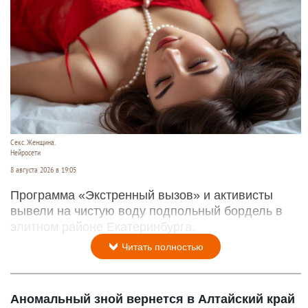
Секс. Женщина.
Нейросети
8 августа 2026 в 19:05
Программа «Экстренный вызов» и активисты
вывели на чистую воду подпольный бордель в
элитном районе Екатеринбурга.
Читать полностью
Аномальный зной вернется в Алтайский край