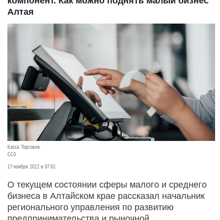
компонент. Как можно поднять малый бизнес
Алтая
Касса. Торговля.
CC0
17 ноября 2022 в 07:02
О текущем состоянии сферы малого и среднего
бизнеса в Алтайском крае рассказал начальник
регионального управления по развитию
предпринимательства и рыночной