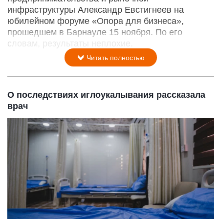
инфраструктуры Александр Евстигнеев на
юбилейном форуме «Опора для бизнеса»,
прошедшем в Барнауле 15 ноября. По его
словам, результаты неплохие.
Читать полностью
О последствиях иглоукалывания рассказала
врач