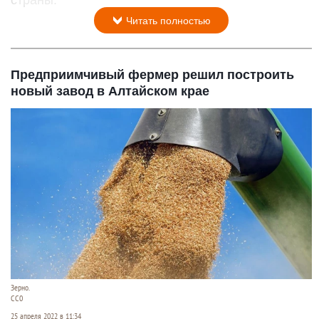
страны.
Читать полностью
Предприимчивый фермер решил построить
новый завод в Алтайском крае
Зерно.
СС0
25 апреля 2022 в 11:34