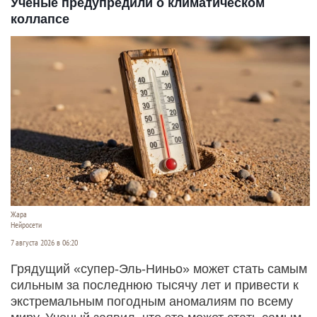
Ученые предупредили о климатическом
коллапсе
Жара
Нейросети
7 августа 2026 в 06:20
Грядущий «супер-Эль-Ниньо» может стать самым
сильным за последнюю тысячу лет и привести к
экстремальным погодным аномалиям по всему