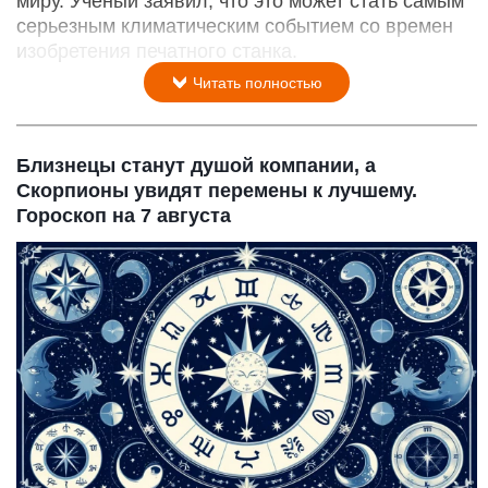
миру. Ученый заявил, что это может стать самым
серьезным климатическим событием со времен
изобретения печатного станка.
Читать полностью
Близнецы станут душой компании, а
Скорпионы увидят перемены к лучшему.
Гороскоп на 7 августа