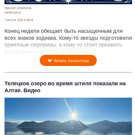
Гороскоп. Астрология.
shedevrum.ai
7 августа 2026 в 06:18
Конец недели обещает быть насыщенным для
всех знаков зодиака. Кому-то звезды подготовили
приятные сюрпризы, а кому-то стоит проявить
осторожность в делах и общении.
Читать полностью
Телецкое озеро во время штиля показали на
Алтае. Видео