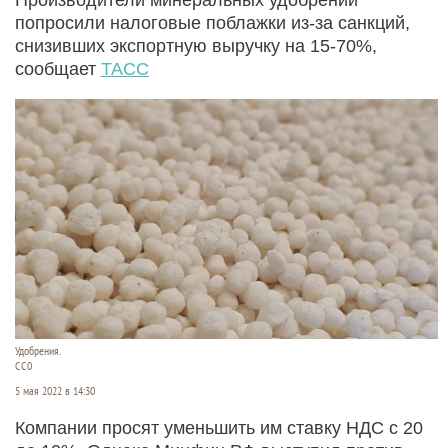
попросили налоговые поблажки из-за санкций,
снизивших экспортную выручку на 15-70%,
сообщает
ТАСС
Удобрения.
СС0
5 мая 2022 в 14:30
Компании просят уменьшить им ставку НДС с 20