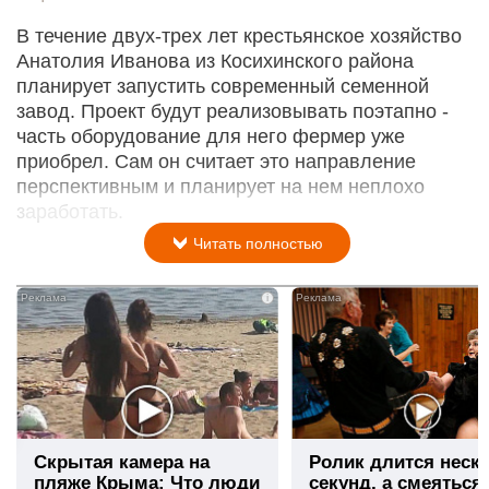
В течение двух-трех лет крестьянское хозяйство
Анатолия Иванова из Косихинского района
планирует запустить современный семенной
завод. Проект будут реализовывать поэтапно -
часть оборудование для него фермер уже
приобрел. Сам он считает это направление
перспективным и планирует на нем неплохо
заработать.
Читать полностью
i
Скрытая камера на
Ролик длится неск
пляже Крыма: Что люди
секунд, а смеяться