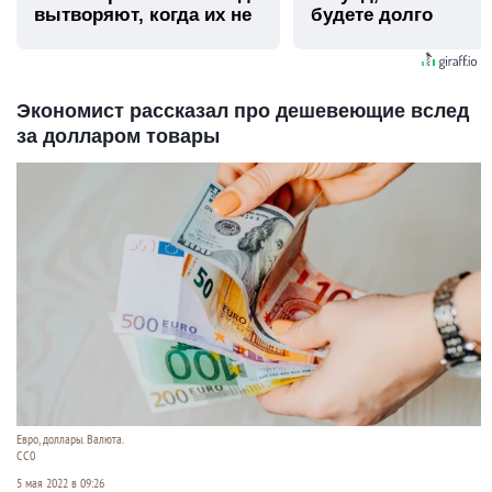
вытворяют, когда их не
будете долго
видят...
Экономист рассказал про дешевеющие вслед
за долларом товары
Евро, доллары. Валюта.
CC0
5 мая 2022 в 09:26