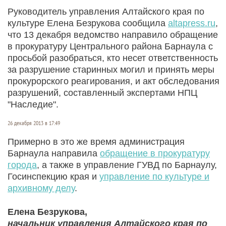
Руководитель управления Алтайского края по
культуре Елена Безрукова сообщила
altapress.ru
,
что 13 декабря ведомство направило обращение
в прокуратуру Центрального района Барнаула с
просьбой разобраться, кто несет ответственность
за разрушение старинных могил и принять меры
прокурорского реагирования, и акт обследования
разрушений, составленный экспертами НПЦ
"Наследие".
26 декабря 2013 в 17:49
Примерно в это же время администрация
Барнаула направила
обращение в прокуратуру
города
, а также в управление ГУВД по Барнаулу,
Госинспекцию края и
управление по культуре и
архивному делу
.
Елена Безрукова,
начальник управления Алтайского края по