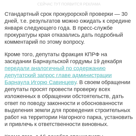
Стандартный срок прокурорской проверки — 30
дней, т.е. результатов можно ожидать к середине
января следующего года. В пресс-службе
прокуратуры края отказались дать подробный
комментарий по этому вопросу.
Кроме того, депутаты фракция КПРФ на
заседании Барнаульской гордумы 19 декабря
передали аналогичный по содержанию
депутатский запрос главе администрации
Барнаула Игорю Савинцеву
. В своем обращении
депутаты просят провести проверку всех
изложенных в обращении обстоятельств, дать
ответ по поводу законности и обоснованности
выделения земли для проведения строительных
работ на территории Нагорного парка, установить
и привлечь к ответственности виновных.