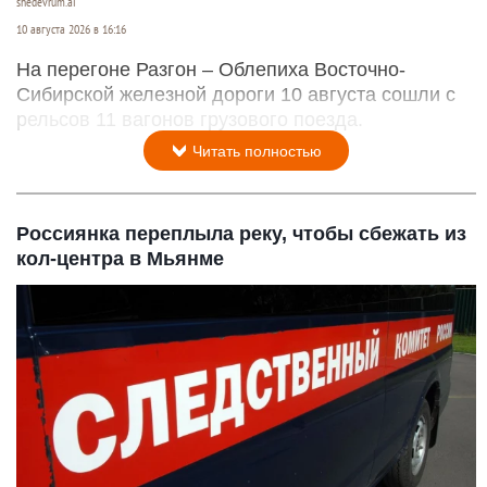
shedevrum.ai
10 августа 2026 в 16:16
На перегоне Разгон – Облепиха Восточно-
Сибирской железной дороги 10 августа сошли с
рельсов 11 вагонов грузового поезда.
Читать полностью
Россиянка переплыла реку, чтобы сбежать из
кол-центра в Мьянме