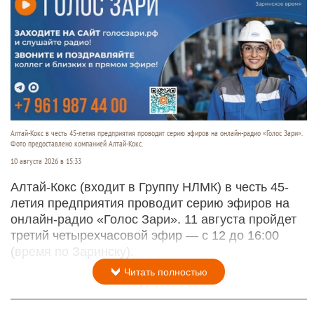
Алтай-Кокс в честь 45-летия предприятия проводит серию эфиров на онлайн-радио «Голос Зари».
Фото предоставлено компанией Алтай-Кокс.
10 августа 2026 в 15:33
Алтай-Кокс (входит в Группу НЛМК) в честь 45-
летия предприятия проводит серию эфиров на
онлайн-радио «Голос Зари». 11 августа пройдет
третий четырехчасовой эфир — с 12 до 16:00
(время по Заринску).
Читать полностью