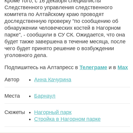
Кроме того, с 16 декабря специалисты
Следственного управления следственного
комитета по Алтайскому краю проводят
доследственную проверку "по сообщению об
обнаружении человеческих костей в Нагорном
парке", - сообщили в СУ СК. Ожидается, что она
будет также завершена в течение месяца, после
чего будет принято решение о возбуждении
уголовного дела.
Подпишитесь на Алтапресс в
Телеграме
и в
Max
Автор
Анна Качурина
Места
Барнаул
Сюжеты
Нагорный парк
Стройка в Нагорном парке