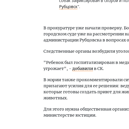
собак зафиксирован в скорой и по
Рубцовск
".
В прокуратуре уже начали проверку. Бо
городском суде уже на рассмотрении 
администрации Рубцовска в вопросах 
Следственные органы возбудили уголовно
"Ребенок был госпитализирован в мед
угрожает", -
добавили
в СК.
В мэрии также прокомментировали сит
прилагают усилия для ее решения: ве
которые готовы создать приют для жи
животных.
Для этого нужна общественная организ
министерстве юстиции.