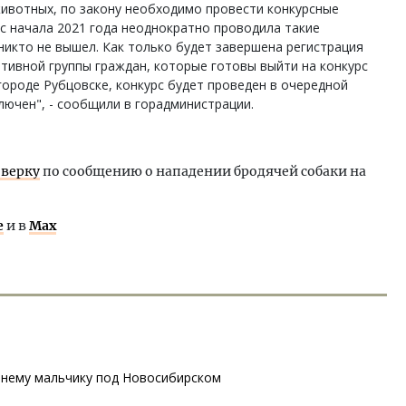
ивотных, по закону необходимо провести конкурсные
с начала 2021 года неоднократно проводила такие
 никто не вышел. Как только будет завершена регистрация
тивной группы граждан, которые готовы выйти на конкурс
ороде Рубцовске, конкурс будет проведен в очередной
ключен", - сообщили в горадминистрации.
оверку
по сообщению о нападении бродячей собаки на
е
и в
Max
тнему мальчику под Новосибирском