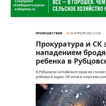
ПРОИСШЕСТВИЯ
20 АПРЕЛЯ 2021
21:50
Прокуратура и СК 
нападением бродя
ребенка в Рубцовс
В Рубцовске Алтайского края на глазах
ребенка в парке. Об этом в соцсетях с