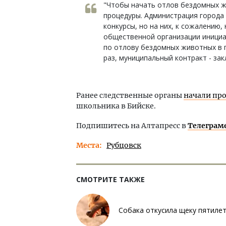
"Чтобы начать отлов бездомных ж
процедуры. Администрация города 
конкурсы, но на них, к сожалению,
общественной организации инициа
по отлову бездомных животных в г
раз, муниципальный контракт - за
Ранее следственные органы
начали пр
школьника в Бийске.
Подпишитесь на Алтапресс в
Телеграм
Места
Рубцовск
СМОТРИТЕ ТАКЖЕ
Собака откусила щеку пятиле