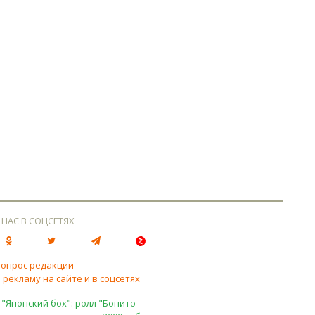
 НАС В СОЦСЕТЯХ
вопрос редакции
 рекламу на сайте и в соцсетях
 "Японский бох": ролл "Бонито