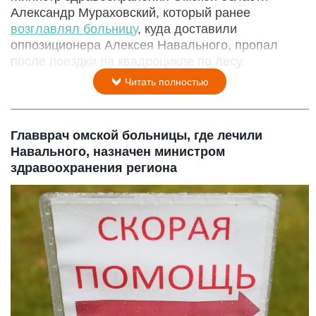
Александр Мураховский, который ранее
возглавлял больницу
, куда доставили
оппозиционера Алексея Навального, пропал
после поездки на квадроцикле по лесу.
Читать полностью
Главврач омской больницы, где лечили
Навального, назначен министром
здравоохранения региона