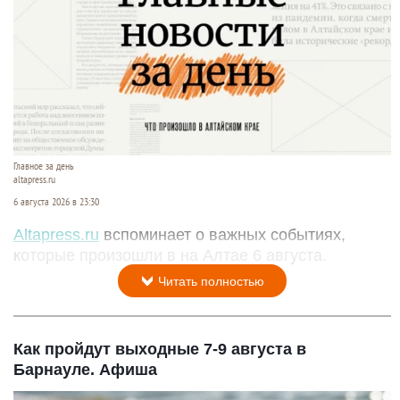
Главное за день
altapress.ru
6 августа 2026 в 23:30
Altapress.ru
вспоминает о важных событиях,
которые произошли в на Алтае 6 августа.
Читать полностью
Как пройдут выходные 7-9 августа в
Барнауле. Афиша