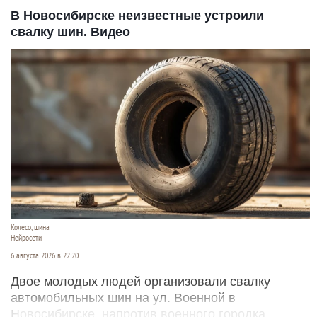
В Новосибирске неизвестные устроили
свалку шин. Видео
Колесо, шина
Нейросети
6 августа 2026 в 22:20
Двое молодых людей организовали свалку
автомобильных шин на ул. Военной в
Новосибирске, напротив военного городка.