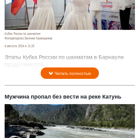
Кубок России по шахматам
Фоторепортаж Евгения Кривошеева
6 августа 2026 в 21:20
Этапы Кубка России по шахматам в Барнауле
продолжаются.
Читать полностью
Мужчина пропал без вести на реке Катунь