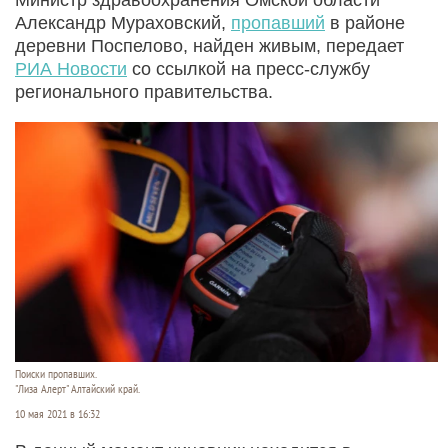
Александр Мураховский,
пропавший
в районе
деревни Поспелово, найден живым, передает
РИА Новости
со ссылкой на пресс-службу
регионального правительства.
Поиски пропавших.
"Лиза Алерт" Алтайский край.
10 мая 2021 в 16:32