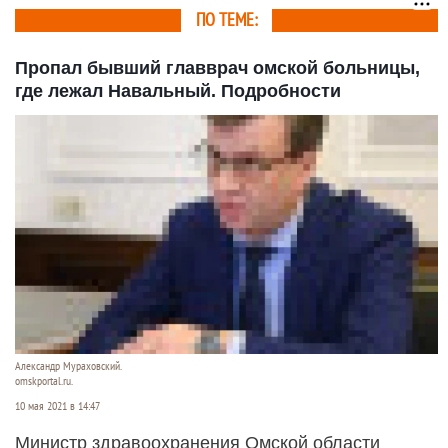
ПО ТЕМЕ:
Пропал бывший главврач омской больницы,
где лежал Навальный. Подробности
Александр Мураховский.
omskportal.ru.
10 мая 2021 в 14:47
Министр здравоохранения Омской области