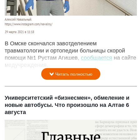
Алексей Навальный.
https://www.instagram.com/navalny/
29 марта 2021 в 11:18
В Омске скончался завотделением
травматологии и ортопедии больницы скорой
помощи №1 Рустам Агишев,
сообщается
на сайте
медучреждения.
Читать полностью
Университетский «бизнесмен», обмеление и
новые автобусы. Что произошло на Алтае 6
августа