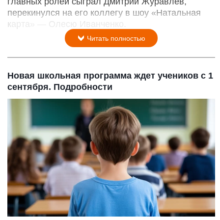
главных ролей сыграл Дмитрий Журавлев,
перекинулся на его коллегу в шоу «Натальная
карта» — Олесю Иванченко.
Читать полностью
Новая школьная программа ждет учеников с 1
сентября. Подробности