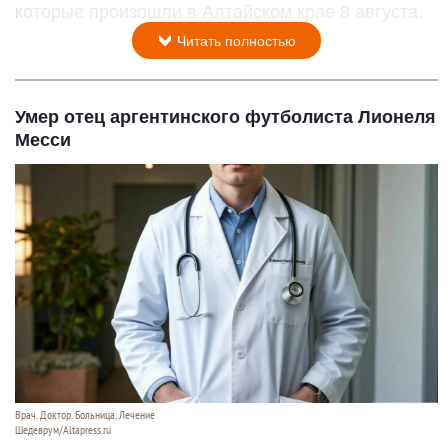
которые произошли в Алтайском крае 8 августа.
Читать полностью
Умер отец аргентинского футболиста Лионеля
Месси
Врач. Доктор. Больница. Лечение
Шедеврум/Altapress.ru