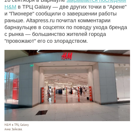
H&M
в ТРЦ Galaxy — две других точки в "Арене"
и "Пионере" сообщили о завершении работы
раньше. Altapress.ru почитал комментарии
барнаульцев в соцсетях по поводу ухода бренда
с рынка — большинство жителей города
"провожают" его со злорадством.
H&M в ТРЦ Galaxy.
Анна Зайкова.