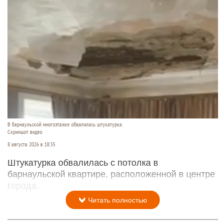
В барнаульской многоэтажке обвалилась штукатурка.
Скриншот видео
8 августа 2026 в 18:35
Штукатурка обвалилась с потолка в
барнаульской квартире, расположенной в центре
города.
Читать полностью