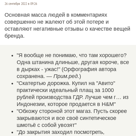
26 сентября 2022 в 09:26
Основная масса людей в комментариях
совершенно не жалеют об этой потере и
оставляют негативные отзывы о качестве вещей
бренда.
"Я вообще не понимаю, что там хорошего?
Одна штанина длиньше, другая короче, все
в дырках - ужас!" (Орфография автора
сохранена. —
Прим.ред.
)
"Скатертью дорожка. Купил на "Авито"
практически идеальный плащ за 1000
рублей производства ГДР. Лучше чем г… из
Индонезии, которое продается в H&M"
"Обхожу стороной этот магаз. Пусть скорее
закрываются и все своё синтетическое
шмотьё с собой увозят"
"До закрытия заходил посмотреть,