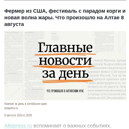
Фермер из США, фестиваль с парадом корги и
новая волна жары. Что произошло на Алтае 8
августа
Главное за день в Алтайском крае.
altapress.ru.
8 августа 2026 в 20:05
Altapress.ru
вспоминает о важных событиях,