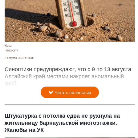
Жара
Нейросети
8 августа 2026 в 18:05
Синоптики предупреждают, что с 9 по 13 августа
Алтайский край местами накроет аномальный
зной.
Читать полностью
Штукатурка с потолка едва не рухнула на
жительницу барнаульской многоэтажки.
Жалобы на УК