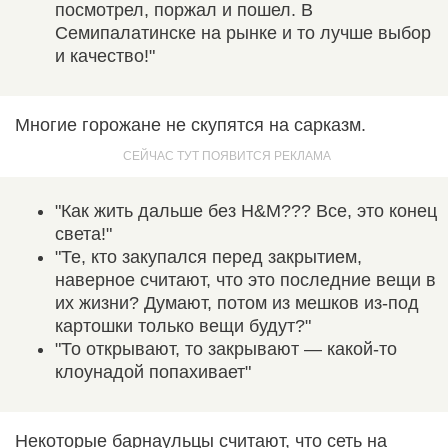
посмотрел, поржал и пошел. В
Семипалатинске на рынке и то лучше выбор
и качество!"
Многие горожане не скупятся на сарказм.
"Как жить дальше без H&M??? Все, это конец
света!"
"Те, кто закупался перед закрытием,
наверное считают, что это последние вещи в
их жизни? Думают, потом из мешков из-под
картошки только вещи будут?"
"То открывают, то закрывают — какой-то
клоунадой попахивает"
Некоторые барнаульцы считают, что сеть на