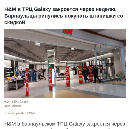
H&M в ТРЦ Galaxy закроется через неделю.
Барнаульцы ринулись покупать штанишки со
скидкой
H&M в ТРЦ Galaxy.
Анна Зайкова.
18 сентября 2022 в 19:46
H&M в барнаульском ТРЦ Galaxy закроется через