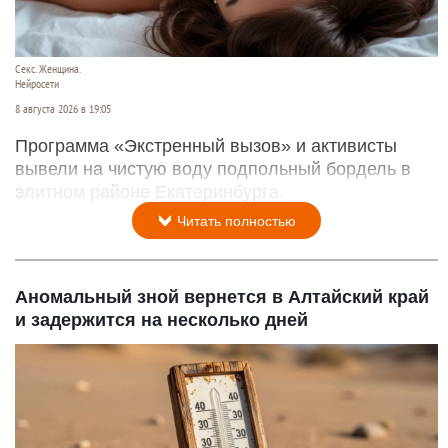
Секс. Женщина.
Нейросети
8 августа 2026 в 19:05
Программа «Экстренный вызов» и активисты
вывели на чистую воду подпольный бордель в
элитном районе Екатеринбурга.
Читать полностью
Аномальный зной вернется в Алтайский край
и задержится на несколько дней