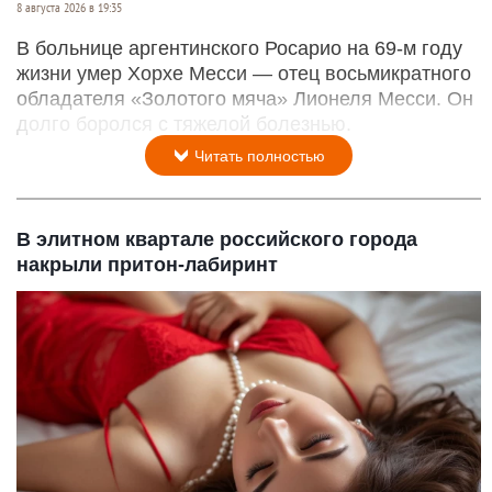
8 августа 2026 в 19:35
В больнице аргентинского Росарио на 69-м году
жизни умер Хорхе Месси — отец восьмикратного
обладателя «Золотого мяча» Лионеля Месси. Он
долго боролся с тяжелой болезнью.
Читать полностью
В элитном квартале российского города
накрыли притон-лабиринт