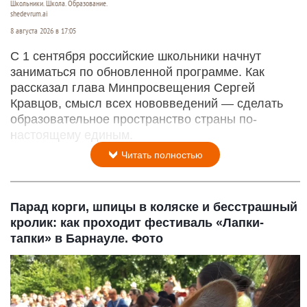
Школьники. Школа. Образование.
shedevrum.ai
8 августа 2026 в 17:05
С 1 сентября российские школьники начнут
заниматься по обновленной программе. Как
рассказал глава Минпросвещения Сергей
Кравцов, смысл всех нововведений — сделать
образовательное пространство страны по-
настоящему единым.
Читать полностью
Парад корги, шпицы в коляске и бесстрашный
кролик: как проходит фестиваль «Лапки-
тапки» в Барнауле. Фото