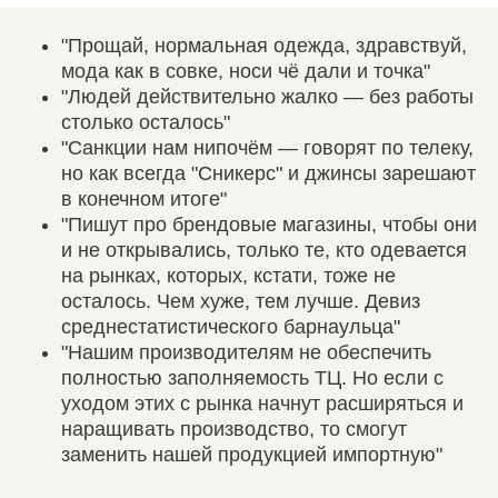
"Прощай, нормальная одежда, здравствуй,
мода как в совке, носи чё дали и точка"
"Людей действительно жалко — без работы
столько осталось"
"Санкции нам нипочём — говорят по телеку,
но как всегда "Сникерс" и джинсы зарешают
в конечном итоге"
"Пишут про брендовые магазины, чтобы они
и не открывались, только те, кто одевается
на рынках, которых, кстати, тоже не
осталось. Чем хуже, тем лучше. Девиз
среднестатистического барнаульца"
"Нашим производителям не обеспечить
полностью заполняемость ТЦ. Но если с
уходом этих с рынка начнут расширяться и
наращивать производство, то смогут
заменить нашей продукцией импортную"