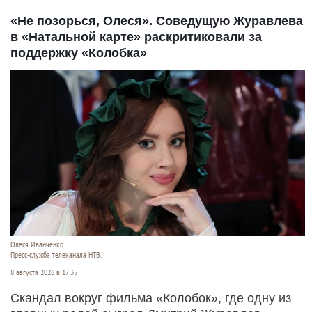
«Не позорься, Олеся». Соведущую Журавлева
в «Натальной карте» раскритиковали за
поддержку «Колобка»
Олеся Иванченко.
Пресс-служба телеканала НТВ.
8 августа 2026 в 17:35
Скандал вокруг фильма «Колобок», где одну из