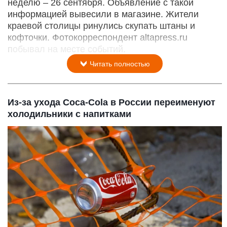
неделю – 26 сентября. Объявление с такой
информацией вывесили в магазине. Жители
краевой столицы ринулись скупать штаны и
кофточки. Фотокорреспондент altapress.ru
побывал на месте событий.
Читать полностью
Из-за ухода Coca-Cola в России переименуют
холодильники с напитками