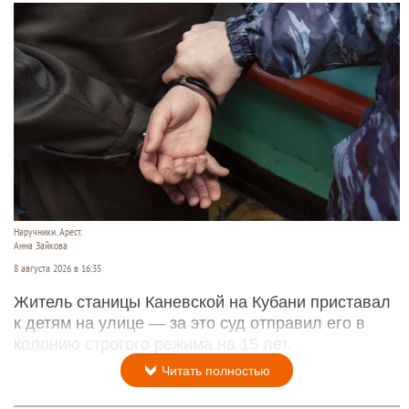
Наручники. Арест.
Анна Зайкова
8 августа 2026 в 16:35
Житель станицы Каневской на Кубани приставал
к детям на улице — за это суд отправил его в
колонию строгого режима на 15 лет.
Читать полностью