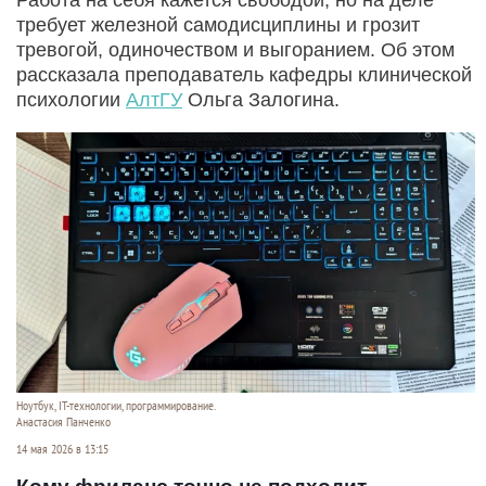
требует железной самодисциплины и грозит
тревогой, одиночеством и выгоранием. Об этом
рассказала преподаватель кафедры клинической
психологии
АлтГУ
Ольга Залогина.
Ноутбук, IT-технологии, программирование.
Анастасия Панченко
14 мая 2026 в 13:15