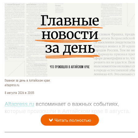
Главное за день в Алтайском крае.
altapress.ru.
8 августа 2026 в 20:05
Altapress.ru
вспоминает о важных событиях,
которые произошли в Алтайском крае 8 августа.
Читать полностью