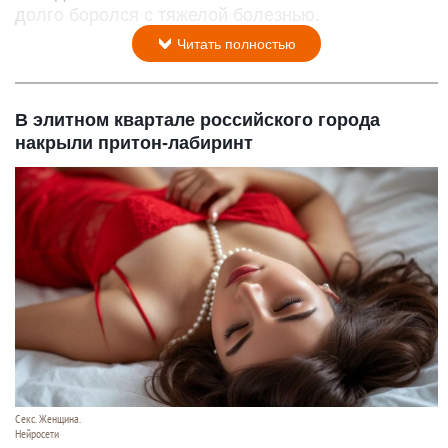
долго боролся с тяжелой болезнью.
Читать полностью
В элитном квартале российского города
накрыли притон-лабиринт
Секс. Женщина.
Нейросети