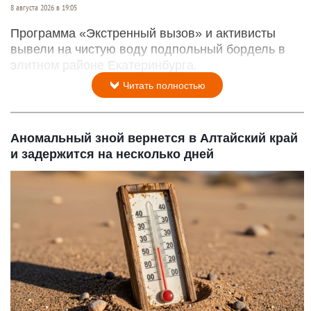
8 августа 2026 в 19:05
Программа «Экстренный вызов» и активисты
вывели на чистую воду подпольный бордель в
элитном районе Екатеринбурга.
Читать полностью
Аномальный зной вернется в Алтайский край
и задержится на несколько дней