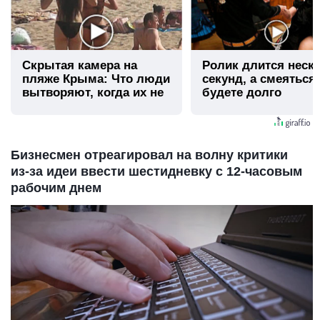
Скрытая камера на
Ролик длится неск
пляже Крыма: Что люди
секунд, а смеяться
вытворяют, когда их не
будете долго
видят...
Бизнесмен отреагировал на волну критики
из‑за идеи ввести шестидневку с 12‑часовым
рабочим днем