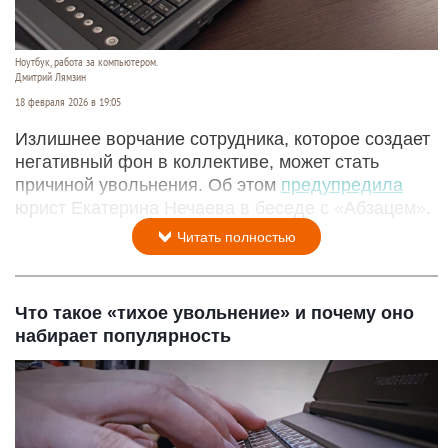
Ноутбук, работа за компьютером.
Дмитрий Лямзин
18 февраля 2026 в 19:05
Излишнее ворчание сотрудника, которое создает
негативный фон в коллективе, может стать
причиной увольнения. Об этом
предупредила
юрист Екатерина Нечаева в беседе с «Абзацем».
Читать полностью
Что такое «тихое увольнение» и почему оно
набирает популярность