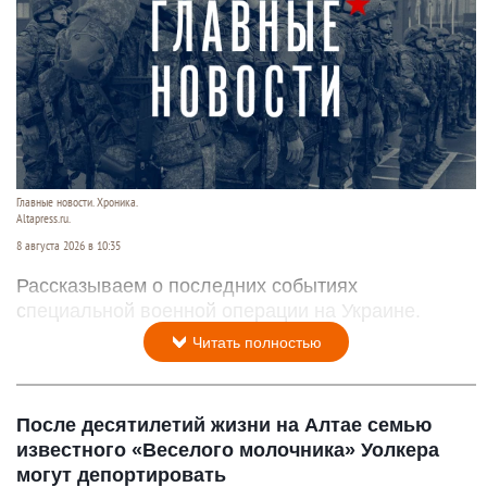
Главные новости. Хроника.
Altapress.ru.
8 августа 2026 в 10:35
Рассказываем о последних событиях
специальной военной операции на Украине.
Читать полностью
После десятилетий жизни на Алтае семью
известного «Веселого молочника» Уолкера
могут депортировать