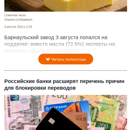
Сливочное масло.
Altapress.ru/Шедеврум
8 августа 2026 в 12:05
Барнаульский завод 3 августа попался на
подделке: вместо масла (72,5%) эксперты на
прилавке нашли фальсификат.
Читать полностью
Российские банки расширят перечень причин
для блокировки переводов