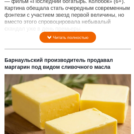
— фильм «Последний богатырь. Колобок» (6+).
Картина обещала стать очередным современным
фэнтези с участием звезд первой величины, но
вместо этого спровоцировала небывалый
скандал уже в день премьеры.
Читать полностью
Барнаульский производитель продавал
маргарин под видом сливочного масла