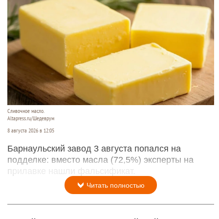
Сливочное масло.
Altapress.ru/Шедеврум
8 августа 2026 в 12:05
Барнаульский завод 3 августа попался на
подделке: вместо масла (72,5%) эксперты на
прилавке нашли фальсификат.
Читать полностью