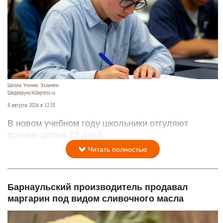
Школа. Ученик. Экзамен.
Шедеврум/Altapress.ru
8 августа 2026 в 12:35
В новом учебном году школьники отгуляют
осенью целых 12 дней.
Читать полностью
Барнаульский производитель продавал
маргарин под видом сливочного масла