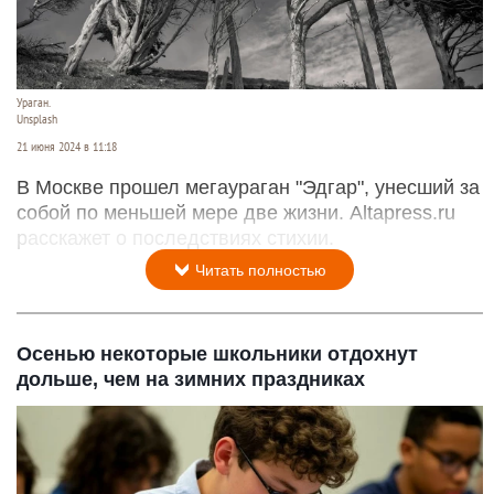
Ураган.
Unsplash
21 июня 2024 в 11:18
В Москве прошел мегаураган "Эдгар", унесший за
собой по меньшей мере две жизни. Altapress.ru
расскажет о последствиях стихии.
Читать полностью
Осенью некоторые школьники отдохнут
дольше, чем на зимних праздниках