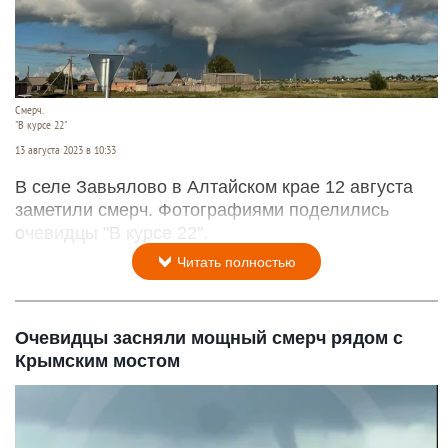
Смерч.
"В курсе 22"
13 августа 2023 в 10:33
В селе Завьялово в Алтайском крае 12 августа
заметили смерч. Фотографиями поделились
очевидцы "В курсе 22".
Читать полностью
Очевидцы засняли мощный смерч рядом с
Крымским мостом