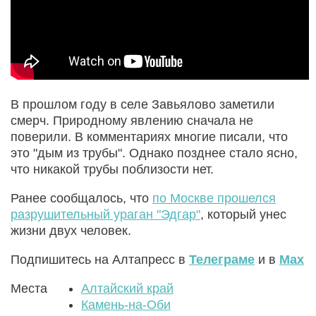
В прошлом году в селе Завьялово заметили
смерч. Природному явлению сначала не
поверили. В комментариях многие писали, что
это "дым из трубы". Однако позднее стало ясно,
что никакой трубы поблизости нет.
Ранее сообщалось, что
по Москве прошелся
разрушительный ураган "Эдгар"
, который унес
жизни двух человек.
Подпишитесь на Алтапресс в
Телеграме
и в
Max
Места
Алтайский край
Камень-на-Оби