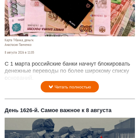
Карта Т-банка, деньги.
Анастасия Панченко
8 августа 2026 в 11:05
С 1 марта российские банки начнут блокировать
денежные переводы по более широкому списку
оснований.
Читать полностью
День 1626-й. Самое важное к 8 августа