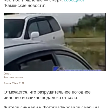
"Каменские новости".
Смерч.
Каменские новости
8 июля 2024 в 11:18
Отмечается, что разрушительное погодное
явление возникло недалеко от села.
Жители снимали и фотографировали смерч на