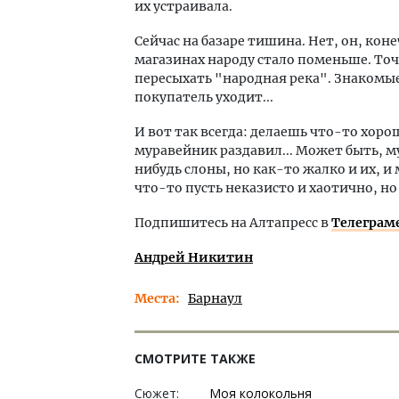
их устраивала.
Сейчас на базаре тишина. Нет, он, кон
магазинах народу стало поменьше. Точ
пересыхать "народная река". Знакомы
покупатель уходит...
И вот так всегда: делаешь что-то хоро
муравейник раздавил... Может быть, м
нибудь слоны, но как-то жалко и их, и
что-то пусть неказисто и хаотично, н
Подпишитесь на Алтапресс в
Телеграм
Андрей Никитин
Места
Барнаул
СМОТРИТЕ ТАКЖЕ
Сюжет:
Моя колокольня