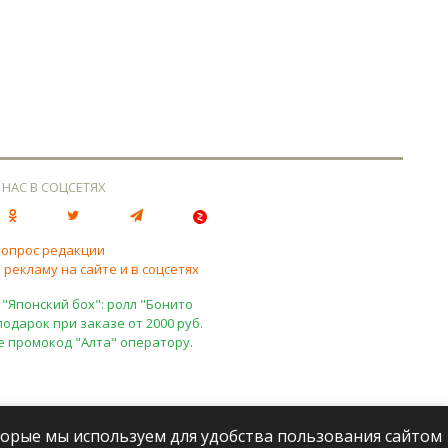
 НАС В СОЦСЕТЯХ
вопрос редакции
 рекламу на сайте и в соцсетях
 "Японский бох": ролл "Бонито
подарок при заказе от 2000 руб.
е промокод "Алта" оператору.
оторые мы используем для удобства пользования сайтом