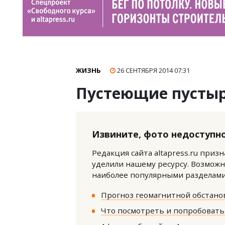
ЖИЗНЬ
26 СЕНТЯБРЯ 2014
07:31
Пустеющие пусты
Извините, фото недоступно
Редакция сайта altapress.ru приз
уделили нашему ресурсу. Возможн
наиболее популярными разделами 
Прогноз геомагнитной обстанов
Что посмотреть и попробовать 