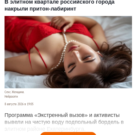
В элитном квартале российского города
накрыли притон-лабиринт
Секс. Женщина.
Нейросети
8 августа 2026 в 19:05
Программа «Экстренный вызов» и активисты
вывели на чистую воду подпольный бордель в
элитном районе Екатеринбурга.