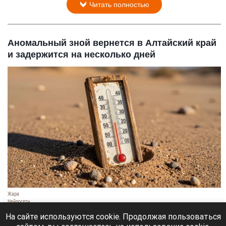
Читать полностью
Аномальный зной вернется в Алтайский край
и задержится на несколько дней
Жара
Нейросети
8 августа 2026 в 18:05
На сайте используются cookie. Продолжая пользоваться