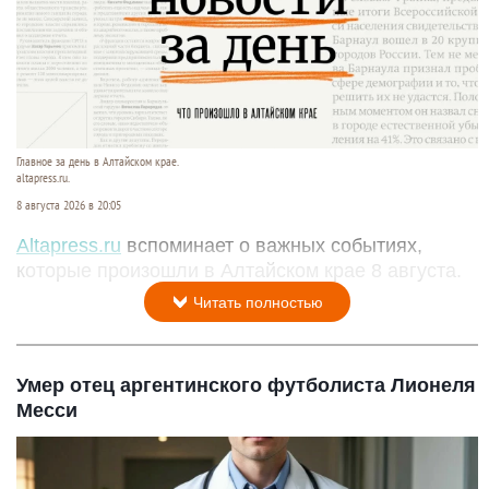
Главное за день в Алтайском крае.
altapress.ru.
8 августа 2026 в 20:05
Altapress.ru
вспоминает о важных событиях,
которые произошли в Алтайском крае 8 августа.
Читать полностью
Умер отец аргентинского футболиста Лионеля
Месси