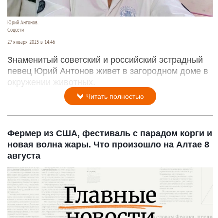
Юрий Антонов.
Соцсети
27 января 2025 в 14:46
Знаменитый советский и российский эстрадный
певец Юрий Антонов живет в загородном доме в
окружении животных.
Читать полностью
Фермер из США, фестиваль с парадом корги и
новая волна жары. Что произошло на Алтае 8
августа