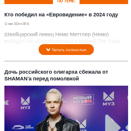
ПО ТЕМЕ:
Кто победил на «Евровидение» в 2024 году
12 мая 2024 в 08:31
Швейцарский певец Немо Меттлер (Немо)
победил на «Евровидении» с песней The Code.
Читать полностью
Дочь российского олигарха сбежала от
SHAMAN'a перед помолвкой