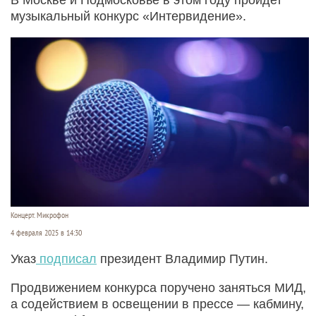
музыкальный конкурс «Интервидение».
Концерт. Микрофон
4 февраля 2025 в 14:30
Указ
подписал
президент Владимир Путин.
Продвижением конкурса поручено заняться МИД,
а содействием в освещении в прессе — кабмину,