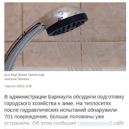
Душ. Вода. Ванная. Горячая вода
Анастасия Панченко
7 августа 2026 в 14:30
В администрации Барнаула обсудили подготовку
городского хозяйства к зиме. На теплосетях
после гидравлических испытаний обнаружили
701 повреждение, больше половины уже
устранили. Об этом сообщает
официальный
сайт