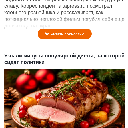
славу. Корреспондент altapress.ru посмотрел
хлебного разбойника и рассказывает, как
потенциально неплохой фильм погубил себя еще
до выхода на экран.
Читать полностью
Узнали минусы популярной диеты, на которой
сидят политики