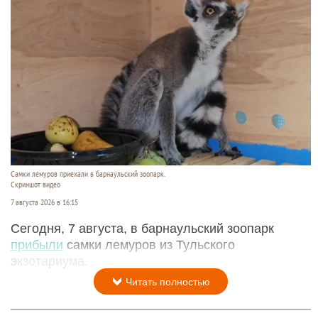
Самки лемуров приехали в барнаульский зоопарк.
Скриншот видео
7 августа 2026 в 16:15
Сегодня, 7 августа, в барнаульский зоопарк
прибыли
самки лемуров из Тульского
экзотариума.
Читать полностью