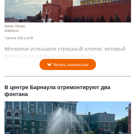
Кремль. Москва.
altapress.ru
7 августа 2026 в 16:30
Москвичи услышали страшный хлопок, который
разнесся по разным района города.
Читать полностью
В центре Барнаула отремонтируют два
фонтана