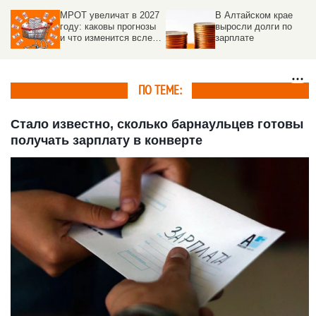
МРОТ увеличат в 2027
В Алтайском крае
году: каковы прогнозы
выросли долги по
и что изменится вслед
зарплате
за повышением
ПО ТЕМЕ:
Стало известно, сколько барнаульцев готовы
получать зарплату в конверте