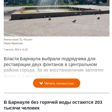
Фонтан возле ТЦ «Россия».
Мария Берникова
7 августа 2026 в 16:20
Власти Барнаула выбрали подрядчика для
реставрации двух фонтанов в Центральном
районе города. За их восстановление заплатят
более 2,4 млн рублей.
Читать полностью
В Барнауле без горячей воды остаются 203
тысячи человек