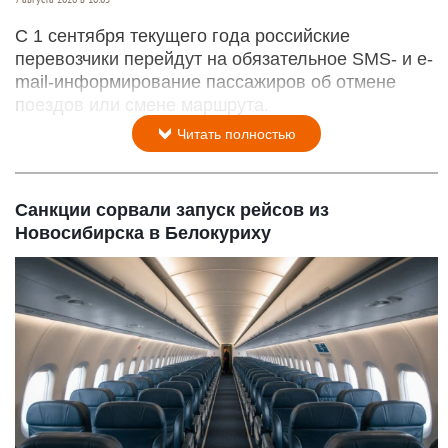
С 1 сентября текущего года российские
перевозчики перейдут на обязательное SMS- и e-
mail-информирование пассажиров об отмене
поездов или смене маршрута.
Читать полностью
Санкции сорвали запуск рейсов из
Новосибирска в Белокуриху