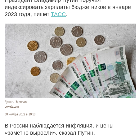
индексировать зарплаты бюджетников в январе
2023 года, пишет
ТАСС
.
Деньги. Зарплата.
pexels.com
30 ноября 2022 в 20:10
В России наблюдается инфляция, и цены
«заметно выросли», сказал Путин.