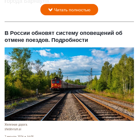
города Барнаула.
Читать полностью
В России обновят систему оповещений об
отмене поездов. Подробности
Железная дорога.
shedevrum.ai
7 августа 2026 в 16:05