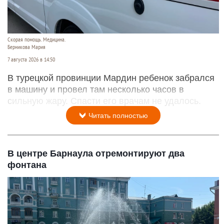
Скорая помощь. Медицина.
Берникова Мария
7 августа 2026 в 14:50
В турецкой провинции Мардин ребенок забрался
в машину и провел там несколько часов в
сильную жару. Спасти его врачам не удалось.
Читать полностью
В центре Барнаула отремонтируют два
фонтана