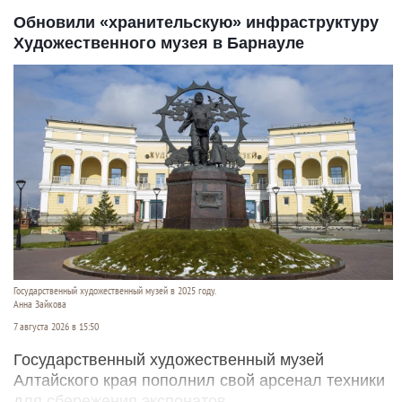
Обновили «хранительскую» инфраструктуру
Художественного музея в Барнауле
Государственный художественный музей в 2025 году.
Анна Зайкова
7 августа 2026 в 15:50
Государственный художественный музей
Алтайского края пополнил свой арсенал техники
для сбережения экспонатов.