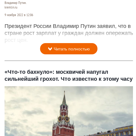
Владимир Путин.
kremlin.ru
9 ноября 2022 в 12:06
Президент России Владимир Путин заявил, что в
стране рост зарплат у граждан должен опережать
рост цен.
Читать полностью
«Что-то бахнуло»: москвичей напугал
сильнейший грохот. Что известно к этому часу