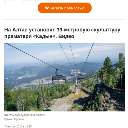
Читать полностью
На Алтае установят 39-метровую скульптуру
праматери «Кадын». Видео
Всесезонный курорт «Манжерок».
Ирина Пергаева.
7 августа 2026 в 15:20