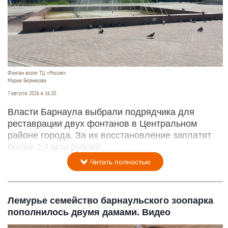
Фонтан возле ТЦ «Россия».
Мария Берникова
7 августа 2026 в 16:20
Власти Барнаула выбрали подрядчика для
реставрации двух фонтанов в Центральном
районе города. За их восстановление заплатят
более 2,4 млн рублей.
Читать полностью
Лемурье семейство барнаульского зоопарка
пополнилось двумя дамами. Видео